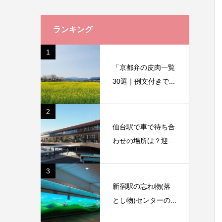
ランキング
1
「京都弁の皮肉一覧
30選｜例文付きで...
2
仙台駅で車で待ち合
わせの場所は？迎...
3
新宿駅の忘れ物(落
とし物)センターの...