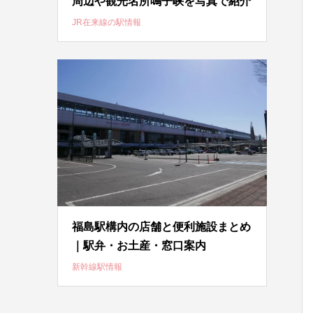
周辺や観光名所鳴子峡を写真で紹介
JR在来線の駅情報
福島駅構内の店舗と便利施設まとめ
｜駅弁・お土産・窓口案内
新幹線駅情報