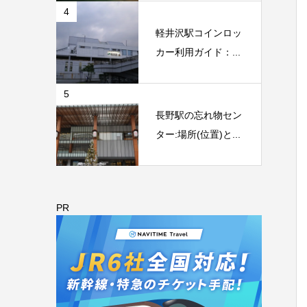
4
軽井沢駅コインロッ
カー利用ガイド：...
5
長野駅の忘れ物セン
ター:場所(位置)と...
PR