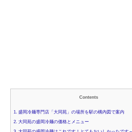
Contents
1.
盛岡冷麺専門店「大同苑」の場所を駅の構内図で案内
2.
大同苑の盛岡冷麺の価格とメニュー
3.
大同苑の盛岡冷麺はこれです！とてもおいしかったです