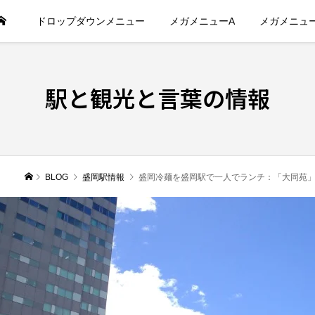
ドロップダウンメニュー
メガメニューA
メガメニュ
駅と観光と言葉の情報
BLOG
盛岡駅情報
盛岡冷麺を盛岡駅で一人でランチ：「大同苑