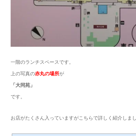
一階のランチスペースです。
上の写真の
赤丸の場所
が
「大同苑」
です。
お店がたくさん入っていますがこちらで詳しく紹介しま