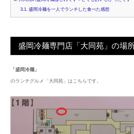
3.1.
盛岡冷麺を一人でランチした食べた感想
盛岡冷麺専門店「大同苑」の場
「盛岡冷麺」
のランチグルメ「大同苑」はこちらです。