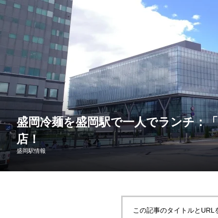
盛岡冷麺を盛岡駅で一人でランチ：
店！
盛岡駅情報
この記事のタイトルとURL