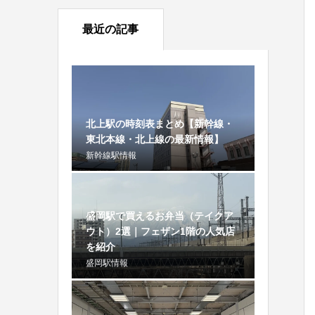
最近の記事
北上駅の時刻表まとめ【新幹線・
東北本線・北上線の最新情報】
新幹線駅情報
盛岡駅で買えるお弁当（テイクア
ウト）2選｜フェザン1階の人気店
を紹介
盛岡駅情報