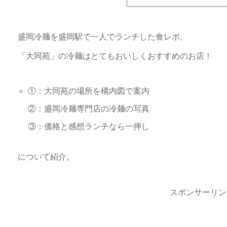
盛岡冷麺を盛岡駅で一人でランチした食レポ。
「大同苑」の冷麺はとてもおいしくおすすめのお店！
①：大同苑の場所を構内図で案内
②：盛岡冷麺専門店の冷麺の写真
③：価格と感想ランチなら一押し
について紹介。
スポンサーリン