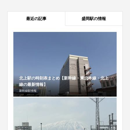
最近の記事
盛岡駅の情報
北上駅の時刻表まとめ【新幹線・東北本線・北上
線の最新情報】
新幹線駅情報