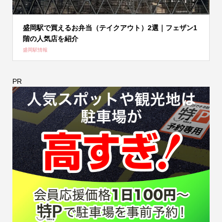
盛岡駅で買えるお弁当（テイクアウト）2選｜フェザン1
階の人気店を紹介
盛岡駅情報
PR