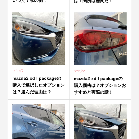
いつだ？私の例！
は？関所は難関だ！
マツダ2
マツダ2
mazda2 xd l packageの
mazda2 xd l packageの
購入で選択したオプション
購入価格は？オプションお
は？選んだ理由は？
すすめと実際の話！