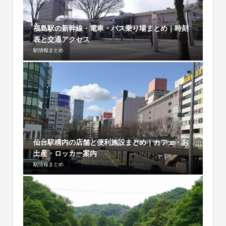
福島駅の新幹線・電車・バス乗り場まとめ｜時刻
表と交通アクセス
駅情報まとめ
仙台駅構内の店舗と便利施設まとめ｜カフェ・お
土産・ロッカー案内
駅情報まとめ