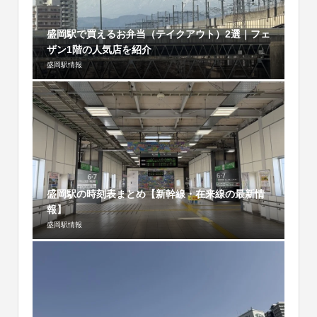
盛岡駅で買えるお弁当（テイクアウト）2選｜フェ
ザン1階の人気店を紹介
盛岡駅情報
盛岡駅の時刻表まとめ【新幹線・在来線の最新情
報】
盛岡駅情報