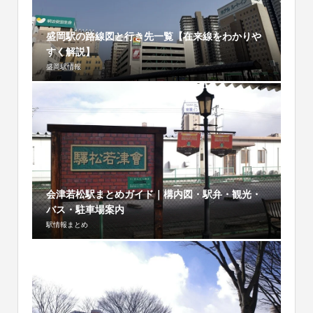
盛岡駅の路線図と行き先一覧【在来線をわかりや
すく解説】
盛岡駅情報
会津若松駅まとめガイド｜構内図・駅弁・観光・
バス・駐車場案内
駅情報まとめ