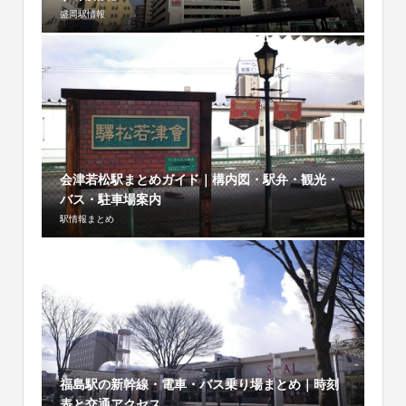
盛岡駅情報
会津若松駅まとめガイド｜構内図・駅弁・観光・
バス・駐車場案内
駅情報まとめ
福島駅の新幹線・電車・バス乗り場まとめ｜時刻
表と交通アクセス