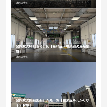
盛岡駅情報
盛岡駅の時刻表まとめ【新幹線・在来線の最新情
報】
盛岡駅情報
盛岡駅の路線図と行き先一覧【在来線をわかりや
すく解説】