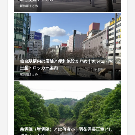
駅情報まとめ
仙台駅構内の店舗と便利施設まとめ｜カフェ・お
土産・ロッカー案内
駅情報まとめ
慈雲院（智雲院）とは何者か｜羽柴秀長正室とし