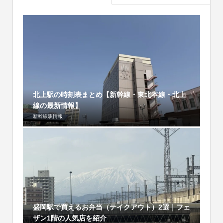
北上駅の時刻表まとめ【新幹線・東北本線・北上
線の最新情報】
新幹線駅情報
盛岡駅で買えるお弁当（テイクアウト）2選｜フェ
ザン1階の人気店を紹介