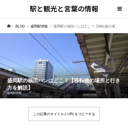
駅と観光と言葉の情報
BLOG
盛岡駅情報
盛岡駅の福田パンはどこ？【移転後の場所と行き方を解説】
盛岡駅の福田パンはどこ？【移転後の場所と行き
方を解説】
盛岡駅情報
この記事のタイトルとURLをコピーする