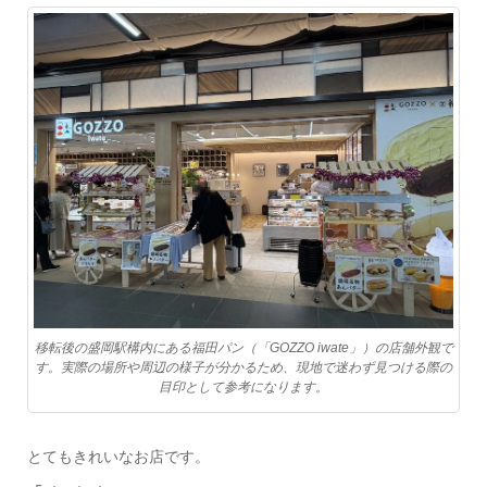
移転後の盛岡駅構内にある福田パン（「GOZZO iwate」）の店舗外観で
す。実際の場所や周辺の様子が分かるため、現地で迷わず見つける際の
目印として参考になります。
とてもきれいなお店です。