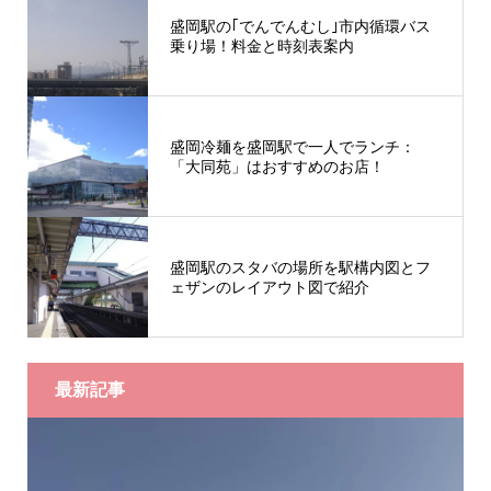
盛岡駅の｢でんでんむし｣市内循環バス
乗り場！料金と時刻表案内
盛岡冷麺を盛岡駅で一人でランチ：
「大同苑」はおすすめのお店！
盛岡駅のスタバの場所を駅構内図とフ
ェザンのレイアウト図で紹介
最新記事