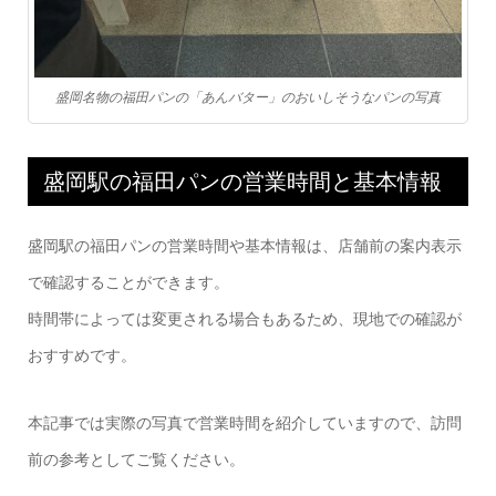
盛岡名物の福田パンの「あんバター」のおいしそうなパンの写真
盛岡駅の福田パンの営業時間と基本情報
盛岡駅の福田パンの営業時間や基本情報は、店舗前の案内表示
で確認することができます。
時間帯によっては変更される場合もあるため、現地での確認が
おすすめです。
本記事では実際の写真で営業時間を紹介していますので、訪問
前の参考としてご覧ください。