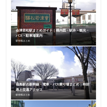
会津若松駅まとめガイド｜構内図・駅弁・観光・
バス・駐車場案内
駅情報まとめ
福島駅の新幹線・電車・バス乗り場まとめ｜時刻
表と交通アクセス
駅情報まとめ