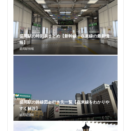
盛岡駅の時刻表まとめ【新幹線・在来線の最新情
報】
盛岡駅情報
盛岡駅の路線図と行き先一覧【在来線をわかりや
すく解説】
盛岡駅情報