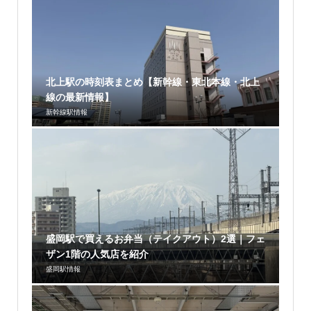
北上駅の時刻表まとめ【新幹線・東北本線・北上
線の最新情報】
新幹線駅情報
盛岡駅で買えるお弁当（テイクアウト）2選｜フェ
ザン1階の人気店を紹介
盛岡駅情報