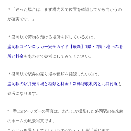
＊「迷った場合は、まず構内図で位置を確認してから向かうの
が確実です。」
＊盛岡駅で荷物を預ける場所を探している方は、
盛岡駅コインロッカー完全ガイド【最新】1階・2階・地下の場
所と料金
もあわせて参考にしてみてください。
＊盛岡駅で駅弁の売り場や種類を確認したい方は、
盛岡駅の駅弁売り場と種類と料金！新幹線改札内と北口付近
も
参考になります。
*一番上のヘッダーの写真は、わたしが撮影した盛岡駅の在来線
のホームの風景写真です。
こういう風景もとてもいいものだな～～と最近感じます。