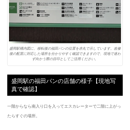
盛岡駅構内図に、移転後の福田パンの位置を赤丸で示しています。改修
後の配置に対応した場所を分かりやすく確認できますので、現地で迷わ
ず向かう際の目印としてご活用ください。
盛岡駅の福田パンの店舗の様子【現地写
真で確認】
一階からなら南入り口を入ってエスカレーターで二階に上がっ
たらすぐの場所。