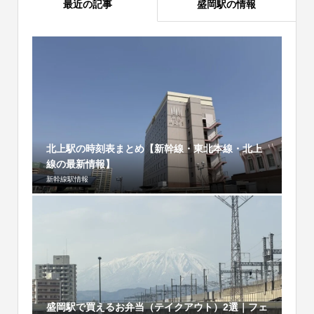
最近の記事
盛岡駅の情報
北上駅の時刻表まとめ【新幹線・東北本線・北上
線の最新情報】
新幹線駅情報
盛岡駅で買えるお弁当（テイクアウト）2選｜フェ