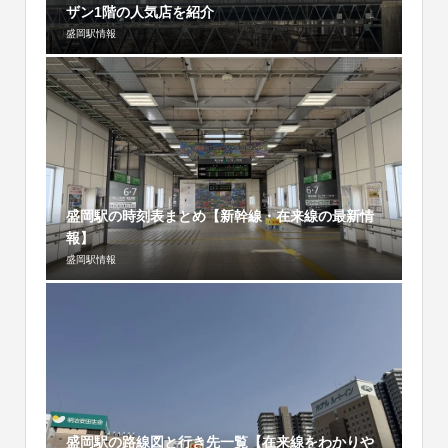
ザン1階の人気店を紹介
盛岡駅情報
盛岡駅の時刻表まとめ【新幹線・在来線の最新情
報】
盛岡駅情報
盛岡駅の路線図と行き先一覧【在来線をわかりや