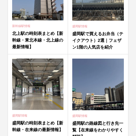
新幹線駅情報
盛岡駅情報
北上駅の時刻表まとめ【新
盛岡駅で買えるお弁当（テ
幹線・東北本線・北上線の
イクアウト）2選｜フェザ
最新情報】
ン1階の人気店を紹介
盛岡駅情報
盛岡駅情報
盛岡駅の時刻表まとめ【新
盛岡駅の路線図と行き先一
幹線・在来線の最新情報】
覧【在来線をわかりやすく