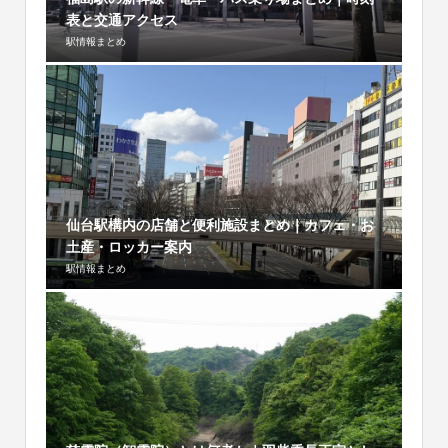
表と交通アクセス
駅情報まとめ
仙台駅構内の店舗と便利施設まとめ｜カフェ・お
土産・ロッカー案内
駅情報まとめ