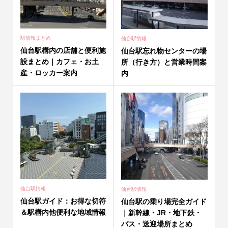
駅情報まとめ
仙台駅情報
仙台駅構内の店舗と便利施
仙台駅忘れ物センターの場
設まとめ｜カフェ・お土
所（行き方）と営業時間案
産・ロッカー案内
内
仙台駅情報
仙台駅情報
仙台駅ガイド：お得な切符
仙台駅の乗り場完全ガイド
＆駅構内他便利な地域情報
｜新幹線・JR・地下鉄・
バス・送迎場所まとめ