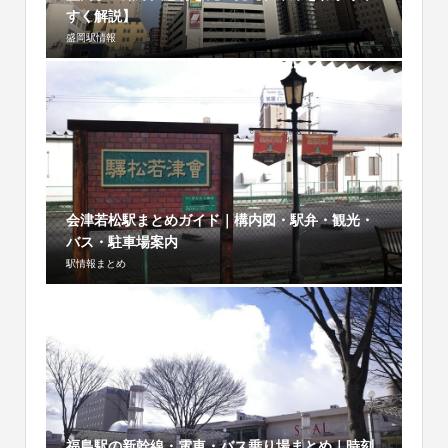
すく解説】
盛岡駅情報
会津若松駅まとめガイド｜構内図・駅弁・観光・
バス・駐車場案内
駅情報まとめ
福島駅の新幹線・電車・バス乗り場まとめ｜時刻