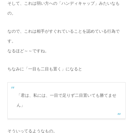
そして、これは弱い方への「ハンディキャップ」みたいなも
の。
なので、これは相手がすぐれていることを認めている行為で
す。
なるほど～～ですね。
ちなみに「一目も二目も置く」になると
「君は、私には、一目で足りず二目置いても勝てませ
ん」
そういってるようなもの。