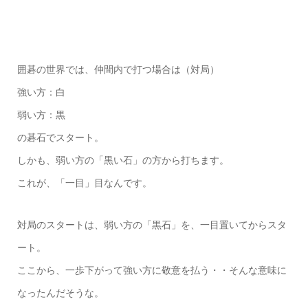
囲碁の世界では、仲間内で打つ場合は（対局）
強い方：白
弱い方：黒
の碁石でスタート。
しかも、弱い方の「黒い石」の方から打ちます。
これが、「一目」目なんです。
対局のスタートは、弱い方の「黒石」を、一目置いてからスタ
ート。
ここから、一歩下がって強い方に敬意を払う・・そんな意味に
なったんだそうな。