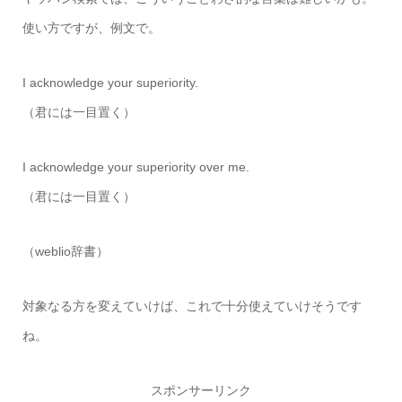
使い方ですが、例文で。
I acknowledge your superiority.
（君には一目置く）
I acknowledge your superiority over me.
（君には一目置く）
（weblio辞書）
対象なる方を変えていけば、これで十分使えていけそうです
ね。
スポンサーリンク