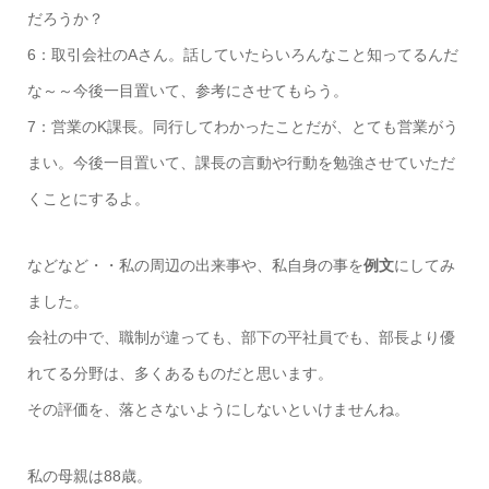
だろうか？
6：取引会社のAさん。話していたらいろんなこと知ってるんだ
な～～今後一目置いて、参考にさせてもらう。
7：営業のK課長。同行してわかったことだが、とても営業がう
まい。今後一目置いて、課長の言動や行動を勉強させていただ
くことにするよ。
などなど・・私の周辺の出来事や、私自身の事を
例文
にしてみ
ました。
会社の中で、職制が違っても、部下の平社員でも、部長より優
れてる分野は、多くあるものだと思います。
その評価を、落とさないようにしないといけませんね。
私の母親は88歳。