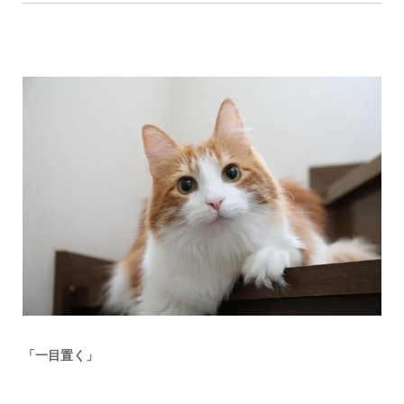
「一目置く」