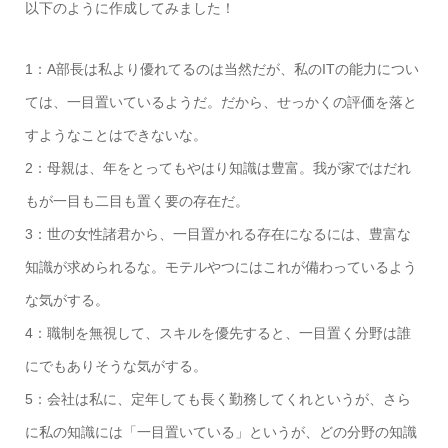
以下のように作成してみました！
1：A部長は私より優れてるのは当然だが、私のITの能力につい
ては、一目置いているようだ。だから、せっかくの評価を落と
すようなことはできないな。
2：母親は、年をとってもやはり知識は豊富。我が家ではだれ
もが一目も二目も置く要の存在だ。
3：世の女性諸君から、一目置かれる存在になるには、豊富な
知識が求められるな。モテルやつにはこれが備わっているよう
な気がする。
4：職制を無視して、スキルを優先すると、一目置く分野は誰
にでもありそうな気がする。
5：会社は私に、定年しても長く勤務してくれというが、さら
に私の知識には「一目置いている」というが、どの分野の知識