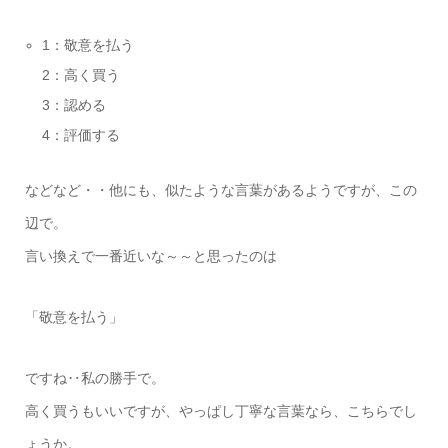
1：敬意を払う
2：高く買う
3：認める
4：評価する
などなど・・他にも、似たような言葉があるようですが、この
辺で。
言い換えで一番近いな～～と思ったのは
「敬意を払う」
ですね‥私の勝手で。
高く買うもいいですが、やっぱし丁寧な言葉なら、こちらでし
ょうか。