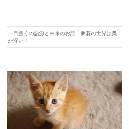
一目置くの語源と由来のお話！囲碁の世界は奥
が深い！