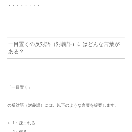
・・・・・・・・
一目置くの反対語（対義語）にはどんな言葉が
ある？
「一目置く」
の反対語（対義語）には、以下のような言葉を提案します。
1：疎まれる
2：侮る