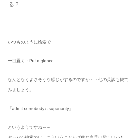
る？
いつものように検索で
一目置く：Put a glance
なんとなくよさそうな感じがするのですが・・他の英訳も観て
みましょう。
「admit somebody’s superiority」
というようですね～～
ヤッパシ検索では、こういうことわざ的な言葉は難しいかも。