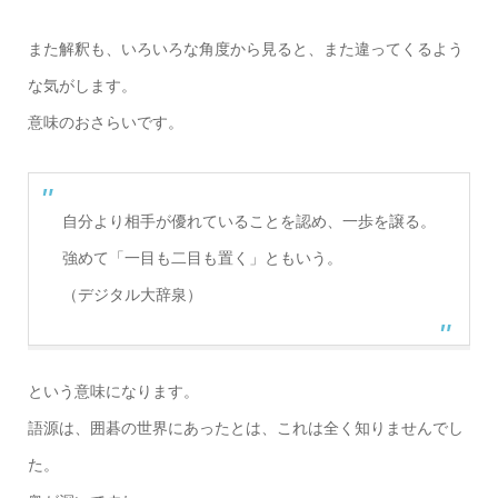
また解釈も、いろいろな角度から見ると、また違ってくるよう
な気がします。
意味のおさらいです。
自分より相手が優れていることを認め、一歩を譲る。
強めて「一目も二目も置く」ともいう。
（デジタル大辞泉）
という意味になります。
語源は、囲碁の世界にあったとは、これは全く知りませんでし
た。