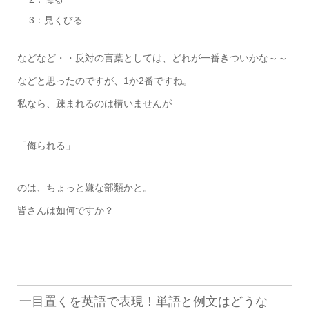
3：見くびる
などなど・・反対の言葉としては、どれが一番きついかな～～
などと思ったのですが、1か2番ですね。
私なら、疎まれるのは構いませんが
「侮られる」
のは、ちょっと嫌な部類かと。
皆さんは如何ですか？
一目置くを英語で表現！単語と例文はどうな