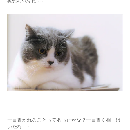
奥が深いですね～～
一目置かれることってあったかな？一目置く相手は
いたな～～