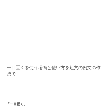
一目置くを使う場面と使い方を短文の例文の作
成で！
「一目置く」