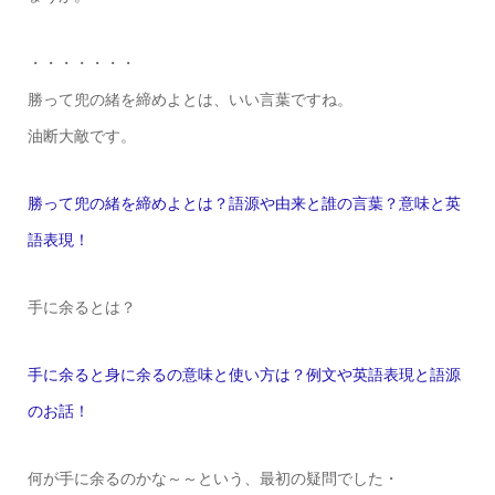
・・・・・・・
勝って兜の緒を締めよとは、いい言葉ですね。
油断大敵です。
勝って兜の緒を締めよとは？語源や由来と誰の言葉？意味と英
語表現！
手に余るとは？
手に余ると身に余るの意味と使い方は？例文や英語表現と語源
のお話！
何が手に余るのかな～～という、最初の疑問でした・