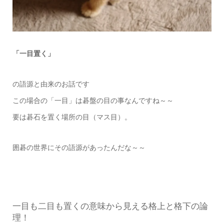
「一目置く」
の語源と由来のお話です
この場合の「一目」は碁盤の目の事なんですね～～
要は碁石を置く場所の目（マス目）。
囲碁の世界にその語源があったんだな～～
一目も二目も置くの意味から見える格上と格下の論
理！