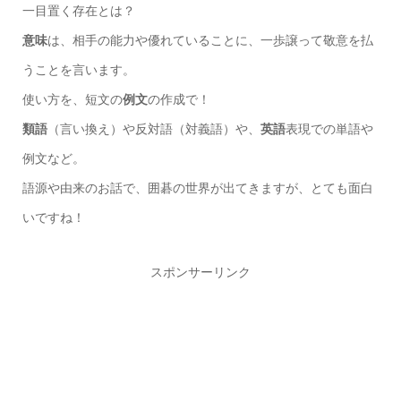
一目置く存在とは？
意味
は、相手の能力や優れていることに、一歩譲って敬意を払
うことを言います。
使い方を、短文の
例文
の作成で！
類語
（言い換え）や反対語（対義語）や、
英語
表現での単語や
例文など。
語源や由来のお話で、囲碁の世界が出てきますが、とても面白
いですね！
スポンサーリンク