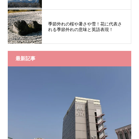
季節外れの桜や暑さや雪！花に代表さ
れる季節外れの意味と英語表現！
最新記事