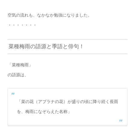
空気の流れも、なかなか勉強になりました。
・・・・・・・
菜種梅雨の語源と季語と俳句！
「菜種梅雨」
の語源は、
「菜の花（アブラナの花）が盛りの頃に降り続く長雨
を、梅雨になぞらえた名称」