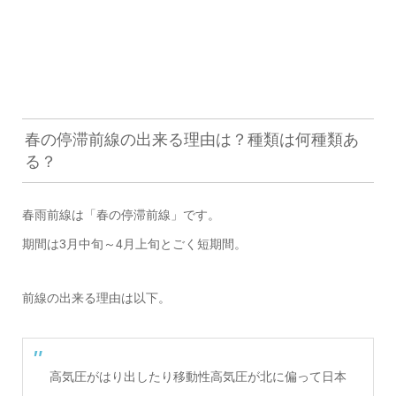
春の停滞前線の出来る理由は？種類は何種類あ
る？
春雨前線は「春の停滞前線」です。
期間は3月中旬～4月上旬とごく短期間。
前線の出来る理由は以下。
高気圧がはり出したり移動性高気圧が北に偏って日本