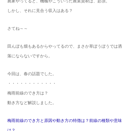
農家やってると、機械やこういった農業資材は、必須。
しかし、それに見合う収入はある？
さてね～～
田んぼも畑もあるからやってるので、まさか草ぼうぼうでは洒
落にならないですから。
今回は、春の話題でした。
・・・・・・・・・・・・
梅雨前線のでき方は？
動き方など解説しました。
梅雨前線のでき方と原因や動き方の特徴は？前線の種類や意味
は？