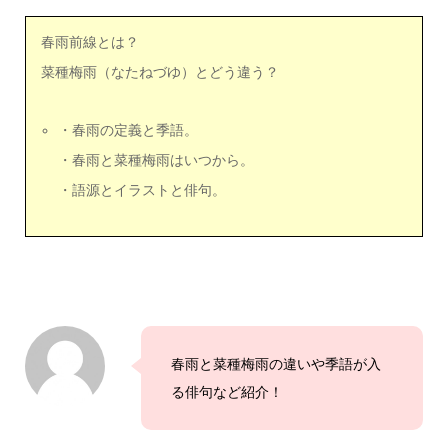
春雨前線とは？
菜種梅雨（なたねづゆ）とどう違う？
・春雨の定義と季語。
・春雨と菜種梅雨はいつから。
・語源とイラストと俳句。
春雨と菜種梅雨の違いや季語が入
る俳句など紹介！