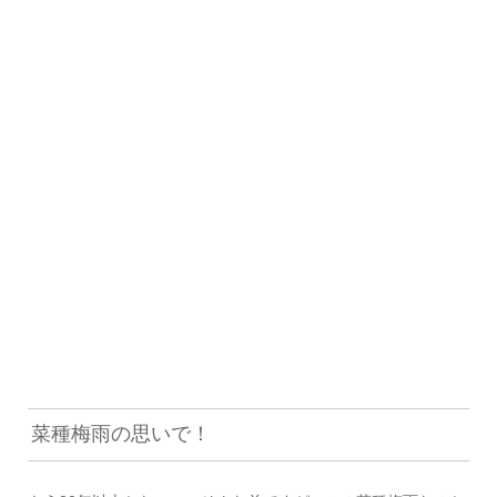
菜種梅雨の思いで！