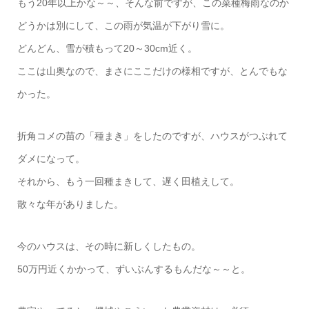
もう20年以上かな～～、そんな前ですが、この菜種梅雨なのか
どうかは別にして、この雨が気温が下がり雪に。
どんどん、雪が積もって20～30cm近く。
ここは山奥なので、まさにここだけの様相ですが、とんでもな
かった。
折角コメの苗の「種まき」をしたのですが、ハウスがつぶれて
ダメになって。
それから、もう一回種まきして、遅く田植えして。
散々な年がありました。
今のハウスは、その時に新しくしたもの。
50万円近くかかって、ずいぶんするもんだな～～と。