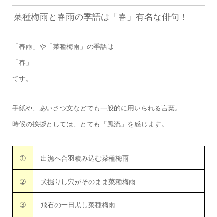
菜種梅雨と春雨の季語は「春」有名な俳句！
「春雨」や「菜種梅雨」の季語は
「春」
です。
手紙や、あいさつ文などでも一般的に用いられる言葉。
時候の挨拶としては、とても「風流」を感じます。
➀
出漁へ合羽積み込む菜種梅雨
➁
犬掘りし穴がそのまま菜種梅雨
➂
飛石の一日黒し菜種梅雨