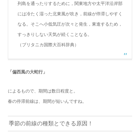
列島を通ったりするために，関東地方や太平洋沿岸部
には冷たく湿った北東風が吹き，前線が停滞しやすく
なる。そこへ小低気圧が次々と発生，東進するため，
すっきりしない天気が続くことなる。
（ブリタニカ国際大百科辞典）
「偏西風の大蛇行」
によるもので、期間は数日程度と。
春の停滞前線は、期間が短いんですね。
季節の前線の種類とできる原因！