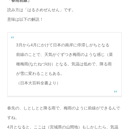
「春雨前線」
読み方は「はるさめぜんせん」です。
意味は以下の解説！
3月から4月にかけて日本の南岸に停滞しがちとなる
前線のことで、天気がぐずつき梅雨のような感じ（菜
種梅雨(なたねづゆ)）となる。気温は低めで、降る雨
が雪に変わることもある。
（日本大百科全書より）
春先の、しとしとと降る雨で、梅雨のように前線ができるんで
すね。
4月となると、ここは（宮城県の山間地）もしかしたら、気温