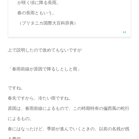
が咲く頃に降る長雨。
春の長雨ともいう。
（ブリタニカ国際大百科辞典）
上で説明したので改めてもないですが
「春雨前線が原因で降るしとしと雨」
ですね。
春先ですから、冷たい雨ですね。
原因は、春雨前線によるもので、この時期特有の偏西風の蛇行
によるもの。
春にはなったけど、季節が進んでいくときの、以前の名残が残