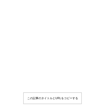
この記事のタイトルとURLをコピーする