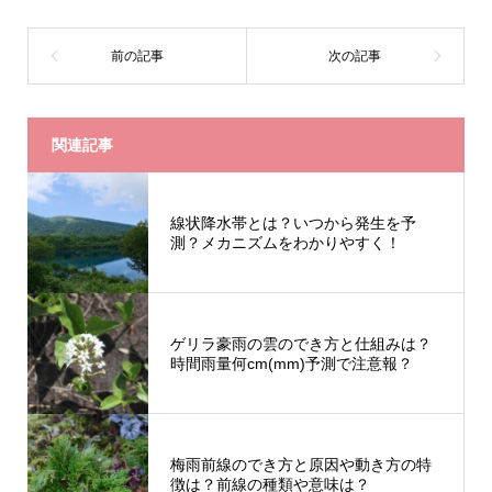
関連記事
線状降水帯とは？いつから発生を予
測？メカニズムをわかりやすく！
ゲリラ豪雨の雲のでき方と仕組みは？
時間雨量何cm(mm)予測で注意報？
梅雨前線のでき方と原因や動き方の特
徴は？前線の種類や意味は？