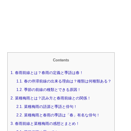
Contents
1.
春雨前線とは？春雨の定義と季語は春！
1.1.
春の停滞前線の出来る理由は？種類は何種類ある？
1.2.
季節の前線の種類とできる原因！
2.
菜種梅雨とは？読み方と春雨前線との関係！
2.1.
菜種梅雨の語源と季語と俳句！
2.2.
菜種梅雨と春雨の季語は「春」有名な俳句！
3.
春雨前線と菜種梅雨の感想とまとめ！