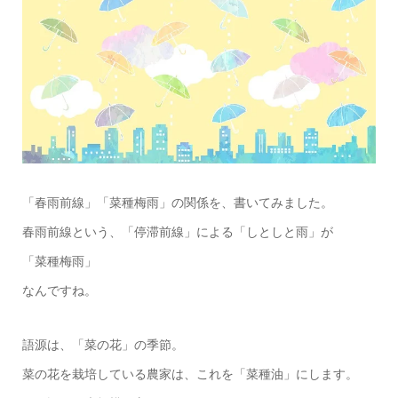
「春雨前線」「菜種梅雨」の関係を、書いてみました。
春雨前線という、「停滞前線」による「しとしと雨」が
「菜種梅雨」
なんですね。
語源は、「菜の花」の季節。
菜の花を栽培している農家は、これを「菜種油」にします。