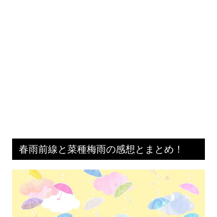
春雨前線と菜種梅雨の感想とまとめ！