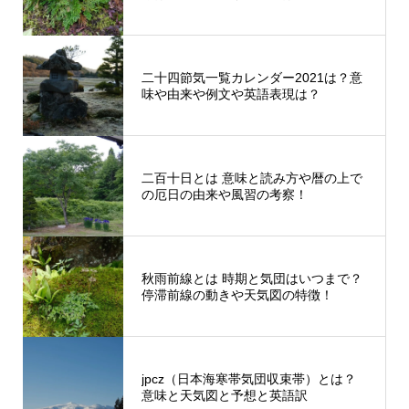
二十四節気一覧カレンダー2021は？意
味や由来や例文や英語表現は？
二百十日とは 意味と読み方や暦の上で
の厄日の由来や風習の考察！
秋雨前線とは 時期と気団はいつまで？
停滞前線の動きや天気図の特徴！
jpcz（日本海寒帯気団収束帯）とは？
意味と天気図と予想と英語訳