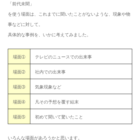
「前代未聞」
を使う場面は、これまでに聞いたことがないような、現象や物
事などに対して。
具体的な事例を、いかに考えてみました。
場面➀
テレビのニュースでの出来事
場面➁
社内での出来事
場面➂
気象現象など
場面➃
凡その予想を覆す結末
場面➄
初めて聞いて驚いたこと
いろんな場面があろうかと思います。