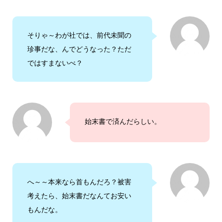
そりゃ～わが社では、前代未聞の
珍事だな、んでどうなった？ただ
ではすまないべ？
始末書で済んだらしい。
へ～～本来なら首もんだろ？被害
考えたら、始末書だなんてお安い
もんだな。