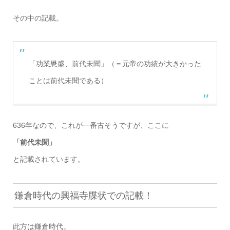
その中の記載。
「功業懋盛、前代未聞」（＝元帝の功績が大きかった
ことは前代未聞である）
636年なので、これが一番古そうですが、ここに
「前代未聞」
と記載されています。
鎌倉時代の興福寺牒状での記載！
此方は鎌倉時代。