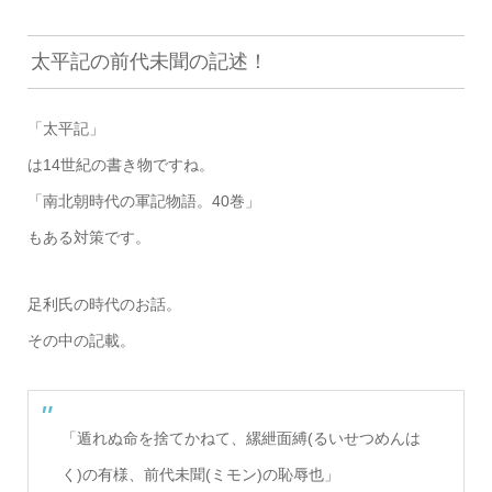
太平記の前代未聞の記述！
「太平記」
は14世紀の書き物ですね。
「南北朝時代の軍記物語。40巻」
もある対策です。
足利氏の時代のお話。
その中の記載。
「遁れぬ命を捨てかねて、縲紲面縛(るいせつめんは
く)の有様、前代未聞(ミモン)の恥辱也」