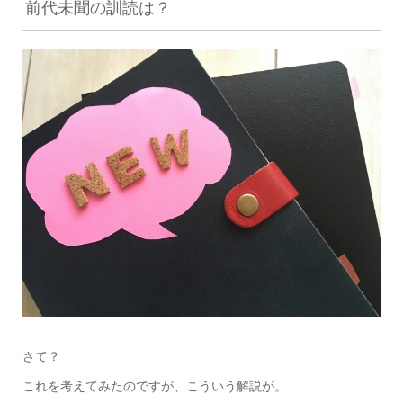
前代未聞の訓読は？
さて？
これを考えてみたのですが、こういう解説が。