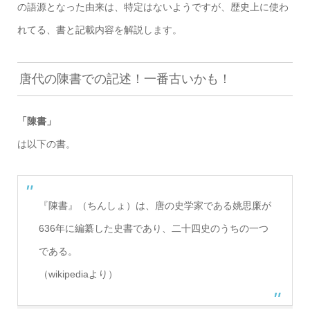
の語源となった由来は、特定はないようですが、歴史上に使わ
れてる、書と記載内容を解説します。
唐代の陳書での記述！一番古いかも！
「陳書」
は以下の書。
『陳書』（ちんしょ）は、唐の史学家である姚思廉が
636年に編纂した史書であり、二十四史のうちの一つ
である。
（wikipediaより）