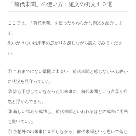
「前代未聞」の使い方：短文の例文１０選
ここでは、「前代未聞」を使ったやわらかな例文を紹介しま
す。
思いがけない出来事の広がりを感じながら読んでみてくださ
い。
① これまでにない展開に出会い、前代未聞と感じながらも静か
に状況を見守っていた。
② 誰も予想していなかった出来事に、前代未聞という言葉が自
然と浮かんできた。
③ 新しい試みが成功し、前代未聞といわれるほどの成果に周囲
も驚いていた。
④ 予想外の出来事に直面しながら、前代未聞という思いで落ち