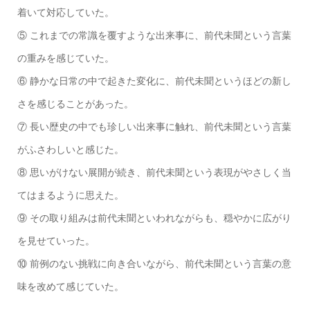
着いて対応していた。
⑤ これまでの常識を覆すような出来事に、前代未聞という言葉
の重みを感じていた。
⑥ 静かな日常の中で起きた変化に、前代未聞というほどの新し
さを感じることがあった。
⑦ 長い歴史の中でも珍しい出来事に触れ、前代未聞という言葉
がふさわしいと感じた。
⑧ 思いがけない展開が続き、前代未聞という表現がやさしく当
てはまるように思えた。
⑨ その取り組みは前代未聞といわれながらも、穏やかに広がり
を見せていった。
⑩ 前例のない挑戦に向き合いながら、前代未聞という言葉の意
味を改めて感じていた。