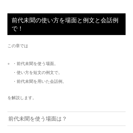
前代未聞の使い方を場面と例文と会話例
で！
この章では
・前代未聞を使う場面。
・使い方を短文の例文で。
・前代未聞を用いた会話例。
を解説します。
前代未聞を使う場面は？