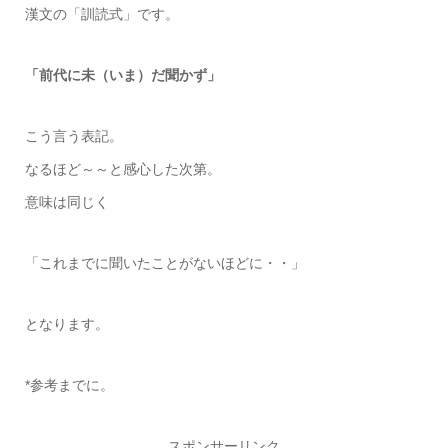
漢文の「訓読式」です。
「前代に未（いま）だ聞かず」
こう言う表記。
なるほど～～と感心した次第。
意味は同じく
「これまでに聞いたことがないほどに・・」
となります。
*参考までに。
スポンサーリンク