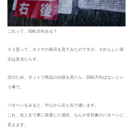
これって、回転方向ある？
そう思って、タイヤの表示を見てみたのですが、それらしい表
示は見当たらず。
念のため、ネットで商品の仕様を見たら、回転方向はないとい
う事で。
パターンをみると、中心から右と左で違います。
これ、右と左で車に装着した場合、なんか非対象のパターンに
見えます。