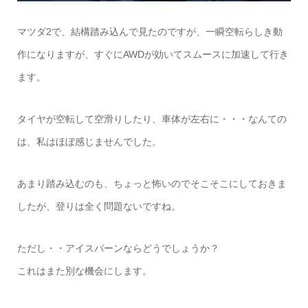
マツダ2で、結構踏み込んで見たのですが、一瞬空転らしき動
作になりますが、すぐにAWDが効いてスムースに加速して行き
ます。
タイヤが空転して空滑りしたり、車体が左右に・・・なんての
は、私はほぼ感じませんでした。
あまり踏み込むのも、ちょっと怖いのでそこそこにしておきま
したが、登りは全く問題ないですね。
ただし・・アイスバーンならどうでしょうか？
これはまた別な機会にします。