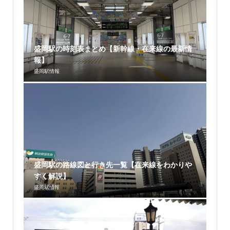
盛岡駅の時刻表まとめ【新幹線・在来線の最新情
報】
盛岡駅情報
盛岡駅の路線図と行き先一覧【在来線をわかりや
すく解説】
盛岡駅情報