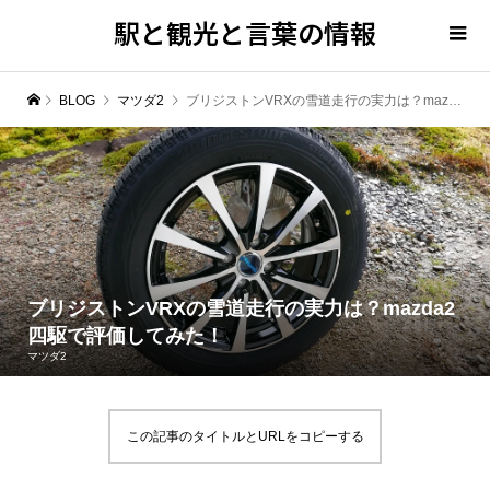
駅と観光と言葉の情報
BLOG
マツダ2
ブリジストンVRXの雪道走行の実力は？mazda2四駆で評価してみた！
ブリジストンVRXの雪道走行の実力は？mazda2
四駆で評価してみた！
マツダ2
この記事のタイトルとURLをコピーする