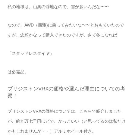
私の地域は、山奥の僻地なので、雪が多いんだな〜〜
なので、AWD（四駆)に乗ってみたいな〜〜とおもていたので
すが、念願かなって購入できたのですが、さて冬になれば
「スタッドレスタイヤ」
は必需品。
ブリジストンVRXの価格や選んだ理由についての考
察！
ブリジストンVRXの価格については、こちらで紹介しました
が、約九万七千円ほどで、かっこいい（と思ってるのは私だけ
かもしれませんが・・）アルミホイール付き。