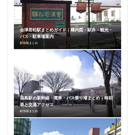
会津若松駅まとめガイド｜構内図・駅弁・観光・
バス・駐車場案内
駅情報まとめ
福島駅の新幹線・電車・バス乗り場まとめ｜時刻
表と交通アクセス
駅情報まとめ