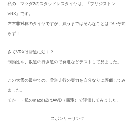
私の、マツダ2のスタッドレスタイヤは、「ブリジストン
VRX」です。
左右非対称のタイヤですが、買うまではそんなことはついぞ知
らず！
さてVRXは雪道に効く？
制動性や、坂道の行き道ので発進などテストして見ました。
この大雪の最中での、雪道走行の実力を自分なりに評価してみ
ました。
てか・・私のmazda2はAWD（四駆）で評価してみました。
スポンサーリンク