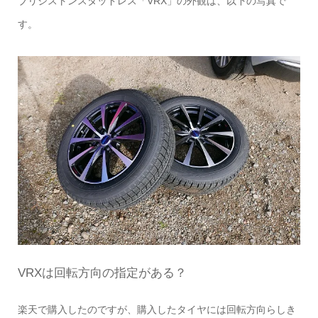
ブリジストンスタッドレス「VRX」の外観は、以下の写真で
す。
VRXは回転方向の指定がある？
楽天で購入したのですが、購入したタイヤには回転方向らしき