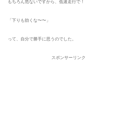
もちろん危ないですから、低速走行で！
「下りも効くな〜〜」
って、自分で勝手に思うのでした。
スポンサーリンク