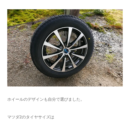
ホイールのデザインも自分で選びました。
マツダ2のタイヤサイズは