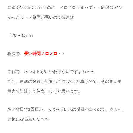
国道を10kmほど行くのに、ノロノロ止まって・・50分ほどか
かったり・・路面が悪いので時速は
「20〜30km」
程度で、
長い時間ノロノロ
・・
これで、ネンオピがいいわけないですよね〜〜
でも、最悪の燃費も計測しておkおうと思うので、そのまんま
実力で計測して後悔しようと思います。
あと数日で1回目の、スタッドレスの燃費が出るので、ちょっ
と気になるんだな〜〜