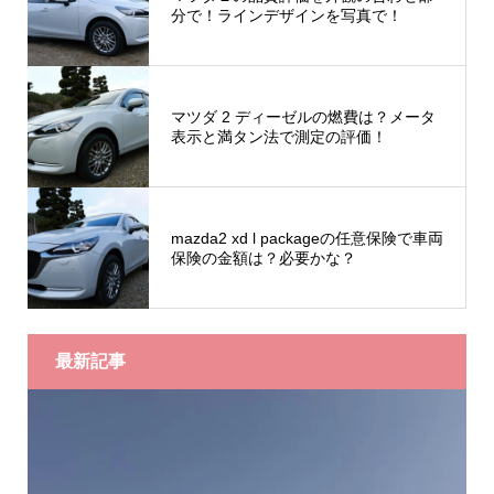
分で！ラインデザインを写真で！
マツダ 2 ディーゼルの燃費は？メータ
表示と満タン法で測定の評価！
mazda2 xd l packageの任意保険で車両
保険の金額は？必要かな？
最新記事