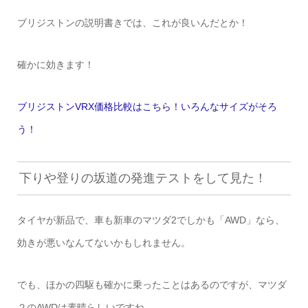
ブリジストンの説明書きでは、これが良いんだとか！
確かに効きます！
ブリジストンVRX価格比較はこちら！いろんなサイズがそろ
う！
下りや登りの坂道の発進テストをして見た！
タイヤが新品で、車も新車のマツダ2でしかも「AWD」なら、
効きが悪いなんてないかもしれません。
でも、ほかの四駆も確かに乗ったことはあるのですが、マツダ
２のAWDは素晴らしいですね。