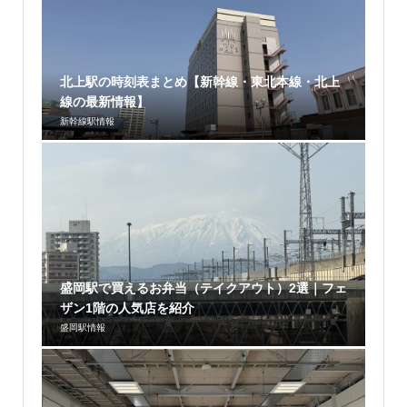
北上駅の時刻表まとめ【新幹線・東北本線・北上
線の最新情報】
新幹線駅情報
盛岡駅で買えるお弁当（テイクアウト）2選｜フェ
ザン1階の人気店を紹介
盛岡駅情報