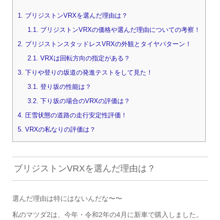
1.
ブリジストンVRXを選んだ理由は？
1.1.
ブリジストンVRXの価格や選んだ理由についての考察！
2.
ブリジストンスタッドレスVRXの外観とタイヤパターン！
2.1.
VRXは回転方向の指定がある？
3.
下りや登りの坂道の発進テストをして見た！
3.1.
登り坂の性能は？
3.2.
下り坂の場合のVRXの評価は？
4.
圧雪状態の道路の走行安定性評価！
5.
VRXの私なりの評価は？
ブリジストンVRXを選んだ理由は？
選んだ理由は特にはないんだな〜〜
私のマツダ2は、今年・令和2年の4月に新車で購入しました。