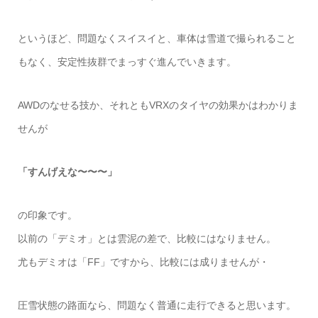
というほど、問題なくスイスイと、車体は雪道で撮られること
もなく、安定性抜群でまっすぐ進んでいきます。
AWDのなせる技か、それともVRXのタイヤの効果かはわかりま
せんが
「すんげえな〜〜〜」
の印象です。
以前の「デミオ」とは雲泥の差で、比較にはなりません。
尤もデミオは「FF」ですから、比較には成りませんが・
圧雪状態の路面なら、問題なく普通に走行できると思います。