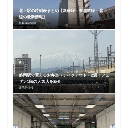
北上駅の時刻表まとめ【新幹線・東北本線・北上
線の最新情報】
新幹線駅情報
盛岡駅で買えるお弁当（テイクアウト）2選｜フェ
ザン1階の人気店を紹介
盛岡駅情報