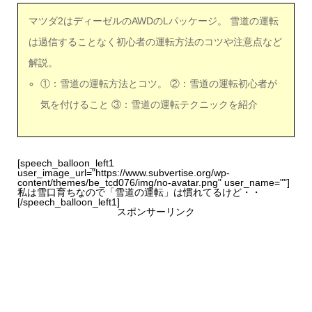
マツダ2はディーゼルのAWDのLパッケージ。 雪道の運転
は過信することなく初心者の運転方法のコツや注意点など
解説。
①：雪道の運転方法とコツ。 ②：雪道の運転初心者が
気を付けること ③：雪道の運転テクニックを紹介
[speech_balloon_left1
user_image_url="https://www.subvertise.org/wp-
content/themes/be_tcd076/img/no-avatar.png" user_name=""]
私は雪口育ちなので「雪道の運転」は慣れてるけど・・
[/speech_balloon_left1]
スポンサーリンク