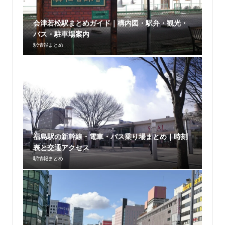
会津若松駅まとめガイド｜構内図・駅弁・観光・
バス・駐車場案内
駅情報まとめ
福島駅の新幹線・電車・バス乗り場まとめ｜時刻
表と交通アクセス
駅情報まとめ