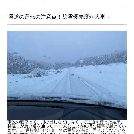
雪道の運転の注意点！除雪優先度が大事！
事故の確率って、飛び出しなどは得てして近道を行った結果、
見通しが悪い道を通った‥ そんなことが結構な確率で起きてい
ます。。 運転免許センターでの更新の時に、同じようなことを