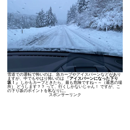
雪道での運転で怖いのは、急カーブやアイスバーンなどがあり
ますが、中でもやはり怖いのは
「アイスバーンになった下り
坂！」
しかもカーブときたら、最も危険ですね～～（最悪の場
所） どうします？？ って、行くしかないじゃん！ ですが、こ
の下り坂のポイントを私なりに。
スポンサーリンク