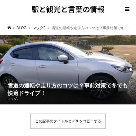
駅と観光と言葉の情報
BLOG
マツダ2
雪道の運転や走り方のコツは？事前対策で冬でも快適ドライブ！
雪道の運転や走り方のコツは？事前対策で冬でも
快適ドライブ！
マツダ2
この記事のタイトルとURLをコピーする