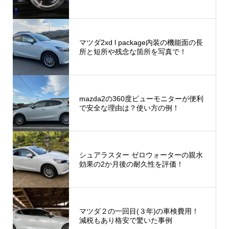
マツダ2xd l package内装の機能面の長
所と短所や残念な箇所を写真で！
mazda2の360度ビューモニターが便利
で安全な理由は？使い方の例！
シュアラスター ゼロウォーターの親水
効果の2か月後の耐久性を評価！
マツダ２の一回目(３年)の車検費用！
減税もあり格安で驚いた事例