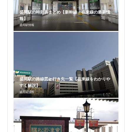
盛岡駅の時刻表まとめ【新幹線・在来線の最新情
報】
盛岡駅情報
盛岡駅の路線図と行き先一覧【在来線をわかりや
すく解説】
盛岡駅情報