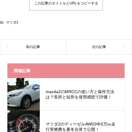
この記事のタイトルとURLをコピーする
マツダ2
関連記事
mazda2のMRCCの使い方と操作方法
は？長所と短所を使用感想で評価！
マツダ2のディーゼルAWD3年6万㎞走
行実燃費を夏冬合算で公開！