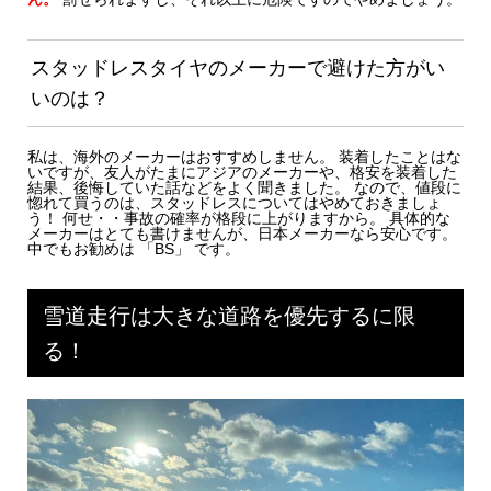
スタッドレスタイヤのメーカーで避けた方がい
いのは？
私は、海外のメーカーはおすすめしません。 装着したことはな
いですが、友人がたまにアジアのメーカーや、格安を装着した
結果、後悔していた話などをよく聞きました。 なので、値段に
惚れて買うのは、スタッドレスについてはやめておきましょ
う！ 何せ・・事故の確率が格段に上がりますから。 具体的な
メーカーはとても書けませんが、日本メーカーなら安心です。
中でもお勧めは 「BS」 です。
雪道走行は大きな道路を優先するに限
る！