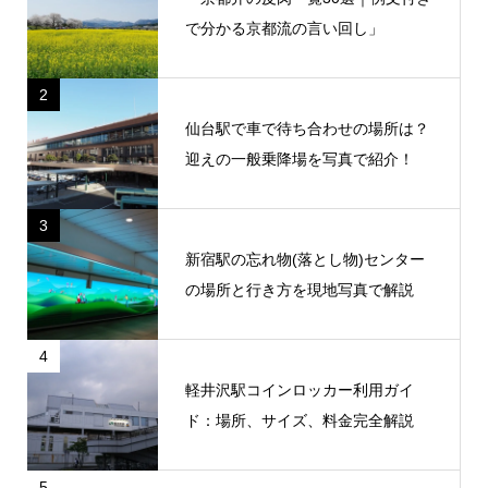
で分かる京都流の言い回し」
2
仙台駅で車で待ち合わせの場所は？
迎えの一般乗降場を写真で紹介！
3
新宿駅の忘れ物(落とし物)センター
の場所と行き方を現地写真で解説
4
軽井沢駅コインロッカー利用ガイ
ド：場所、サイズ、料金完全解説
5