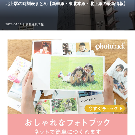
北上駅の時刻表まとめ【新幹線・東北本線・北上線の最新情報】
2026.04.11
新幹線駅情報