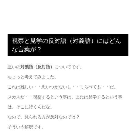
視察と見学の反対語（対義語）にはどん
な言葉が？
互いの
対義語（反対語）
についてです。
ちょっと考えてみました。
これは難しい・・思いつかないし・・しらべても・・だ。
スカスだ・・視察するという事は、または見学するという事
は、そこに行くんだな。
なので、見られる方が反対なのでは？
そういう解釈です。