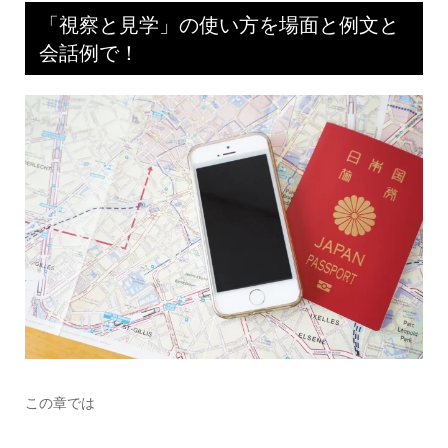
「視察と見学」の使い方を場面と例文と
会話例で！
この章では