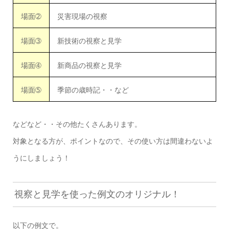
場面➁
災害現場の視察
場面➂
新技術の視察と見学
場面➃
新商品の視察と見学
場面➄
季節の歳時記・・など
などなど・・その他たくさんあります。
対象となる方が、ポイントなので、その使い方は間違わないよ
うにしましょう！
視察と見学を使った例文のオリジナル！
以下の例文で。