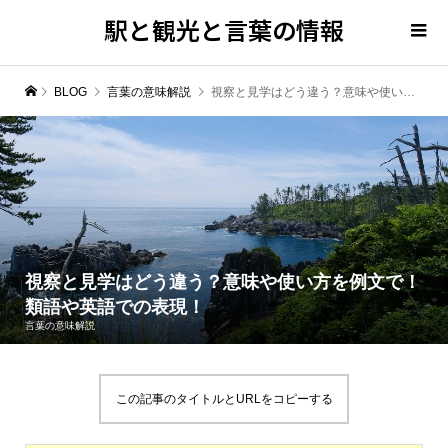
駅と観光と言葉の情報
BLOG
言葉の意味解説
視察と見学はどう違う？意味や使い方を例文で！類語や英語での表現！
視察と見学はどう違う？意味や使い方を例文で！
類語や英語での表現！
言葉の意味解説
この記事のタイトルとURLをコピーする