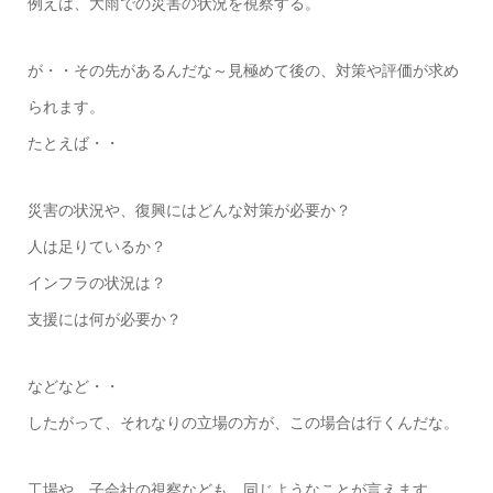
例えは、大雨での災害の状況を視察する。
が・・その先があるんだな～見極めて後の、対策や評価が求め
られます。
たとえば・・
災害の状況や、復興にはどんな対策が必要か？
人は足りているか？
インフラの状況は？
支援には何が必要か？
などなど・・
したがって、それなりの立場の方が、この場合は行くんだな。
工場や、子会社の視察なども、同じようなことが言えます。