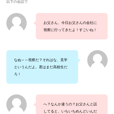
以下の会話で
お父さん、今日お父さんの会社に
視察に行ってきたよ！すごいね！
なぬ～～視察だ？それはな、見学
というんだよ。君はまだ高校生だ
ろ！
へ？なんか違うの？お父さんと話
してると、いちいちめんどいんだ