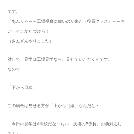
です。
「あんりゃ～～工場視察に偉いのが来た（役員クラス）～～お
い‥そこかたづけろ！」
（さんざんやりました）
対して、見学は工場見学なら、見せていただくんです。
なので
「下から目線」
この場合は見せる方が「上から目線」なんだな・
「今日の見学はA高校だな‥おい・技術のB係長、お前対応し
ろ！」