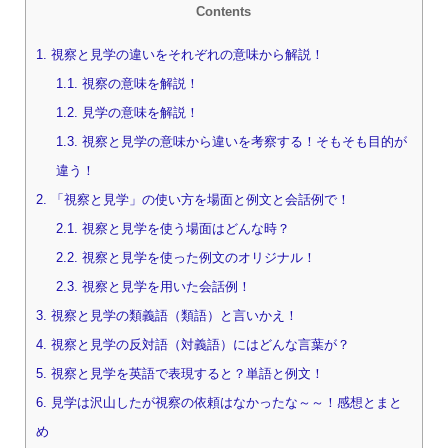
Contents
1.
視察と見学の違いをそれぞれの意味から解説！
1.1.
視察の意味を解説！
1.2.
見学の意味を解説！
1.3.
視察と見学の意味から違いを考察する！そもそも目的が
違う！
2.
「視察と見学」の使い方を場面と例文と会話例で！
2.1.
視察と見学を使う場面はどんな時？
2.2.
視察と見学を使った例文のオリジナル！
2.3.
視察と見学を用いた会話例！
3.
視察と見学の類義語（類語）と言いかえ！
4.
視察と見学の反対語（対義語）にはどんな言葉が？
5.
視察と見学を英語で表現すると？単語と例文！
6.
見学は沢山したが視察の依頼はなかったな～～！感想とまと
め