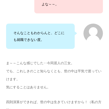
よな～～。
そんなこともわからんと、どこに
も就職できない度。
ま～～こんな感じでした‥今同居人の三女。
でも、これしきのこと知らなくとも、世の中は平気で渡ってい
けます。
気にすることはありません。
四則演算ができれば、世の中は生きていけますから！（私の方