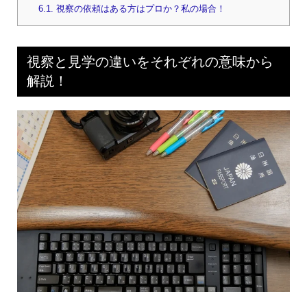
6.1.
視察の依頼はある方はプロか？私の場合！
視察と見学の違いをそれぞれの意味から
解説！