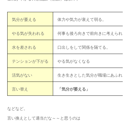
気分が萎える
体力や気力が衰えて弱る。
やる気が失われる
何事も後ろ向きで前向きに考えられな
水を差される
口出しをして関係を隔てる。
テンションが下がる
やる気がなくなる
活気がない
生き生きとした気分が職場にあふれて
言い替え
「気分が萎える」
などなど。
言い換えとして適当だな～～と思うのは