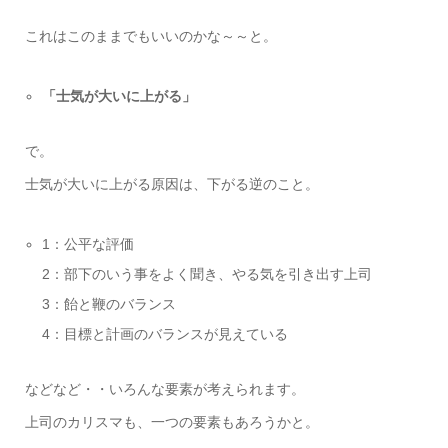
これはこのままでもいいのかな～～と。
「士気が大いに上がる」
で。
士気が大いに上がる原因は、下がる逆のこと。
1：公平な評価
2：部下のいう事をよく聞き、やる気を引き出す上司
3：飴と鞭のバランス
4：目標と計画のバランスが見えている
などなど・・いろんな要素が考えられます。
上司のカリスマも、一つの要素もあろうかと。