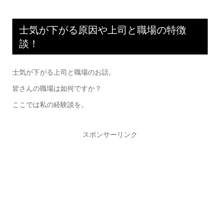
士気が下がる原因や上司と職場の特徴
談！
士気が下がる上司と職場のお話。
皆さんの職場は如何ですか？
ここでは私の経験談を。
スポンサーリンク