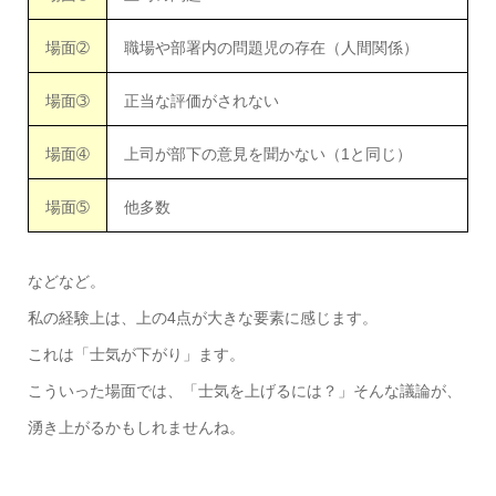
場面➁
職場や部署内の問題児の存在（人間関係）
場面➂
正当な評価がされない
場面➃
上司が部下の意見を聞かない（1と同じ）
場面➄
他多数
などなど。
私の経験上は、上の4点が大きな要素に感じます。
これは「士気が下がり」ます。
こういった場面では、「士気を上げるには？」そんな議論が、
湧き上がるかもしれませんね。