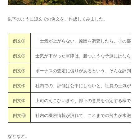
以下のように短文での例文を、作成してみました。
例文➀
「士気が上がらない」原因を調査したら、その部署
例文➁
士気が下がった軍隊は、勝つような予測にはならな
例文➂
ボーナスの査定に偏りがあるという、そんな評判が
例文➃
社内での、評価は公平にしないと、社員の士気がさ
例文➄
上司のえこひいきや、部下の意見を否定する様では
例文⑥
社内の機密情報が洩れて、これまでの努力が水泡に
などなど。