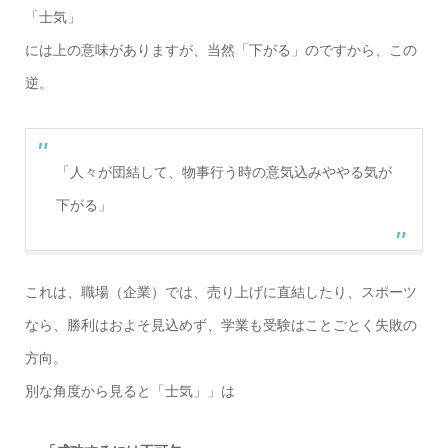
「士気」
には上の意味がありますが、当然「下がる」のですから、この
逆。
「人々が団結して、物事行う時の意気込みややる気が
下がる」
これは、職場（企業）では、売り上げに直結したり、スポーツ
なら、勝利はおよそ見込めず、学業も受験はことごとく失敗の
方向。
別な角度から見ると「士気」」は