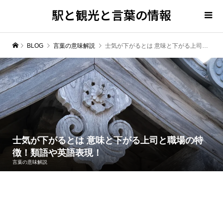
駅と観光と言葉の情報
BLOG
言葉の意味解説
士気が下がるとは 意味と下がる上司と職場の特徴！類語や英語表現！
士気が下がるとは 意味と下がる上司と職場の特
徴！類語や英語表現！
言葉の意味解説