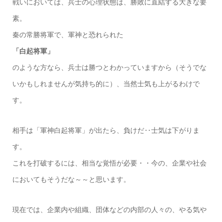
戦いにおいては、兵士の心理状態は、勝敗に直結する大きな要
素。
秦の常勝将軍で、軍神と恐れられた
「白起将軍」
のような方なら、兵士は勝つとわかっていますから（そうでな
いかもしれませんが気持ち的に）、当然士気も上がるわけで
す。
相手は「軍神白起将軍」が出たら、負けだ‥士気は下がりま
す。
これを打破するには、相当な覚悟が必要・・今の、企業や社会
においてもそうだな～～と思います。
現在では、企業内や組織、団体などの内部の人々の、やる気や