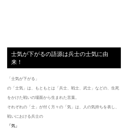
士気が下がるの語源は兵士の士気に由
来！
「士気が下がる」
の「士気」は、もともとは「兵士、戦士、武士」などの、生死
をかけた戦いの場面から生まれた言葉。
それぞれの「士」が付く方々の「気」は、人の気持ちを表し、
戦いにおける兵士の
「気」