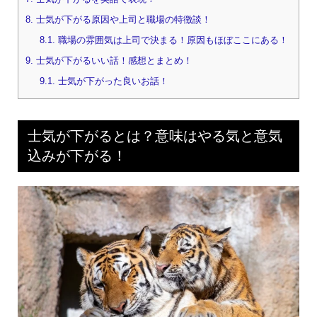
8.
士気が下がる原因や上司と職場の特徴談！
8.1.
職場の雰囲気は上司で決まる！原因もほぼここにある！
9.
士気が下がるいい話！感想とまとめ！
9.1.
士気が下がった良いお話！
士気が下がるとは？意味はやる気と意気
込みが下がる！