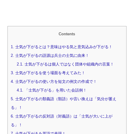
Contents
1.
士気が下がるとは？意味はやる気と意気込みが下がる！
2.
士気が下がるの語源は兵士の士気に由来！
2.1.
士気が下がるは個人ではなく団体や組織内の言葉！
3.
士気が下がるを使う場面を考えてみた！
4.
士気が下がるの使い方を短文の例文の作成で！
4.1.
「士気が下がる」を用いた会話例！
5.
士気が下がるの類義語（類語）や言い換えは「気分が萎え
る」！
6.
士気が下がるの反対語（対義語）は「士気が大いに上が
る」！
7.
士気が下がるを英語で表現！