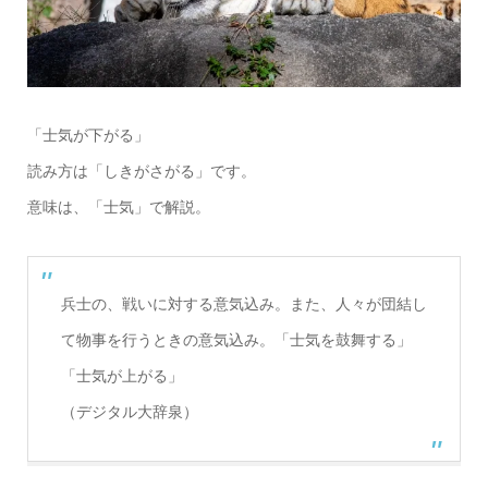
「士気が下がる」
読み方は「しきがさがる」です。
意味は、「士気」で解説。
兵士の、戦いに対する意気込み。また、人々が団結し
て物事を行うときの意気込み。「士気を鼓舞する」
「士気が上がる」
（デジタル大辞泉）