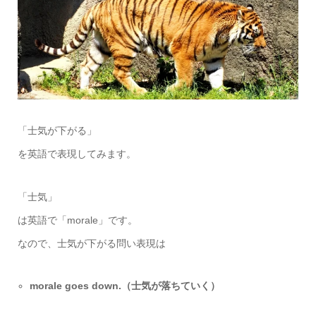
「士気が下がる」
を英語で表現してみます。
「士気」
は英語で「morale」です。
なので、士気が下がる問い表現は
morale goes down.（士気が落ちていく）