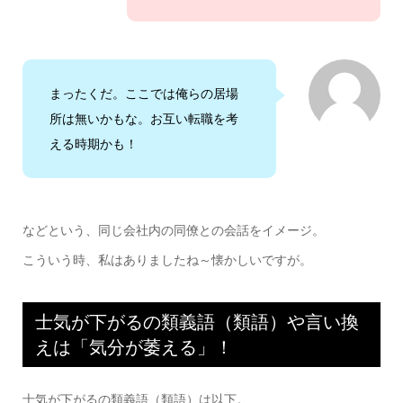
まったくだ。ここでは俺らの居場
所は無いかもな。お互い転職を考
える時期かも！
などという、同じ会社内の同僚との会話をイメージ。
こういう時、私はありましたね～懐かしいですが。
士気が下がるの類義語（類語）や言い換
えは「気分が萎える」！
士気が下がるの類義語（類語）は以下。