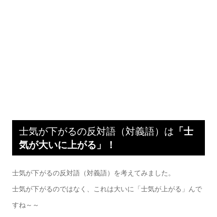
士気が下がるの反対語（対義語）は
「士
気が大いに上がる」！
士気が下がるの反対語（対義語）を考えてみました。
士気が下がるのではなく、これは大いに「士気が上がる」んで
すね～～