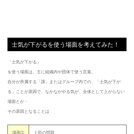
士気が下がるを使う場面を考えてみた！
「士気が下がる」
を使う場面は、主に組織内や団体で使う言葉。
自分が所属する「課」またはグループ内での、「士気が下が
る」ことが原因で、なかなかやる気が、全体として上がらない
場面とか・
その原因となることは
場面➀
上司の問題