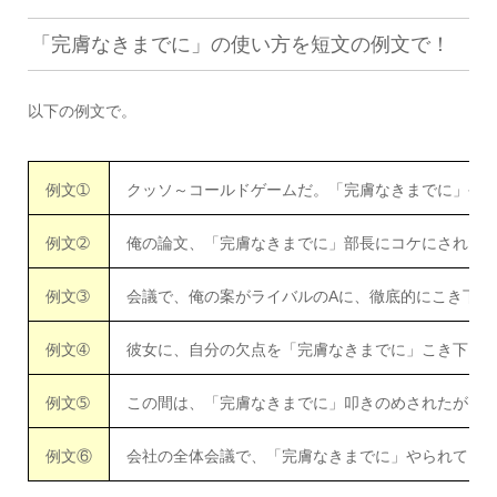
「完膚なきまでに」の使い方を短文の例文で！
以下の例文で。
例文➀
クッソ～コールドゲームだ。「完膚なきまでに」や
例文➁
俺の論文、「完膚なきまでに」部長にコケにされた
例文➂
会議で、俺の案がライバルのAに、徹底的にこき下ろ
例文➃
彼女に、自分の欠点を「完膚なきまでに」こき下ろ
例文➄
この間は、「完膚なきまでに」叩きのめされたが、
例文⑥
会社の全体会議で、「完膚なきまでに」やられて、