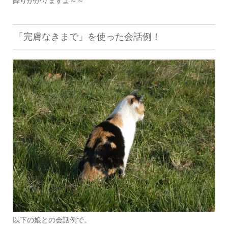
降りかかりますよ～～
「完膚なきまで」を使った会話例！
以下の娘との会話例で。