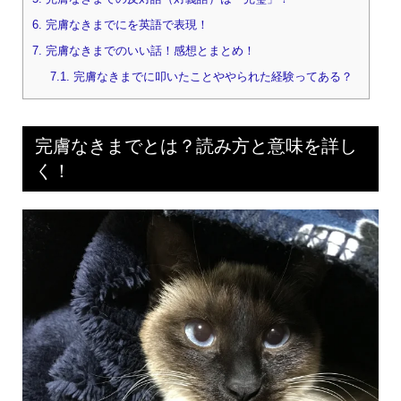
6.
完膚なきまでにを英語で表現！
7.
完膚なきまでのいい話！感想とまとめ！
7.1.
完膚なきまでに叩いたことややられた経験ってある？
完膚なきまでとは？読み方と意味を詳し
く！