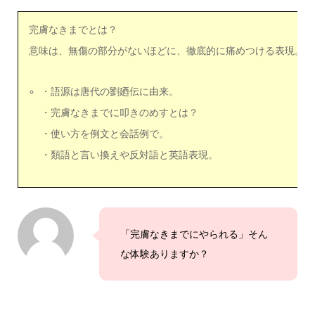
完膚なきまでとは？
意味は、無傷の部分がないほどに、徹底的に痛めつける表現。
・語源は唐代の劉廼伝に由来。
・完膚なきまでに叩きのめすとは？
・使い方を例文と会話例で。
・類語と言い換えや反対語と英語表現。
「完膚なきまでにやられる」そん
な体験ありますか？