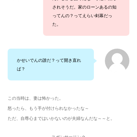
されそうだ。家のローンあるの知
ってんの？ってえらい剣幕だっ
た。
かせいでんの誰だ？って開き直れ
ば？
この当時は、妻は怖かった。
怒ったら、もう手が付けられなかったな～
ただ、自尊心まではいかないのが夫婦なんだな～～と。
スポンサーリンク