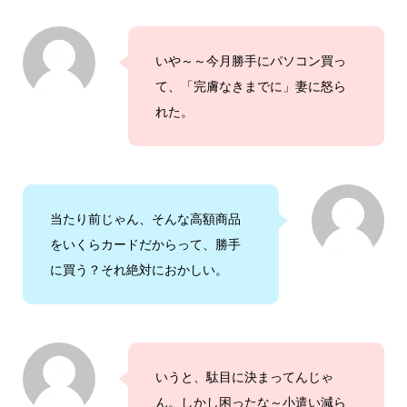
いや～～今月勝手にパソコン買っ
て、「完膚なきまでに」妻に怒ら
れた。
当たり前じゃん、そんな高額商品
をいくらカードだからって、勝手
に買う？それ絶対におかしい。
いうと、駄目に決まってんじゃ
ん。しかし困ったな～小遣い減ら