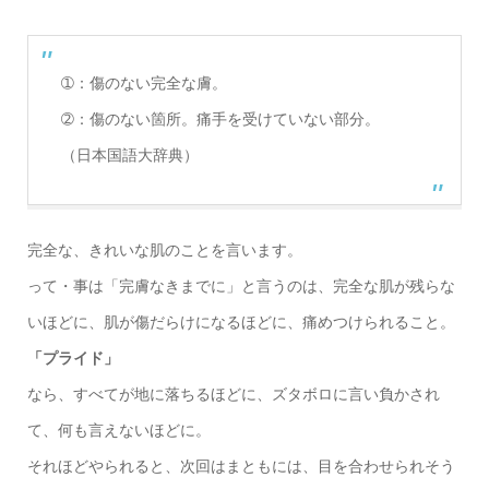
➀：傷のない完全な膚。
➁：傷のない箇所。痛手を受けていない部分。
（日本国語大辞典）
完全な、きれいな肌のことを言います。
って・事は「完膚なきまでに」と言うのは、完全な肌が残らな
いほどに、肌が傷だらけになるほどに、痛めつけられること。
「プライド」
なら、すべてが地に落ちるほどに、ズタボロに言い負かされ
て、何も言えないほどに。
それほどやられると、次回はまともには、目を合わせられそう