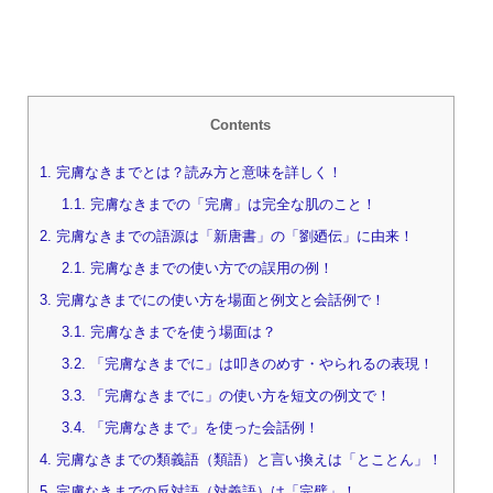
Contents
1.
完膚なきまでとは？読み方と意味を詳しく！
1.1.
完膚なきまでの「完膚」は完全な肌のこと！
2.
完膚なきまでの語源は「新唐書」の「劉廼伝」に由来！
2.1.
完膚なきまでの使い方での誤用の例！
3.
完膚なきまでにの使い方を場面と例文と会話例で！
3.1.
完膚なきまでを使う場面は？
3.2.
「完膚なきまでに」は叩きのめす・やられるの表現！
3.3.
「完膚なきまでに」の使い方を短文の例文で！
3.4.
「完膚なきまで」を使った会話例！
4.
完膚なきまでの類義語（類語）と言い換えは「とことん」！
5.
完膚なきまでの反対語（対義語）は「完璧」！