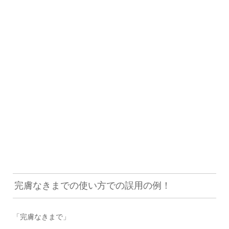
完膚なきまでの使い方での誤用の例！
「完膚なきまで」