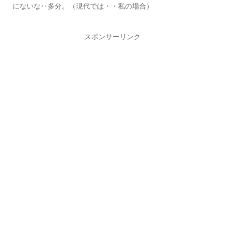
にないな‥多分。（現代では・・私の場合）
スポンサーリンク