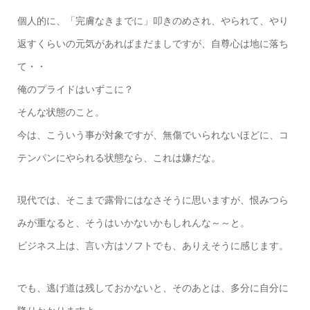
個人的に、「完膚なきまでに」叩きのめされ、やられて、やり
返すくらいの元気があればまだましですが、自尊心は地に落ち
て・・
俺のプライドはいずこに？
そんな状態のこと。
今は、こういう事が対象ですが、無傷でいられないほどに、コ
テンパンにやられる状態なら、これは嫌だな。
現代では、そこまで露骨にはなさそうに思いますが、恨みつら
みが重なると、そうはいかないかもしれんな～～と。
ビジネス上は、言い方はソフトでも、ありえそうに感じます。
でも、逃げ道は残しておかないと、そのあとは、多分に自分に