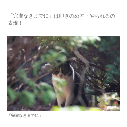
「完膚なきまでに」は叩きのめす・やられるの
表現！
「完膚なきまでに」