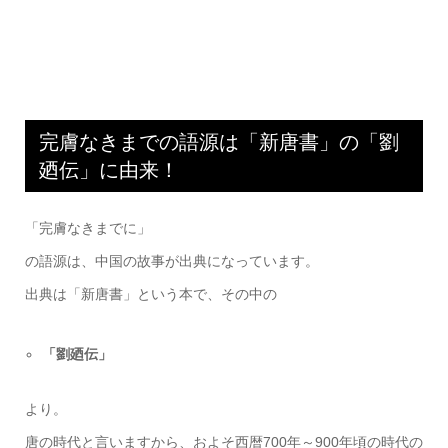
完膚なきまでの語源は「新唐書」の「劉
廼伝」に由来！
「完膚なきまでに」
の語源は、中国の故事が出典になっています。
出典は「新唐書」という本で、その中の
「劉廼伝」
より。
唐の時代と言いますから、およそ西暦700年～900年頃の時代の