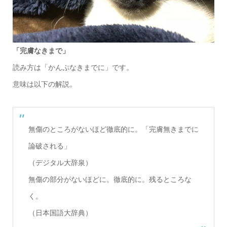
「完膚なきまで」
読み方は「かんぷなきまでに」です。
意味は以下の解説。
無傷のところがないほど徹底的に。「完膚無きまでに
論破される」
（デジタル大辞泉）
無傷の部分がないほどに。徹底的に。残るところな
く。
（日本国語大辞典）