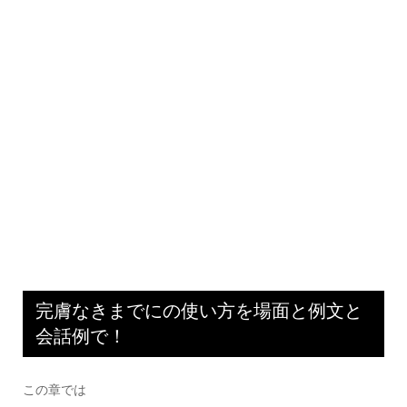
完膚なきまでにの使い方を場面と例文と
会話例で！
この章では