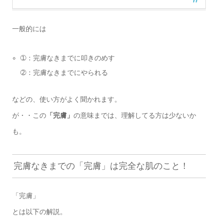
一般的には
➀：完膚なきまでに叩きのめす
➁：完膚なきまでにやられる
などの、使い方がよく聞かれます。
が・・この
「完膚」
の意味までは、理解してる方は少ないか
も。
完膚なきまでの「完膚」は完全な肌のこと！
「完膚」
とは以下の解説。