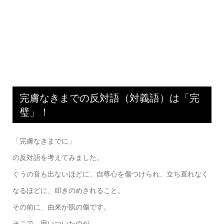
完膚なきまでの反対語（対義語）は「完
璧」！
「完膚なきまでに」
の反対語を考えてみました。
ぐうの音も出ないほどに、自尊心を傷つけられ、立ち直れなく
なるほどに、叩きのめされること。
その前に、由来が肌の傷です。
そこで、思いついたのが