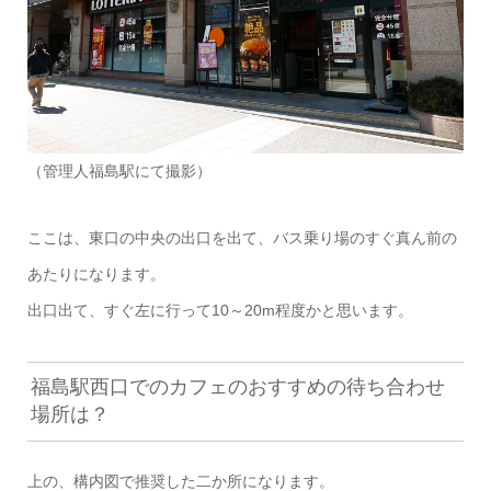
（管理人福島駅にて撮影）
ここは、東口の中央の出口を出て、バス乗り場のすぐ真ん前の
あたりになります。
出口出て、すぐ左に行って10～20m程度かと思います。
福島駅西口でのカフェのおすすめの待ち合わせ
場所は？
上の、構内図で推奨した二か所になります。