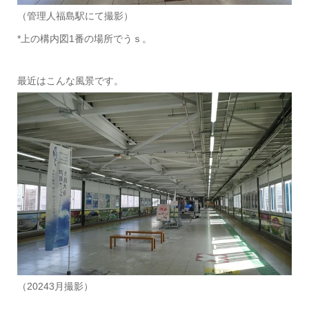
（管理人福島駅にて撮影）
*上の構内図1番の場所でうｓ。
最近はこんな風景です。
（20243月撮影）