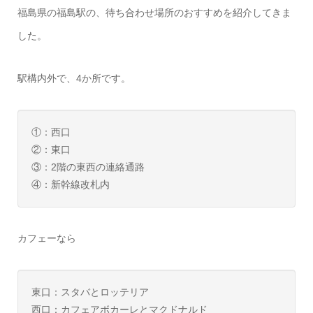
福島県の福島駅の、待ち合わせ場所のおすすめを紹介してきま
した。
駅構内外で、4か所です。
①：西口
②：東口
③：2階の東西の連絡通路
④：新幹線改札内
カフェーなら
東口：スタバとロッテリア
西口：カフェアボカーレとマクドナルド