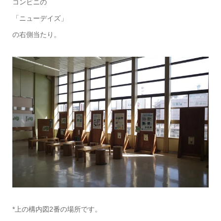
コンビニの
「ニューデイズ」
の右側当たり。
*上の構内図2番の場所です。