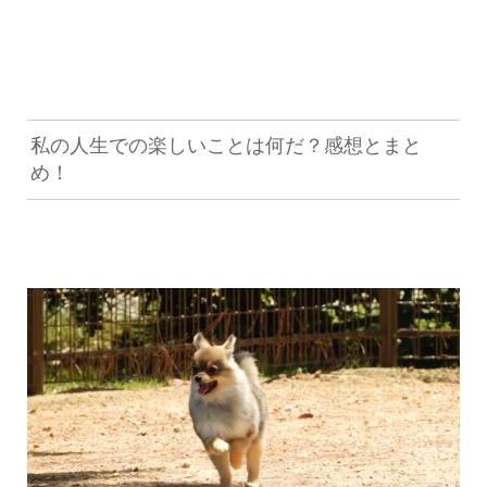
私の人生での楽しいことは何だ？感想とまと
め！