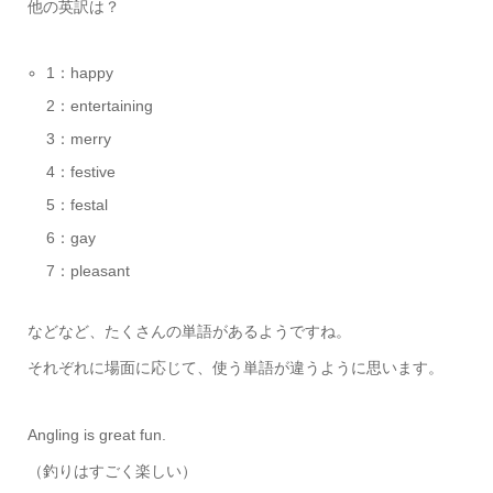
他の英訳は？
1：happy
2：entertaining
3：merry
4：festive
5：festal
6：gay
7：pleasant
などなど、たくさんの単語があるようですね。
それぞれに場面に応じて、使う単語が違うように思います。
Angling is great fun.
（釣りはすごく楽しい）