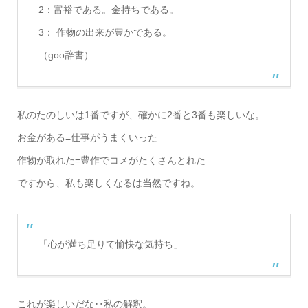
2：富裕である。金持ちである。
3： 作物の出来が豊かである。
（goo辞書）
私のたのしいは1番ですが、確かに2番と3番も楽しいな。
お金がある=仕事がうまくいった
作物が取れた=豊作でコメがたくさんとれた
ですから、私も楽しくなるは当然ですね。
「心が満ち足りて愉快な気持ち」
これが楽しいだな‥私の解釈。