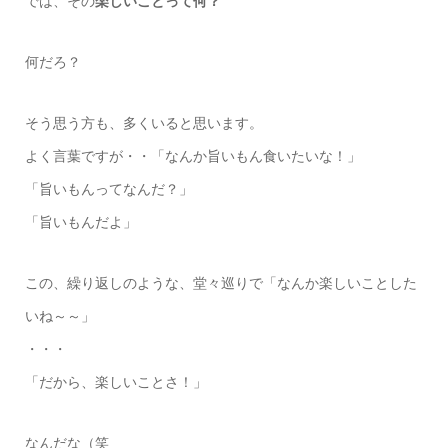
では、その
楽しいことって何？
何だろ？
そう思う方も、多くいると思います。
よく言葉ですが・・「なんか旨いもん食いたいな！」
「旨いもんってなんだ？」
「旨いもんだよ」
この、繰り返しのような、堂々巡りで「なんか楽しいことした
いね～～」
・・・
「だから、楽しいことさ！」
なんだな（笑