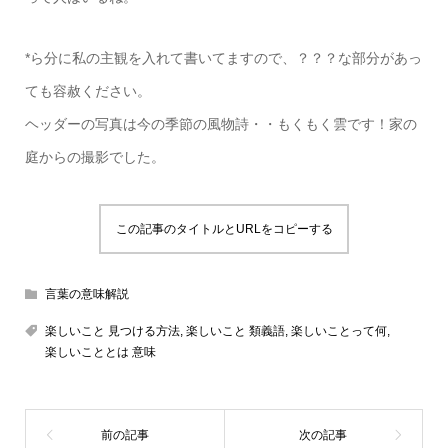
*ら分に私の主観を入れて書いてますので、？？？な部分があっ
ても容赦ください。
ヘッダーの写真は今の季節の風物詩・・もくもく雲です！家の
庭からの撮影でした。
この記事のタイトルとURLをコピーする
言葉の意味解説
楽しいこと 見つける方法
,
楽しいこと 類義語
,
楽しいことって何
,
楽しいこととは 意味