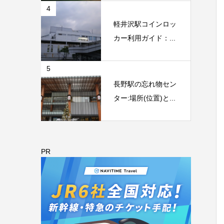
4
軽井沢駅コインロッ
カー利用ガイド：...
5
長野駅の忘れ物セン
ター:場所(位置)と...
PR