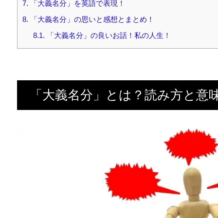
7.
「大義名分」を英語で表現！
8.
「大義名分」の思いと感想とまとめ！
8.1.
「大義名分」の良いお話！私の人生！
「大義名分」とは？読み方と意