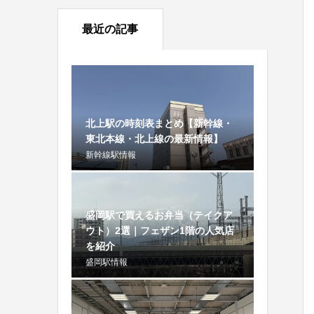
最近の記事
北上駅の時刻表まとめ【新幹線・
東北本線・北上線の最新情報】
新幹線駅情報
盛岡駅で買えるお弁当（テイクア
ウト）2選｜フェザン1階の人気店
を紹介
盛岡駅情報