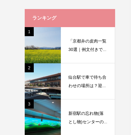
ランキング
1
「京都弁の皮肉一覧
30選｜例文付きで...
2
仙台駅で車で待ち合
わせの場所は？迎...
3
新宿駅の忘れ物(落
とし物)センターの...