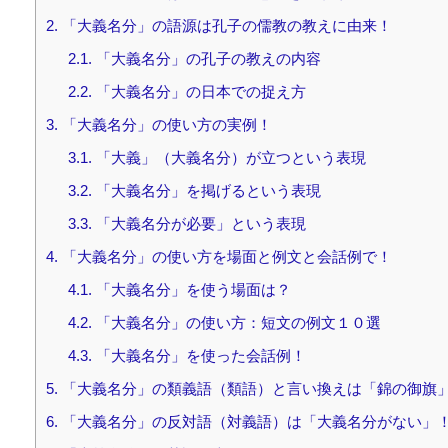
2.
「大義名分」の語源は孔子の儒教の教えに由来！
2.1.
「大義名分」の孔子の教えの内容
2.2.
「大義名分」の日本での捉え方
3.
「大義名分」の使い方の実例！
3.1.
「大義」（大義名分）が立つという表現
3.2.
「大義名分」を掲げるという表現
3.3.
「大義名分が必要」という表現
4.
「大義名分」の使い方を場面と例文と会話例で！
4.1.
「大義名分」を使う場面は？
4.2.
「大義名分」の使い方：短文の例文１０選
4.3.
「大義名分」を使った会話例！
5.
「大義名分」の類義語（類語）と言い換えは「錦の御旗
6.
「大義名分」の反対語（対義語）は「大義名分がない」