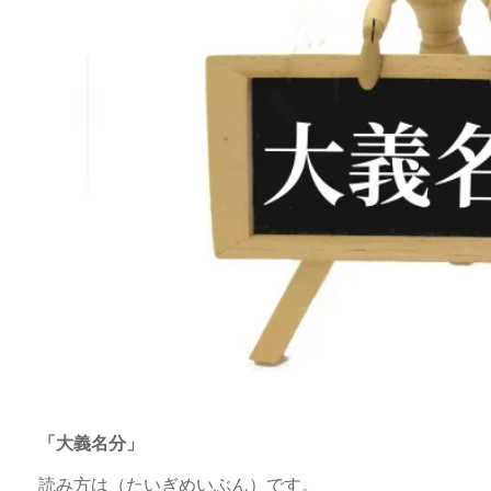
「大義名分」
読み方は（たいぎめいぶん）です。