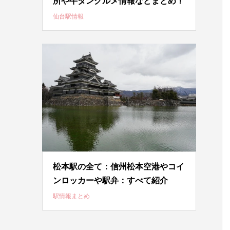
所や牛タングルメ情報などまとめ！
仙台駅情報
松本駅の全て：信州松本空港やコイ
ンロッカーや駅弁：すべて紹介
駅情報まとめ