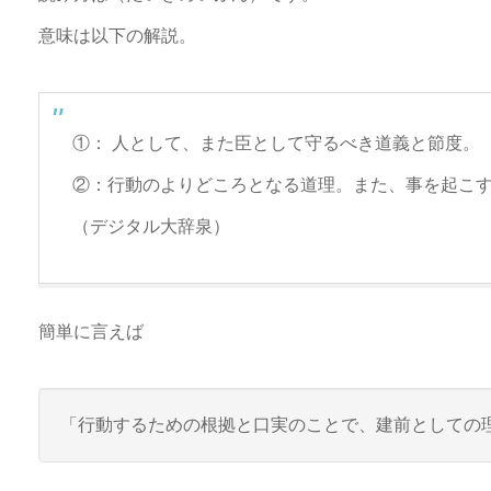
意味は以下の解説。
①： 人として、また臣として守るべき道義と節度。
②：行動のよりどころとなる道理。また、事を起こ
（デジタル大辞泉）
簡単に言えば
「行動するための根拠と口実のことで、建前としての