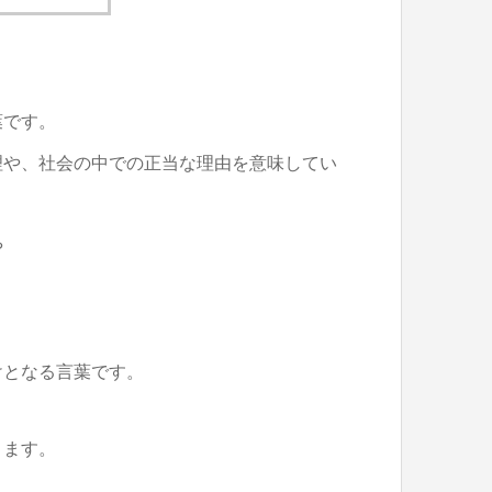
葉です。
理や、社会の中での正当な理由を意味してい
や
けとなる言葉です。
きます。