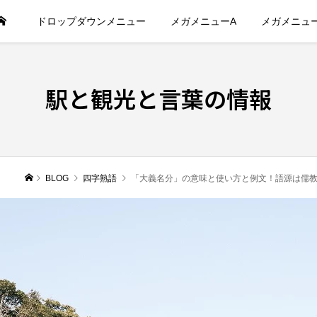
ドロップダウンメニュー
メガメニューA
メガメニュ
駅と観光と言葉の情報
BLOG
四字熟語
「大義名分」の意味と使い方と例文！語源は儒