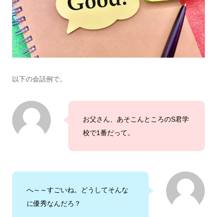
以下の会話例で。
お父さん、あそこんところのS君学
校で1番だって。
へ～～すごいね。どうしてそんな
に優秀なんだろ？