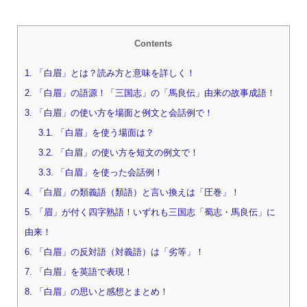
Contents
1.
「白眉」とは？読み方と意味を詳しく！
2.
「白眉」の語源！「三国志」の「馬良伝」由来の故事成語！
3.
「白眉」の使い方を場面と例文と会話例で！
3.1.
「白眉」を使う場面は？
3.2.
「白眉」の使い方を短文の例文で！
3.3.
「白眉」を使った会話例！
4.
「白眉」の類義語（類語）と言い換えは「圧巻」！
5.
「眉」が付く四字熟語！いずれも三国志「蜀志・馬良伝」に
由来！
6.
「白眉」の反対語（対義語）は「劣等」！
7.
「白眉」を英語で表現！
8.
「白眉」の思いと感想とまとめ！