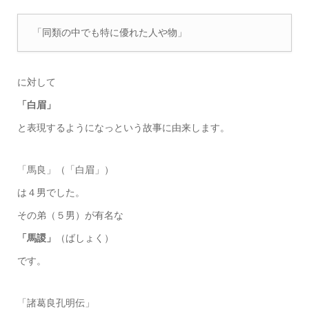
「同類の中でも特に優れた人や物」
に対して
「白眉」
と表現するようになっという故事に由来します。
「馬良」（「白眉」）
は４男でした。
その弟（５男）が有名な
「馬謖」
（ばしょく）
です。
「諸葛良孔明伝」