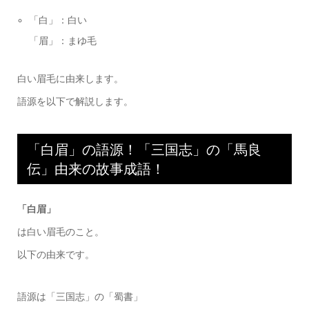
「白」：白い
「眉」：まゆ毛
白い眉毛に由来します。
語源を以下で解説します。
「白眉」の語源！「三国志」の「馬良
伝」由来の故事成語！
「白眉」
は白い眉毛のこと。
以下の由来です。
語源は「三国志」の「蜀書」