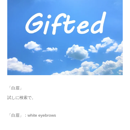
「白眉」
試しに検索で。
「白眉」：white eyebrows