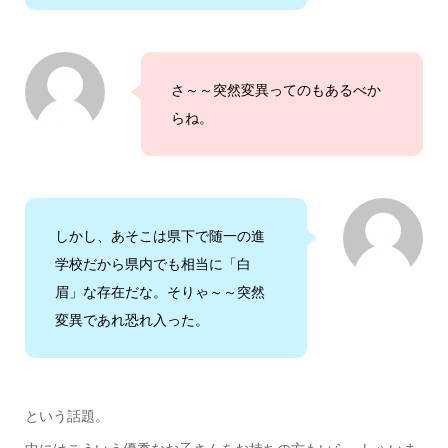
さ～～突然変異ってのもあるべか
らね。
しかし、あそこは県下で随一の進
学校だから県内でも相当に「白
眉」な存在だな。そりゃ～～突然
変異であれ恐れ入った。
という話題。