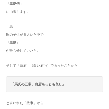
「馬良伝」
に由来します。
「馬」
氏の子供が５人いた中で
「馬良」
が最も優れていたと。
そして「白眉」（白い眉毛）であったことから
「馬氏の五常、白眉もっとも良し」
と言われた「故事」から