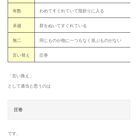
有数
わめてすぐれていて指折りに入る
卓越
群をぬいてすぐれている
無二
同じものが他に一つもなく並ぶものがない
言い替え
圧巻
「言い換え」
として適当と思うのは
圧巻
です。