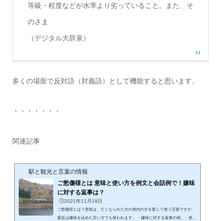
等級・程度などが水準より劣っていること。また、そ
のさま
（デジタル大辞泉）
多くの場面で反対語（対義語）として機能すると思います。
・・・・・・・
関連記事
駅と観光と言葉の情報
ご愁傷様とは 意味と使い方を例文と会話例で！嫌味
に対する返事は？
🕒️2021年11月18日
ご愁傷様とは？意味は、亡くなられた方の身内の方を案じて使う言葉ですが、
最近は嫌味を込めた言い方でも使われます。 ・嫌味に対する返事の例。・使い