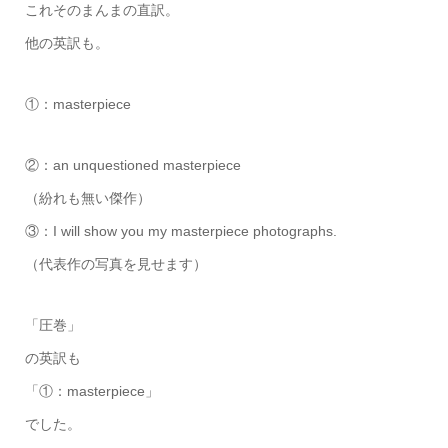
これそのまんまの直訳。
他の英訳も。
①：masterpiece
②：an unquestioned masterpiece
（紛れも無い傑作）
③：I will show you my masterpiece photographs.
（代表作の写真を見せます）
「圧巻」
の英訳も
「①：masterpiece」
でした。