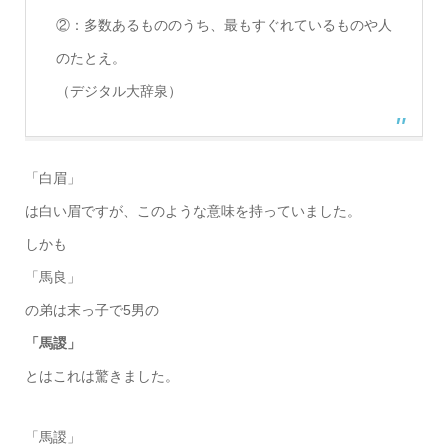
②：多数あるもののうち、最もすぐれているものや人
のたとえ。
（デジタル大辞泉）
「白眉」
は白い眉ですが、このような意味を持っていました。
しかも
「馬良」
の弟は末っ子で5男の
「馬謖」
とはこれは驚きました。
「馬謖」