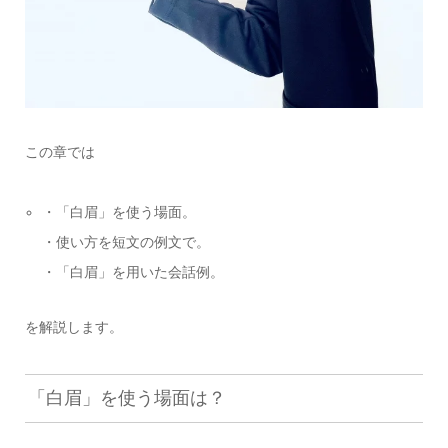
この章では
・「白眉」を使う場面。
・使い方を短文の例文で。
・「白眉」を用いた会話例。
を解説します。
「白眉」を使う場面は？