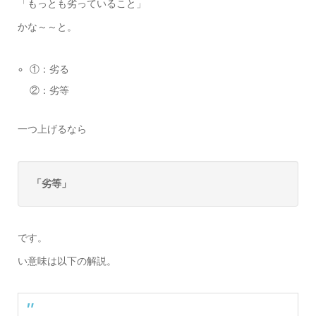
「もっとも劣っていること」
かな～～と。
①：劣る
②：劣等
一つ上げるなら
「劣等」
です。
い意味は以下の解説。