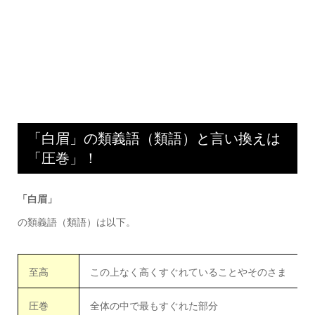
「白眉」の類義語（類語）と言い換えは
「圧巻」！
「白眉」
の類義語（類語）は以下。
至高
この上なく高くすぐれていることやそのさま
圧巻
全体の中で最もすぐれた部分