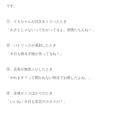
です。
①：イカちゃんが注文をミスったとき
「わざとじゃないってわかってるよ。習慣だもんね！」
②：パトリックが遅刻したとき
「今日も寝る才能が光ってるね！」
③：店長が無茶ぶりしたとき
「やれます？って聞かれない時点でお察しだよね。」
④：全体がミスばかりのとき
「いいね！今日も安定のカオスだ！」