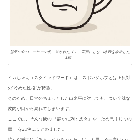
湯気の立つコーヒーの前に置かれたメモ。言葉にしない本音を象徴した
1枚。
イカちゃん（スクイッドワード）は、スポンジボブとは正反対
の“冷めた性格”が特徴。
そのため、日常のちょっとした出来事に対しても、つい辛辣な
皮肉が口から漏れてしまいます。
ここでは、そんな彼の 「静かに刺す皮肉」や「ため息まじりの
毒」 を20例にまとめました。
読んだ瞬間に「あぁ…イカちゃんらしい」と思える一言ばかり