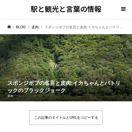
駅と観光と言葉の情報
BLOG
皮肉
スポンジボブの名言と皮肉:イカちゃんとパトリックのブラックジョーク
スポンジボブの名言と皮肉:イカちゃんとパトリ
ックのブラックジョーク
皮肉
この記事のタイトルとURLをコピーする