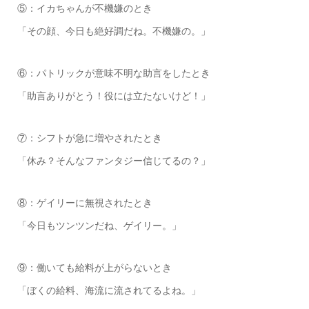
⑤：イカちゃんが不機嫌のとき
「その顔、今日も絶好調だね。不機嫌の。」
⑥：パトリックが意味不明な助言をしたとき
「助言ありがとう！役には立たないけど！」
⑦：シフトが急に増やされたとき
「休み？そんなファンタジー信じてるの？」
⑧：ゲイリーに無視されたとき
「今日もツンツンだね、ゲイリー。」
⑨：働いても給料が上がらないとき
「ぼくの給料、海流に流されてるよね。」