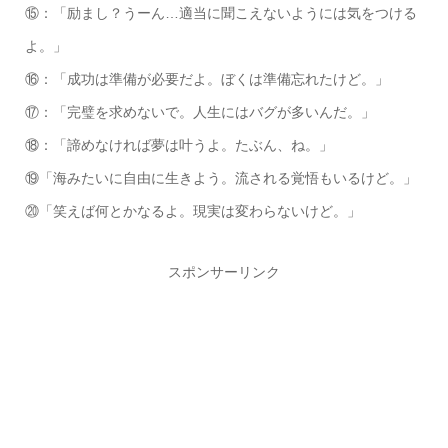
⑮：「励まし？うーん…適当に聞こえないようには気をつける
よ。」
⑯：「成功は準備が必要だよ。ぼくは準備忘れたけど。」
⑰：「完璧を求めないで。人生にはバグが多いんだ。」
⑱：「諦めなければ夢は叶うよ。たぶん、ね。」
⑲「海みたいに自由に生きよう。流される覚悟もいるけど。」
⑳「笑えば何とかなるよ。現実は変わらないけど。」
スポンサーリンク