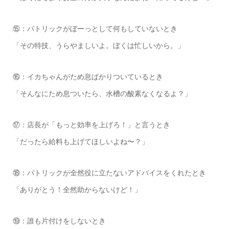
⑮：パトリックがぼーっとして何もしていないとき
「その特技、うらやましいよ。ぼくは忙しいから。」
⑯：イカちゃんがため息ばかりついているとき
「そんなにため息ついたら、水槽の酸素なくなるよ？」
⑰：店長が「もっと効率を上げろ！」と言うとき
「だったら給料も上げてほしいよね〜？」
⑱：パトリックが全然役に立たないアドバイスをくれたとき
「ありがとう！全然助からないけど！」
⑲：誰も片付けをしないとき