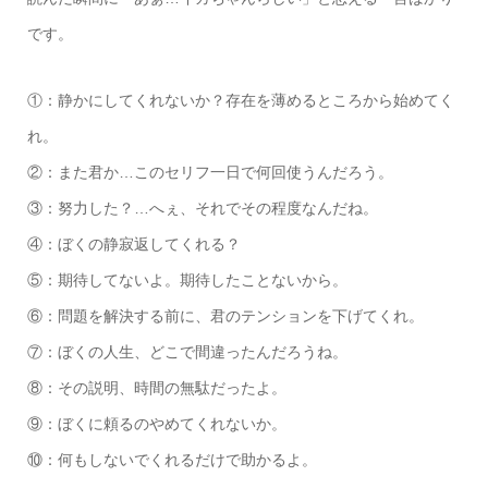
です。
①：静かにしてくれないか？存在を薄めるところから始めてく
れ。
②：また君か…このセリフ一日で何回使うんだろう。
③：努力した？…へぇ、それでその程度なんだね。
④：ぼくの静寂返してくれる？
⑤：期待してないよ。期待したことないから。
⑥：問題を解決する前に、君のテンションを下げてくれ。
⑦：ぼくの人生、どこで間違ったんだろうね。
⑧：その説明、時間の無駄だったよ。
⑨：ぼくに頼るのやめてくれないか。
⑩：何もしないでくれるだけで助かるよ。