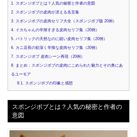
1.
スポンジボブとは？人気の秘密と作者の意図
2.
スポンジボブの皮肉が冴える名言集
3.
スポンジボブの皮肉セリフ大全（スポンジボブ版 20例）
4.
イカちゃんの辛辣すぎる皮肉セリフ集（20例）
5.
パトリックの天然なのに鋭い皮肉セリフ集（20例）
6.
カニ店長の欲深く辛辣な皮肉セリフ集（20例）
7.
スポンジボブ 皮肉シーン再現（20例）
8.
まとめ：スポンジボブの皮肉にこめられた魅力とその奥にあ
るユーモア
8.1.
スポンジボブの印象と感想
スポンジボブとは？人気の秘密と作者の
意図