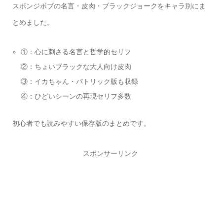
スポンジボブの名言・皮肉・ブラックジョークをキャラ別にま
とめました。
①：心に刺さる名言と哲学的セリフ
②：ちょいブラックな大人向け皮肉
③：イカちゃん・パトリック版も収録
④：ひどいシーンの再現セリフ多数
初心者でも読みやすい保存版のまとめです。
スポンサーリンク