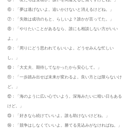
⑥：「夢は逃げないよ。追いかけないと消えるけどね。」
⑦：「失敗は成功のもと、らしいよ？誰かが言ってた。」
⑧：「やりたいことがあるなら、誰にも相談しない方がいい
よ。」
⑨：「周りにどう思われてもいいよ。どうせみんな忙しい
し。」
⑩：「大丈夫、期待してなかったから安心して。」
⑪：「一歩踏み出せば未来が変わるよ。良い方とは限らないけ
ど。」
⑫：「海のように広い心でいよう。深海みたいに暗い日もある
けど。」
⑬：「好きなら続けていいよ。誰も助けないけどね。」
⑭：「競争はしなくていいよ。勝てる見込みがなければね。」