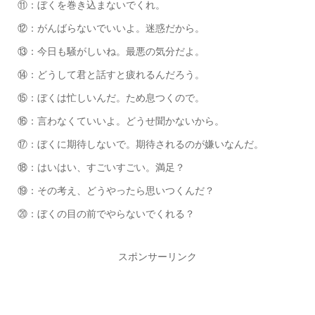
⑪：ぼくを巻き込まないでくれ。
⑫：がんばらないでいいよ。迷惑だから。
⑬：今日も騒がしいね。最悪の気分だよ。
⑭：どうして君と話すと疲れるんだろう。
⑮：ぼくは忙しいんだ。ため息つくので。
⑯：言わなくていいよ。どうせ聞かないから。
⑰：ぼくに期待しないで。期待されるのが嫌いなんだ。
⑱：はいはい、すごいすごい。満足？
⑲：その考え、どうやったら思いつくんだ？
⑳：ぼくの目の前でやらないでくれる？
スポンサーリンク