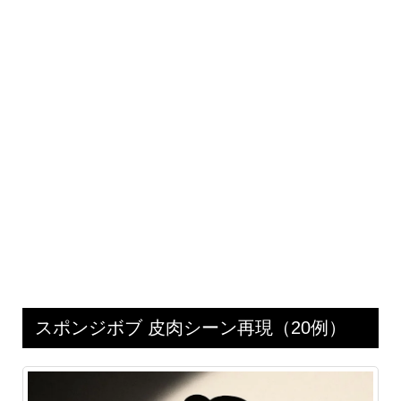
スポンジボブ 皮肉シーン再現（20例）