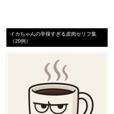
イカちゃんの辛辣すぎる皮肉セリフ集
（20例）