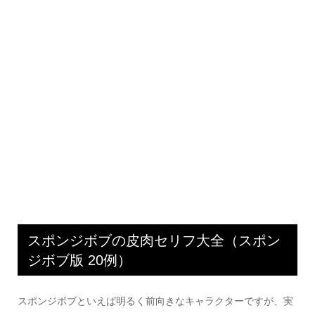
スポンジボブの皮肉セリフ大全（スポン
ジボブ版 20例）
スポンジボブといえば明るく前向きなキャラクターですが、実