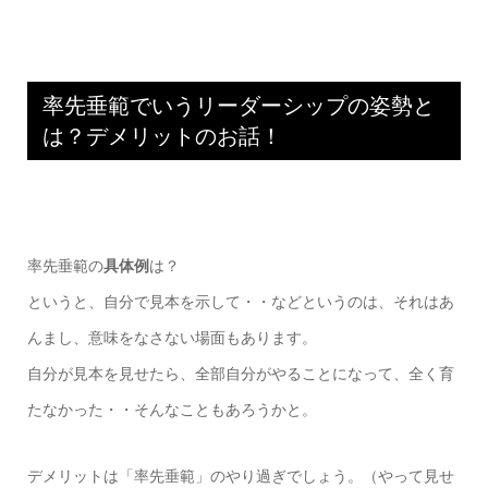
率先垂範でいうリーダーシップの姿勢と
は？デメリットのお話！
率先垂範の
具体例
は？
というと、自分で見本を示して・・などというのは、それはあ
んまし、意味をなさない場面もあります。
自分が見本を見せたら、全部自分がやることになって、全く育
たなかった・・そんなこともあろうかと。
デメリットは「率先垂範」のやり過ぎでしょう。（やって見せ