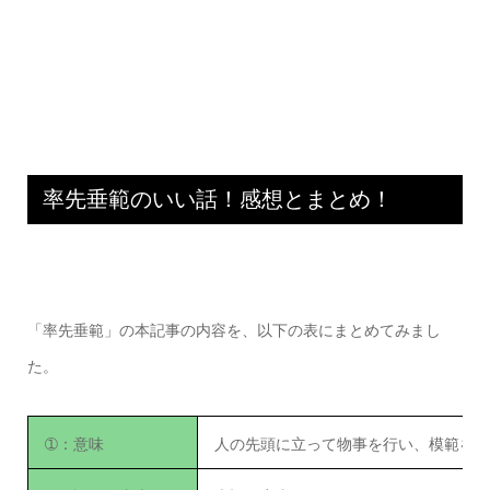
率先垂範のいい話！感想とまとめ！
「率先垂範」の本記事の内容を、以下の表にまとめてみまし
た。
➀：意味
人の先頭に立って物事を行い、模範を示