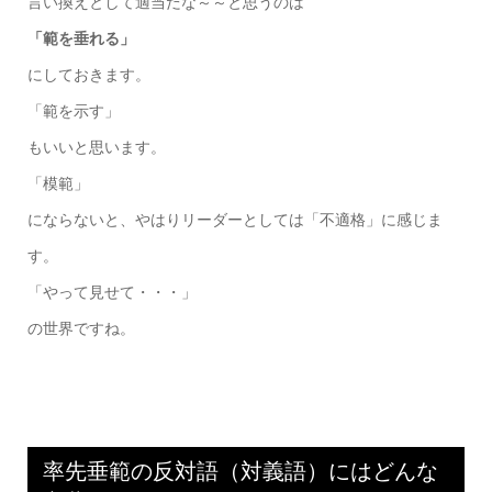
言い換えとして適当だな～～と思うのは
「範を垂れる」
にしておきます。
「範を示す」
もいいと思います。
「模範」
にならないと、やはりリーダーとしては「不適格」に感じま
す。
「やって見せて・・・」
の世界ですね。
率先垂範の反対語（対義語）にはどんな