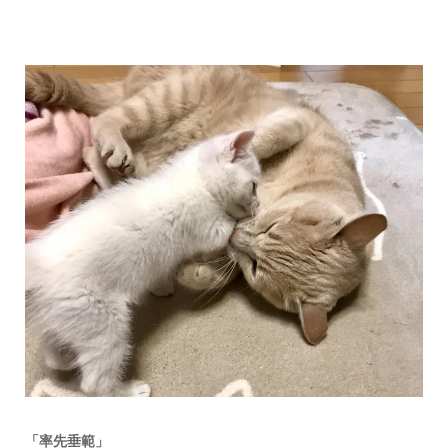
「率先垂範」