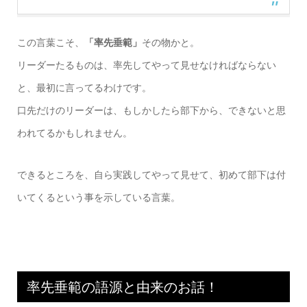
この言葉こそ、
「率先垂範」
その物かと。
リーダーたるものは、率先してやって見せなければならない
と、最初に言ってるわけです。
口先だけのリーダーは、もしかしたら部下から、できないと思
われてるかもしれません。
できるところを、自ら実践してやって見せて、初めて部下は付
いてくるという事を示している言葉。
率先垂範の語源と由来のお話！