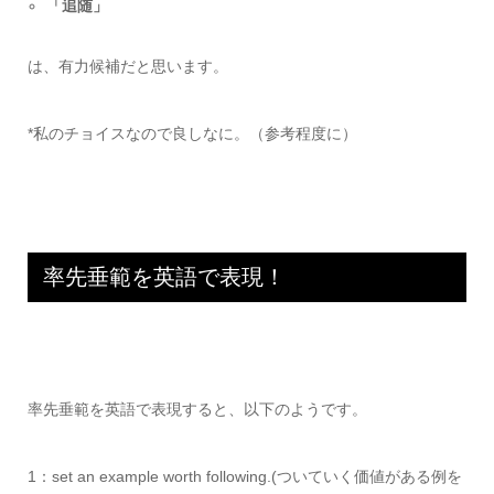
「追随」
は、有力候補だと思います。
*私のチョイスなので良しなに。（参考程度に）
率先垂範を英語で表現！
率先垂範を英語で表現すると、以下のようです。
1：set an example worth following.(ついていく価値がある例を