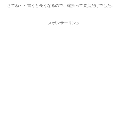
さてね～～書くと長くなるので、端折って要点だけでした。
スポンサーリンク