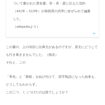
ついて書かれた歴史書。宋・斉・梁に仕えた沈約
（441年 – 513年）が南朝斉の武帝に命ぜられて編纂
した。
（wikipediaより）
この書の、上の項目に出典元があるのですが、原文にどうして
も行き着きませんでした。（残念）
それと、この
「率先」と「垂範」を結び付けて、四字熟語になった由来も、
どうしてもわからず。
この二つ、くっつけたのは誰でしょうか？