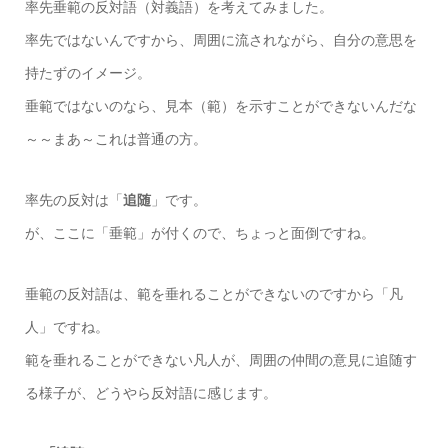
率先垂範の反対語（対義語）を考えてみました。
率先ではないんですから、周囲に流されながら、自分の意思を
持たずのイメージ。
垂範ではないのなら、見本（範）を示すことができないんだな
～～まあ～これは普通の方。
率先の反対は「
追随
」です。
が、ここに「垂範」が付くので、ちょっと面倒ですね。
垂範の反対語は、範を垂れることができないのですから「凡
人」ですね。
範を垂れることができない凡人が、周囲の仲間の意見に追随す
る様子が、どうやら反対語に感じます。