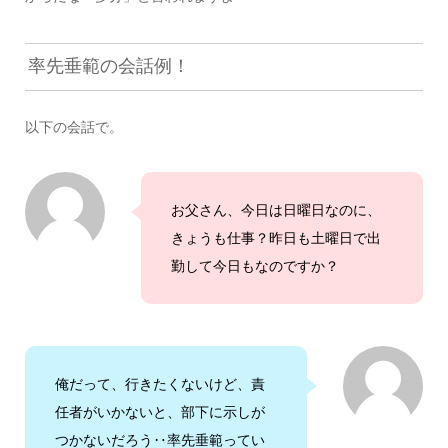
率先垂範の会話例！
以下の会話で。
お父さん、今日は日曜日なのに、
きょうも仕事？昨日も土曜日で出
勤して今日もなのですか？
俺だって、行きたくないけど、責
任者がいかないと、部下に示しが
つかないだろう‥率先垂範ってい