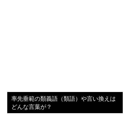
率先垂範の類義語（類語）や言い換えは
どんな言葉が？