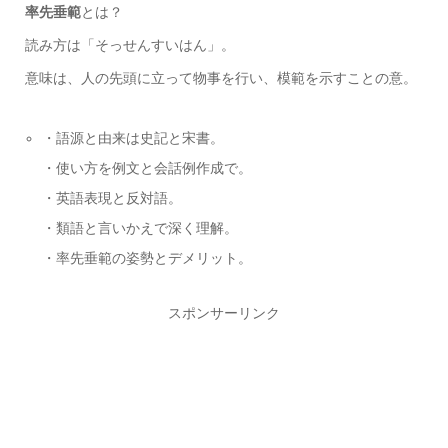
率先垂範
とは？
読み方は「そっせんすいはん」。
意味は、人の先頭に立って物事を行い、模範を示すことの意。
・語源と由来は史記と宋書。
・使い方を例文と会話例作成で。
・英語表現と反対語。
・類語と言いかえで深く理解。
・率先垂範の姿勢とデメリット。
スポンサーリンク