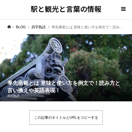
駅と観光と言葉の情報
BLOG
四字熟語
率先垂範とは 意味と使い方を例文で！読み方と言い換えや英語表現！
率先垂範とは 意味と使い方を例文で！読み方と
言い換えや英語表現！
四字熟語
この記事のタイトルとURLをコピーする