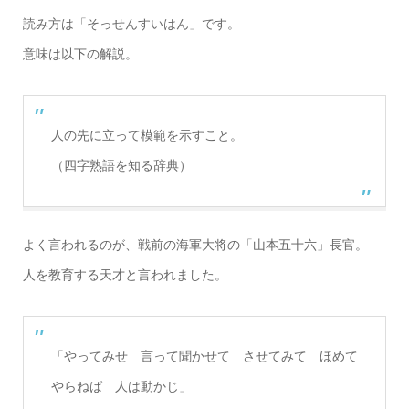
読み方は「そっせんすいはん」です。
意味は以下の解説。
人の先に立って模範を示すこと。
（四字熟語を知る辞典）
よく言われるのが、戦前の海軍大将の「山本五十六」長官。
人を教育する天才と言われました。
「やってみせ 言って聞かせて させてみて ほめて
やらねば 人は動かじ」