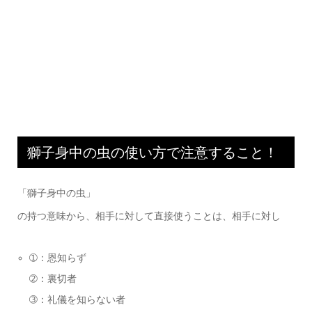
獅子身中の虫の使い方で注意すること！
「獅子身中の虫」
の持つ意味から、相手に対して直接使うことは、相手に対し
➀：恩知らず
➁：裏切者
➂：礼儀を知らない者