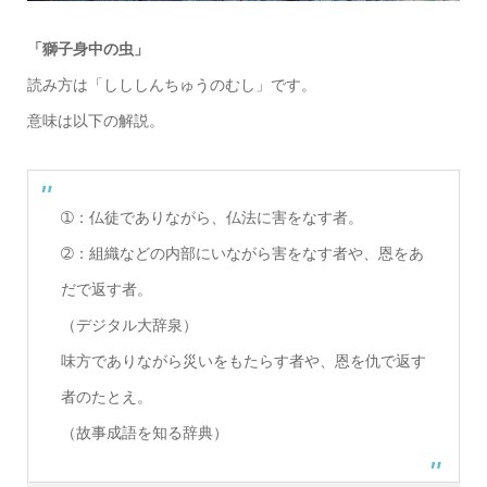
「獅子身中の虫」
読み方は「しししんちゅうのむし」です。
意味は以下の解説。
➀：仏徒でありながら、仏法に害をなす者。
➁：組織などの内部にいながら害をなす者や、恩をあ
だで返す者。
（デジタル大辞泉）
味方でありながら災いをもたらす者や、恩を仇で返す
者のたとえ。
（故事成語を知る辞典）