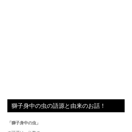
獅子身中の虫の語源と由来のお話！
「獅子身中の虫」