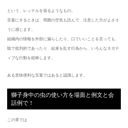
という、レッテルを張るようなもの。
言葉にするときは、周囲の空気も読んで、注意した方がよさそ
うに感じます。
組織内の情報を外部に漏らしたり、口でいいことを言っても、
陰で批判的であったり、結束を乱す行為から、いろんなネガテ
ィブな行動を総称します。
ある意味便利な言葉ではあると認識します。
獅子身中の虫の使い方を場面と例文と会
話例で！
この章では