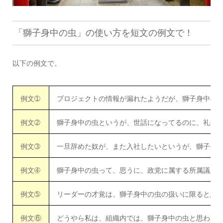
「獅子身中の虫」の使い方を短文の例文で！
以下の例文で。
例文➀
プロジェクトの情報が漏れたようだが、獅子身中の
例文➁
獅子身中の虫というが、世話になってるのに、礼儀
例文➂
一旦辞めた奴が、また入社したいというが、獅子身
例文➃
獅子身中の虫って、思うに、政党に属する所属議員
例文➄
リーダーの才覚は、獅子身中の虫の扱いに限ると思
例文⑥
どうやら私は、組織内では、獅子身中の虫と思われ