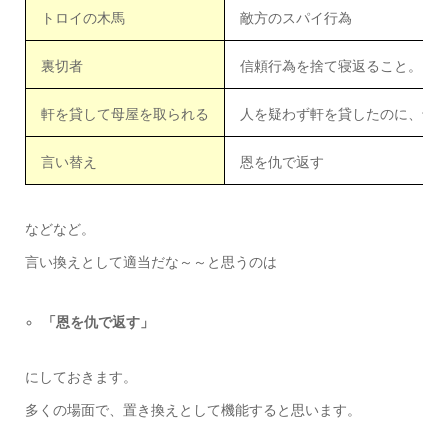
トロイの木馬
敵方のスパイ行為
裏切者
信頼行為を捨て寝返ること。
軒を貸して母屋を取られる
人を疑わず軒を貸したのに、母
言い替え
恩を仇で返す
などなど。
言い換えとして適当だな～～と思うのは
「恩を仇で返す」
にしておきます。
多くの場面で、置き換えとして機能すると思います。