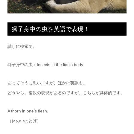
獅子身中の虫を英語で表現！
試しに検索で。
獅子身中の虫：Insects in the lion’s body
あってそうに思いますが、ほかの英訳も。
どうやら、複数の表現があるのですが、こちらが具体的です。
A thorn in one’s flesh.
（体の中のとげ）