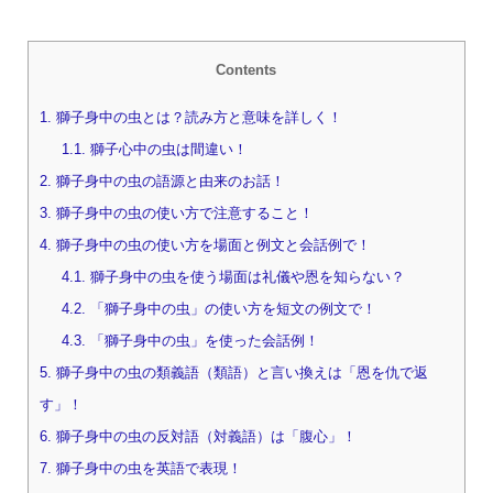
Contents
1.
獅子身中の虫とは？読み方と意味を詳しく！
1.1.
獅子心中の虫は間違い！
2.
獅子身中の虫の語源と由来のお話！
3.
獅子身中の虫の使い方で注意すること！
4.
獅子身中の虫の使い方を場面と例文と会話例で！
4.1.
獅子身中の虫を使う場面は礼儀や恩を知らない？
4.2.
「獅子身中の虫」の使い方を短文の例文で！
4.3.
「獅子身中の虫」を使った会話例！
5.
獅子身中の虫の類義語（類語）と言い換えは「恩を仇で返
す」！
6.
獅子身中の虫の反対語（対義語）は「腹心」！
7.
獅子身中の虫を英語で表現！