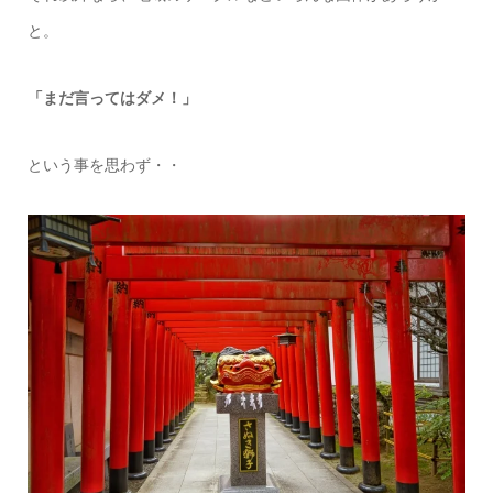
と。
「まだ言ってはダメ！」
という事を思わず・・