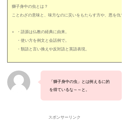
獅子身中の虫とは？
ことわざの意味と、味方なのに災いをもたらす方や、恩を仇で返
・語源は仏教の経典に由来。
・使い方を例文と会話例で。
・類語と言い換えや反対語と英語表現。
「獅子身中の虫」とは例えるに的
を得ているな～～と。
スポンサーリンク