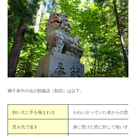
獅子身中の虫の類義語（類語）は以下。
飼い犬に手を噛まれる
かわいがっていた者からの思わ
恩を仇で返す
身に受けた恩に対して報いず、