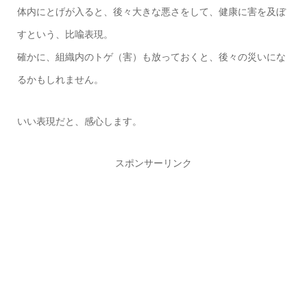
体内にとげが入ると、後々大きな悪さをして、健康に害を及ぼ
すという、比喩表現。
確かに、組織内のトゲ（害）も放っておくと、後々の災いにな
るかもしれません。
いい表現だと、感心します。
スポンサーリンク