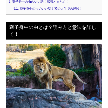
8.
獅子身中の虫のいい話！感想とまとめ！
8.1.
獅子身中の虫のいい話！私の人生での経験！
獅子身中の虫とは？読み方と意味を詳し
く！