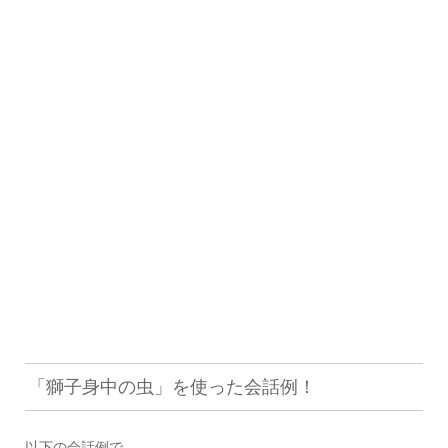
「獅子身中の虫」を使った会話例！
以下の会話例で。