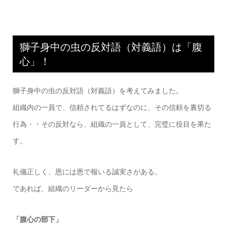
獅子身中の虫の反対語（対義語）は「腹
心」！
獅子身中の虫の反対語（対義語）を考えてみました。
組織内の一員で、信頼されてるはずなのに、その信頼を裏切る
行為・・その反対なら、組織の一員として、完璧に役目を果た
す。
礼儀正しく、恩には恩で報いる誠実さがある。
であれば、組織のリーダーから見たら
「腹心の部下」