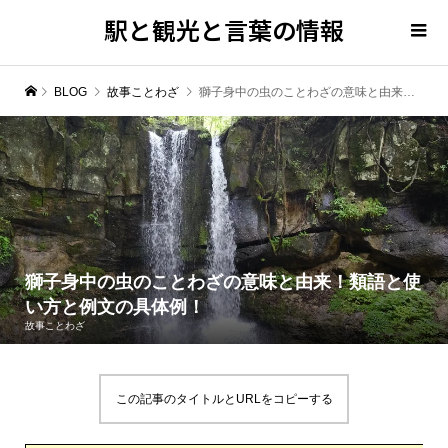
駅と観光と言葉の情報
BLOG
故事ことわざ
獅子身中の虫のことわざの意味と由来！類語と使い方と例文の具体例！
獅子身中の虫のことわざの意味と由来！類語と使
い方と例文の具体例！
故事ことわざ
この記事のタイトルとURLをコピーする