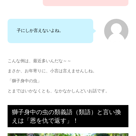
子にしか言えないよね。
こんな例は、最近多いんだな～～
まさか、お年寄りに、小言は言えませんしね。
「獅子身中の虫」
とまではいかなくとも、なかなかしんどいお話です。
獅子身中の虫の類義語（類語）と言い換
えは「恩を仇で返す」！