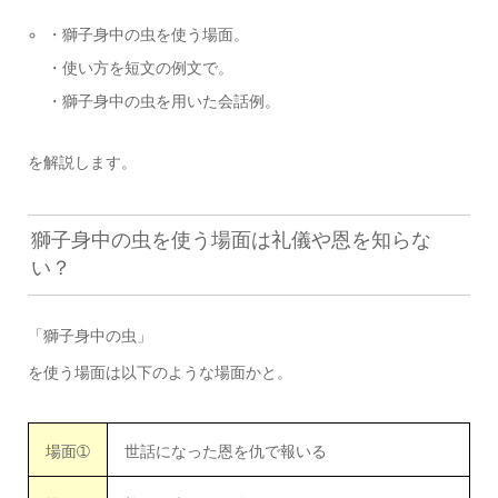
・獅子身中の虫を使う場面。
・使い方を短文の例文で。
・獅子身中の虫を用いた会話例。
を解説します。
獅子身中の虫を使う場面は礼儀や恩を知らな
い？
「獅子身中の虫」
を使う場面は以下のような場面かと。
場面➀
世話になった恩を仇で報いる