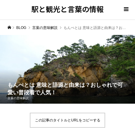
駅と観光と言葉の情報
BLOG
言葉の意味解説
もんぺとは 意味と語源と由来は？おしゃれで可愛い普段着で人気！
もんぺとは 意味と語源と由来は？おしゃれで可
愛い普段着で人気！
言葉の意味解説
この記事のタイトルとURLをコピーする