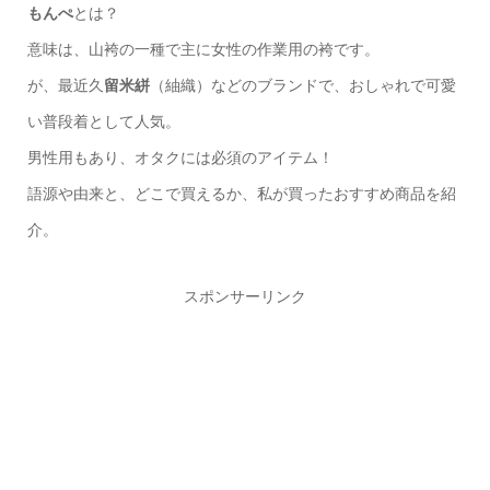
もんぺ
とは？
意味は、山袴の一種で主に女性の作業用の袴です。
が、最近久
留米絣
（紬織）などのブランドで、おしゃれで可愛
い普段着として人気。
男性用もあり、オタクには必須のアイテム！
語源や由来と、どこで買えるか、私が買ったおすすめ商品を紹
介。
スポンサーリンク