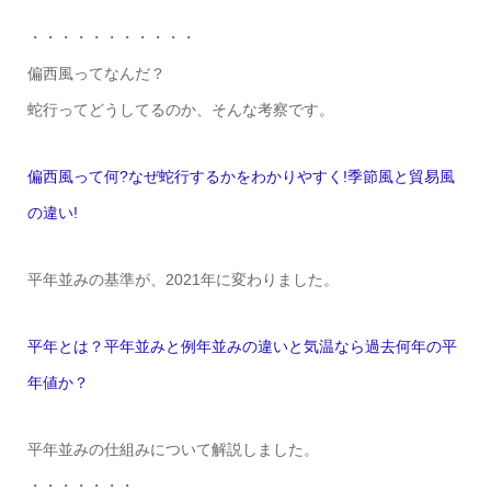
・・・・・・・・・・・
偏西風ってなんだ？
蛇行ってどうしてるのか、そんな考察です。
偏西風って何?なぜ蛇行するかをわかりやすく!季節風と貿易風
の違い!
平年並みの基準が、2021年に変わりました。
平年とは？平年並みと例年並みの違いと気温なら過去何年の平
年値か？
平年並みの仕組みについて解説しました。
・・・・・・・