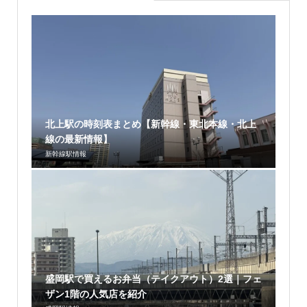
北上駅の時刻表まとめ【新幹線・東北本線・北上
線の最新情報】
新幹線駅情報
盛岡駅で買えるお弁当（テイクアウト）2選｜フェ
ザン1階の人気店を紹介