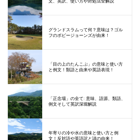
文、英訳、使い方や対処法全解説
グランドスラムって何？意味は？ゴル
フのボビージョーンズが由来！
「目の上のたんこぶ」の意味と使い方
と例文！類語と由来や英語表現！
「正念場」の全て: 意味、語源、類語、
例文そして英訳深堀解説
年寄りの冷や水の意味と使い方と例
文！反対語や英語訳と諺の由来！