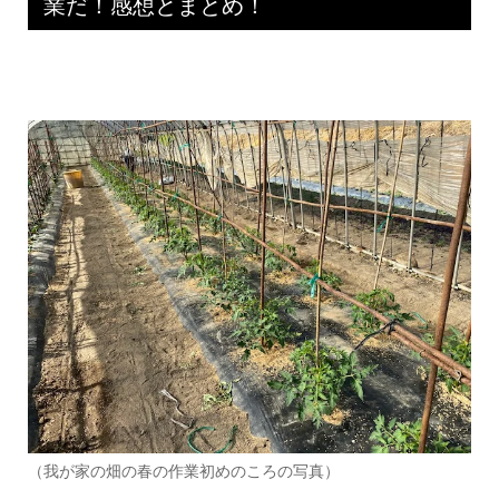
業だ！感想とまとめ！
（我が家の畑の春の作業初めのころの写真）