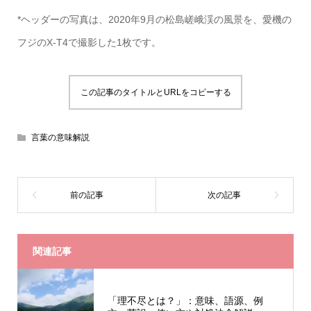
*ヘッダーの写真は、2020年9月の松島嵯峨渓の風景を、愛機の
フジのX-T4で撮影した1枚です。
この記事のタイトルとURLをコピーする
言葉の意味解説
関連記事
「理不尽とは？」：意味、語源、例