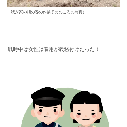
（我が家の畑の春の作業初めのころの写真）
戦時中は女性は着用が義務付けだった！