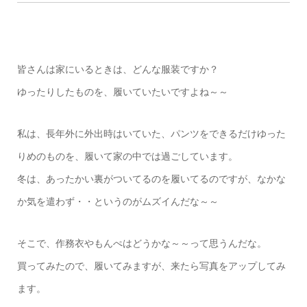
皆さんは家にいるときは、どんな服装ですか？
ゆったりしたものを、履いていたいですよね～～
私は、長年外に外出時はいていた、パンツをできるだけゆった
りめのものを、履いて家の中では過ごしています。
冬は、あったかい裏がついてるのを履いてるのですが、なかな
か気を遣わず・・というのがムズイんだな～～
そこで、作務衣やもんぺはどうかな～～って思うんだな。
買ってみたので、履いてみますが、来たら写真をアップしてみ
ます。