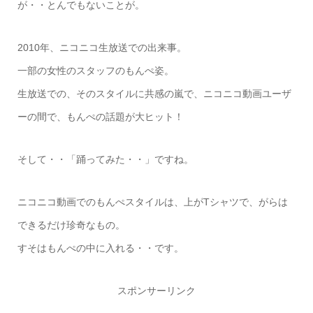
が・・とんでもないことが。
2010年、ニコニコ生放送での出来事。
一部の女性のスタッフのもんぺ姿。
生放送での、そのスタイルに共感の嵐で、ニコニコ動画ユーザ
ーの間で、もんぺの話題が大ヒット！
そして・・「踊ってみた・・」ですね。
ニコニコ動画でのもんぺスタイルは、上がTシャツで、がらは
できるだけ珍奇なもの。
すそはもんぺの中に入れる・・です。
スポンサーリンク