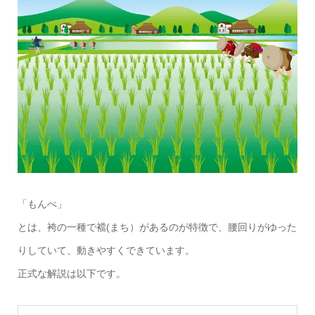
「もんぺ」
とは、袴の一種で襠(まち）があるのが特徴で、腰回りがゆった
りしていて、動きやすくできています。
正式な解説は以下です。