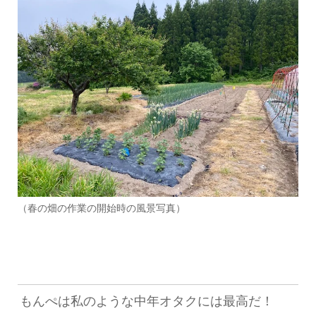
（春の畑の作業の開始時の風景写真）
もんぺは私のような中年オタクには最高だ！