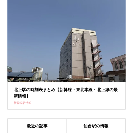
北上駅の時刻表まとめ【新幹線・東北本線・北上線の最
新情報】
新幹線駅情報
最近の記事
仙台駅の情報