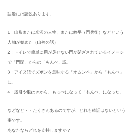
語源には諸説あります。
1：山形または米沢の人物、または紋平（門兵衛）などという
人物が始めた（山袴の話）
2：トイレで簡単に用が足せない門が閉ざされているイメージ
で「門閉」からの「もんぺ」説。
3：アイヌ語でズボンを意味する「オムンペ」から「もんぺ」
に。
4：股引や股はきから、もっぺになって「もんぺ」になった。
などなど・・たくさんあるのですが、どれも確証はないという
事です。
あなたならどれを支持しますか？