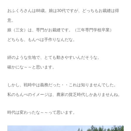
おふくろさんは88歳。娘は30代ですが、どっちもお裁縫は得
意。
娘（三女）は、専門がお裁縫です。（三年専門学校卒業）
どちらも、もんぺは手作りなんだな。
絣のような生地で、とても動きやすいんだそうな。
確かにな～～と思います。
しかし、戦時中は義務だった・・これは知りませんでした。
私のもんぺのイメージは、農家の貧乏時代しかありませんね。
時代は変わったな～～って思います。