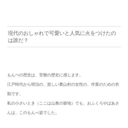
現代のおしゃれで可愛いと人気に火をつけたの
は誰だ？
もんぺの歴史は、苦難の歴史に感じます。
江戸時代から明治の、貧しい農山村の女性の、作業のための衣
類です。
私の小さいとき（ここは山奥の僻地）でも、おふくろやばあさ
んは、このもんぺ姿でした。