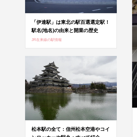
「伊達駅」は東北の駅百選選定駅！
駅名(地名)の由来と開業の歴史
JR在来線の駅情報
松本駅の全て：信州松本空港やコイ