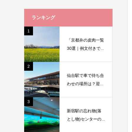
ランキング
1
「京都弁の皮肉一覧
30選｜例文付きで...
2
仙台駅で車で待ち合
わせの場所は？迎...
3
新宿駅の忘れ物(落
とし物)センターの...