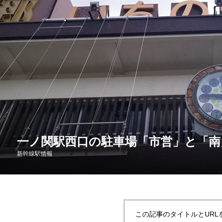
一ノ関駅西口の駐車場「市営」と「南
新幹線駅情報
この記事のタイトルとURL