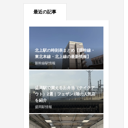
最近の記事
北上駅の時刻表まとめ【新幹線・
東北本線・北上線の最新情報】
新幹線駅情報
盛岡駅で買えるお弁当（テイクア
ウト）2選｜フェザン1階の人気店
を紹介
盛岡駅情報