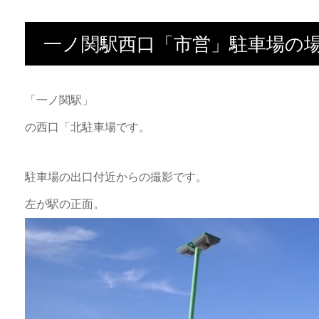
一ノ関駅西口「市営」駐車場の
「一ノ関駅」
の西口「北駐車場です。
駐車場の出口付近からの撮影です。
左が駅の正面。