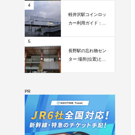
4
軽井沢駅コインロッ
カー利用ガイド：...
5
長野駅の忘れ物セン
ター:場所(位置)と...
PR