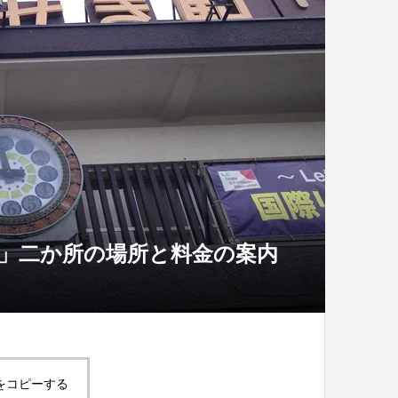
」二か所の場所と料金の案内
をコピーする