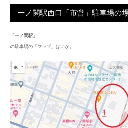
一ノ関駅西口「市営」駐車場の
「一ノ関駅」
の駐車場の「マップ」はいか。