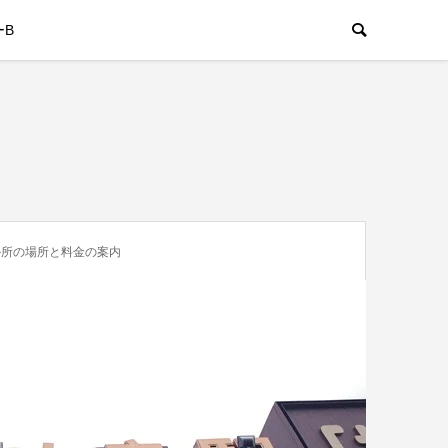
ーB
か所の場所と料金の案内