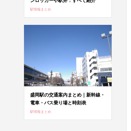
ンロッカーや駅弁：すべて紹介
駅情報まとめ
盛岡駅の交通案内まとめ｜新幹線・
電車・バス乗り場と時刻表
駅情報まとめ