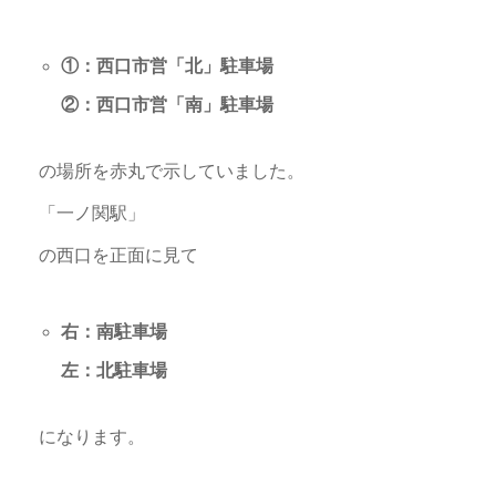
①：西口市営「北」駐車場
②：西口市営「南」駐車場
の場所を赤丸で示していました。
「一ノ関駅」
の西口を正面に見て
右：南駐車場
左：北駐車場
になります。