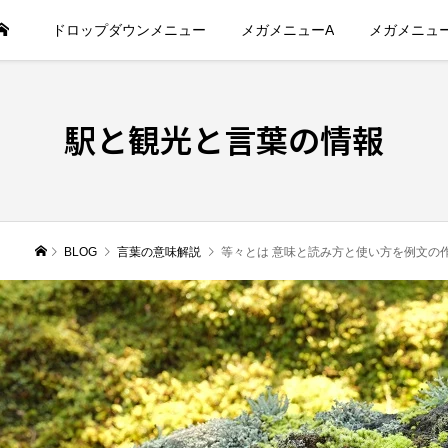
ドロップダウンメニュー
メガメニューA
メガメニュ
駅と観光と言葉の情報
BLOG
言葉の意味解説
等々とは 意味と読み方と使い方を例文の