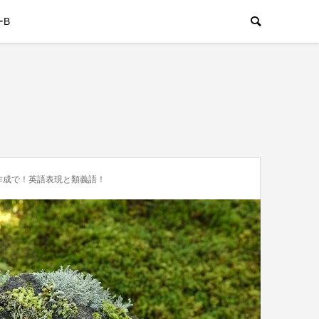
ーB
作成で！英語表現と類義語！