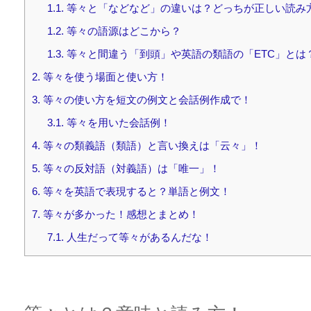
1.1.
等々と「などなど」の違いは？どっちが正しい読み
1.2.
等々の語源はどこから？
1.3.
等々と間違う「到頭」や英語の類語の「ETC」とは
2.
等々を使う場面と使い方！
3.
等々の使い方を短文の例文と会話例作成で！
3.1.
等々を用いた会話例！
4.
等々の類義語（類語）と言い換えは「云々」！
5.
等々の反対語（対義語）は「唯一」！
6.
等々を英語で表現すると？単語と例文！
7.
等々が多かった！感想とまとめ！
7.1.
人生だって等々があるんだな！