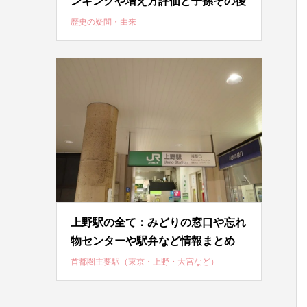
ンキングや増え方評価と子孫その後
歴史の疑問・由来
上野駅の全て：みどりの窓口や忘れ
物センターや駅弁など情報まとめ
首都圏主要駅（東京・上野・大宮など）