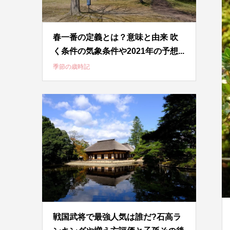
春一番の定義とは？意味と由来 吹
く条件の気象条件や2021年の予想...
季節の歳時記
戦国武将で最強人気は誰だ?石高ラ