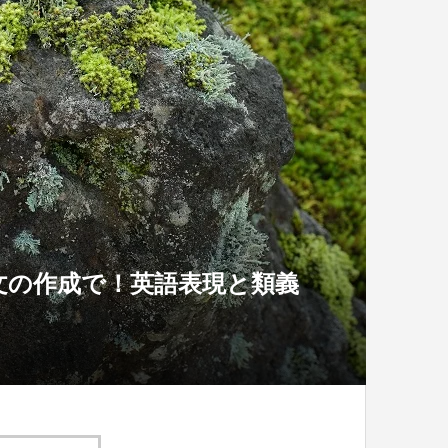
文の作成で！英語表現と類義