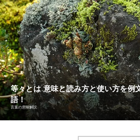
等々とは 意味と読み方と使い方を例
語！
言葉の意味解説