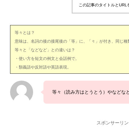
この記事のタイトルとURL
等々とは？
意味は、名詞の後の接尾後の「等」に、「々」が付き、同じ種
等々と「などなど」との違いは？
・使い方を短文の例文と会話例で。
・類義語や反対語や英語表現。
等々（読み方はとうとう）やなどな
スポンサーリン