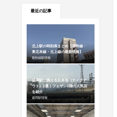
最近の記事
北上駅の時刻表まとめ【新幹線・
東北本線・北上線の最新情報】
新幹線駅情報
盛岡駅で買えるお弁当（テイクア
ウト）2選｜フェザン1階の人気店
を紹介
盛岡駅情報