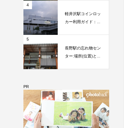
4
軽井沢駅コインロッ
カー利用ガイド：...
5
長野駅の忘れ物セン
ター:場所(位置)と...
PR