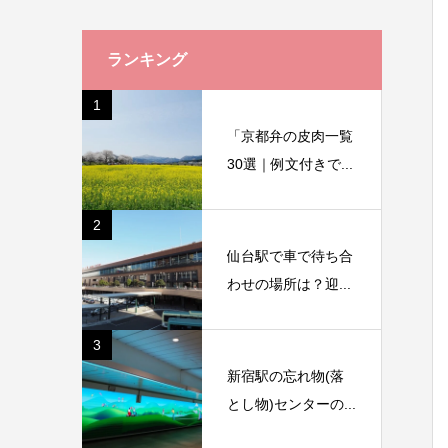
ランキング
1
「京都弁の皮肉一覧
30選｜例文付きで...
2
仙台駅で車で待ち合
わせの場所は？迎...
3
新宿駅の忘れ物(落
とし物)センターの...