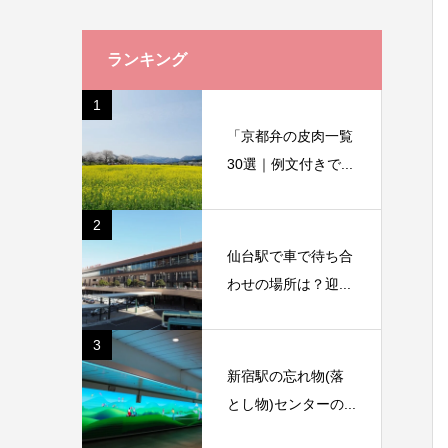
ランキング
1
「京都弁の皮肉一覧
30選｜例文付きで...
2
仙台駅で車で待ち合
わせの場所は？迎...
3
新宿駅の忘れ物(落
とし物)センターの...