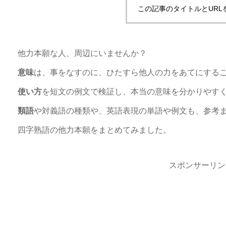
この記事のタイトルとURL
他力本願な人、周辺にいませんか？
意味
は、事をなすのに、ひたすら他人の力をあてにする
使い方
を短文の例文で検証し、本当の意味を分かりやす
類語
や対義語の種類や、英語表現の単語や例文も、参考
四字熟語の他力本願をまとめてみました。
スポンサーリン