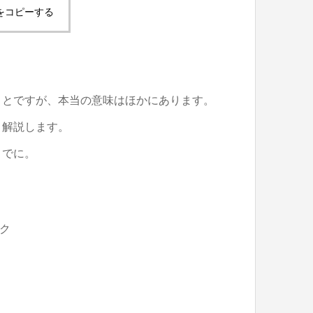
をコピーする
ことですが、本当の意味はほかにあります。
く解説します。
までに。
ク