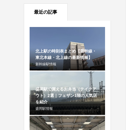
最近の記事
北上駅の時刻表まとめ【新幹線・
東北本線・北上線の最新情報】
新幹線駅情報
盛岡駅で買えるお弁当（テイクア
ウト）2選｜フェザン1階の人気店
を紹介
盛岡駅情報