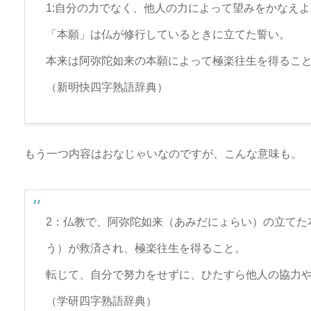
1:自分の力でなく、他人の力によって望みをかなえ
「本願」は仏が修行しているときに立てた誓い。
本来は阿弥陀如来の本願によって極楽往生を得るこ
（新明快四字熟語辞典）
もう一つ内容はおなじゃいなのですが、こんな意味も。
2：仏教で、阿弥陀如来（あみだにょらい）の立てた
う）が救済され、極楽往生を得ること。
転じて、自分で努力をせずに、ひたすら他人の協力
（学研四字熟語辞典）