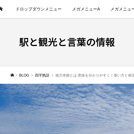
ドロップダウンメニュー
メガメニューA
メガメニュ
駅と観光と言葉の情報
BLOG
四字熟語
他力本願とは 意味を分かりやすく！使い方と例