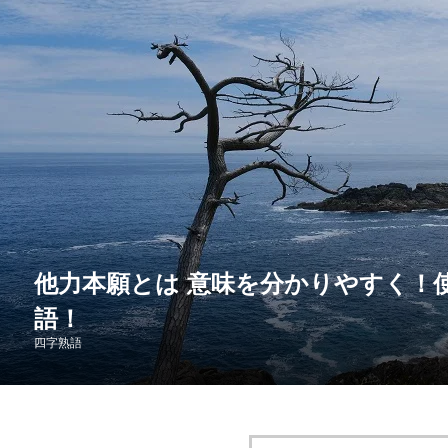
他力本願とは 意味を分かりやすく！
語！
四字熟語