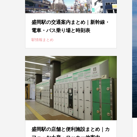
盛岡駅の交通案内まとめ｜新幹線・
電車・バス乗り場と時刻表
駅情報まとめ
盛岡駅の店舗と便利施設まとめ｜カ