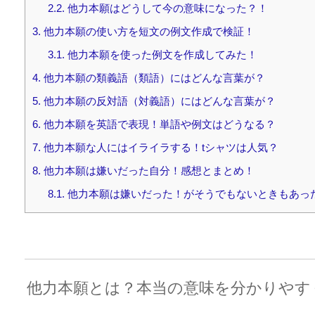
2.2.
他力本願はどうして今の意味になった？！
3.
他力本願の使い方を短文の例文作成で検証！
3.1.
他力本願を使った例文を作成してみた！
4.
他力本願の類義語（類語）にはどんな言葉が？
5.
他力本願の反対語（対義語）にはどんな言葉が？
6.
他力本願を英語で表現！単語や例文はどうなる？
7.
他力本願な人にはイライラする！tシャツは人気？
8.
他力本願は嫌いだった自分！感想とまとめ！
8.1.
他力本願は嫌いだった！がそうでもないときもあっ
他力本願とは？本当の意味を分かりやす