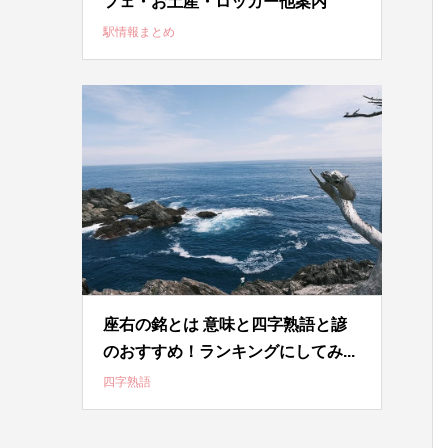
フェ・お土産・ロッカー他案内
駅情報まとめ
座右の銘とは 意味と四字熟語と諺
のおすすめ！ランキングにしてみ...
四字熟語