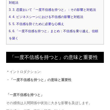
対処法
3.
3. 恋愛おいて「一度不信感を持つと」：その影響と対処法
4.
4. ビジネスシーンにおける不信感の影響と対処法
5.
5. 不信感を防ぐために必要な心構え
6.
6.「一度不信感を持つと」まとめ：不信感を乗り越え、信頼
を築く
「一度不信感を持つと」の意味と重要性
＊イントロダクション:
・
「一度不信感を持つと」の意味と重要性
「一度不信感を持つと」
その感情は人間関係や状況に大きな影響を及ぼします。