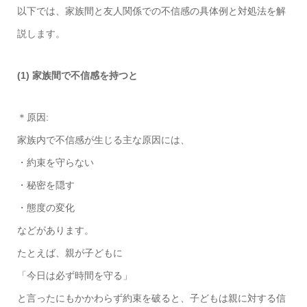
以下では、家族間と友人関係での不信感の具体例と対処法を解
説します。
(1) 家族間で不信感を持つと
＊原因:
家族内で不信感が生じる主な原因には、
・約束を守らない
・秘密を隠す
・態度の変化
などがあります。
たとえば、親が子どもに
「今日は必ず時間を守る」
と言ったにもかかわらず約束を破ると、子どもは親に対する信