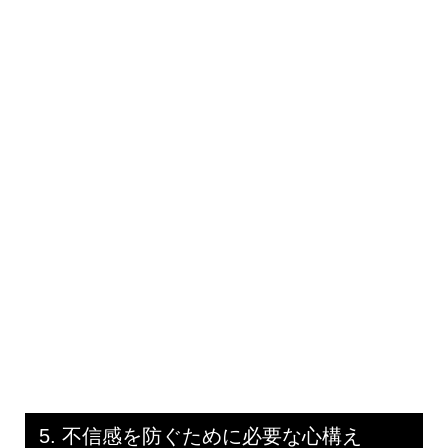
5. 不信感を防ぐために必要な心構え