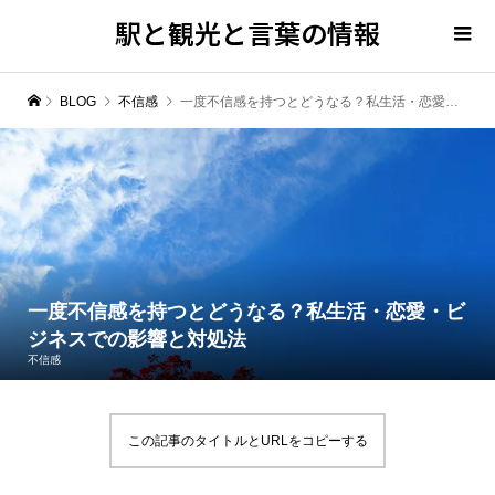
駅と観光と言葉の情報
BLOG
不信感
一度不信感を持つとどうなる？私生活・恋愛・ビジネスでの影響と対処法
一度不信感を持つとどうなる？私生活・恋愛・ビ
ジネスでの影響と対処法
不信感
この記事のタイトルとURLをコピーする