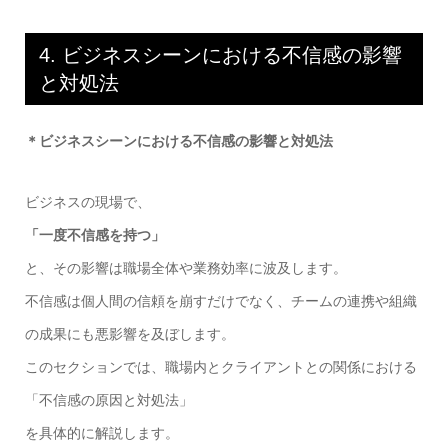
4. ビジネスシーンにおける不信感の影響
と対処法
＊ビジネスシーンにおける不信感の影響と対処法
ビジネスの現場で、
「一度不信感を持つ」
と、その影響は職場全体や業務効率に波及します。
不信感は個人間の信頼を崩すだけでなく、チームの連携や組織
の成果にも悪影響を及ぼします。
このセクションでは、職場内とクライアントとの関係における
「不信感の原因と対処法」
を具体的に解説します。