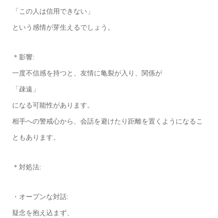
「この人は信用できない」
という感情が芽生えるでしょう。
＊影響:
一度不信感を持つと、友情に亀裂が入り、関係が
「疎遠」
になる可能性があります。
相手への警戒心から、会話を避けたり距離を置くようになるこ
ともあります。
＊対処法:
・オープンな対話:
疑念を抱え込まず、