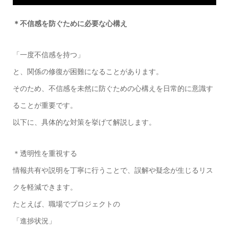
＊不信感を防ぐために必要な心構え
「一度不信感を持つ」
と、関係の修復が困難になることがあります。
そのため、不信感を未然に防ぐための心構えを日常的に意識す
ることが重要です。
以下に、具体的な対策を挙げて解説します。
＊透明性を重視する
情報共有や説明を丁寧に行うことで、誤解や疑念が生じるリス
クを軽減できます。
たとえば、職場でプロジェクトの
「進捗状況」