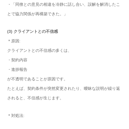
・「同僚との意見の相違を冷静に話し合い、誤解を解消したこ
とで協力関係が再構築できた。」
(3) クライアントとの不信感
＊原因:
クライアントとの不信感の多くは、
・契約内容
・進捗報告
が不透明であることが原因です。
たとえば、契約条件が突然変更されたり、曖昧な説明が繰り返
されると、不信感が生じます。
＊対処法: