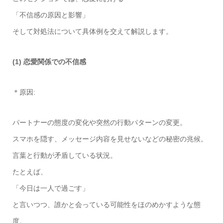
「不信感の原因と影響」
そして対処法について具体例を交えて解説します。
(1) 恋愛関係での不信感
＊原因:
パートナーの態度の変化や突然の行動パターンの変更。
スマホを隠す、メッセージ内容を見せないなどの秘密の兆候。
言葉と行動が矛盾している状況。
たとえば、
「今日は一人で過ごす」
と言いつつ、誰かと会っている可能性をほのめかすような態
度。