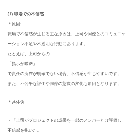
(1) 職場での不信感
＊原因:
職場で不信感が生じる主な原因は、上司や同僚とのコミュニケ
ーション不足や不透明な行動にあります。
たとえば、上司からの
「指示が曖昧」
で責任の所在が明確でない場合、不信感が生じやすいです。
また、不公平な評価や同僚の態度の変化も原因となります。
＊具体例:
・「上司がプロジェクトの成果を一部のメンバーだけ評価し、
不信感を抱いた。」