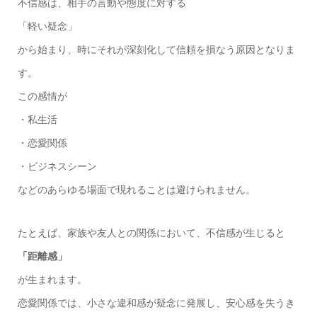
不信感は、相手の言動や態度に対する
「軽い疑念」
から始まり、時にそれが深刻化して信頼を損なう原因となりま
す。
この感情が
・私生活
・恋愛関係
・ビジネスシーン
などのあらゆる場面で現れることは避けられません。
たとえば、家族や友人との関係において、不信感が生じると
「距離感」
が生まれます。
恋愛関係では、小さな違和感が疑念に発展し、安心感を失うき