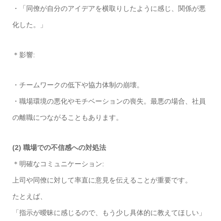
・「同僚が自分のアイデアを横取りしたように感じ、関係が悪
化した。」
＊影響:
・チームワークの低下や協力体制の崩壊。
・職場環境の悪化やモチベーションの喪失。最悪の場合、社員
の離職につながることもあります。
(2) 職場での不信感への対処法
＊明確なコミュニケーション:
上司や同僚に対して率直に意見を伝えることが重要です。
たとえば、
「指示が曖昧に感じるので、もう少し具体的に教えてほしい」