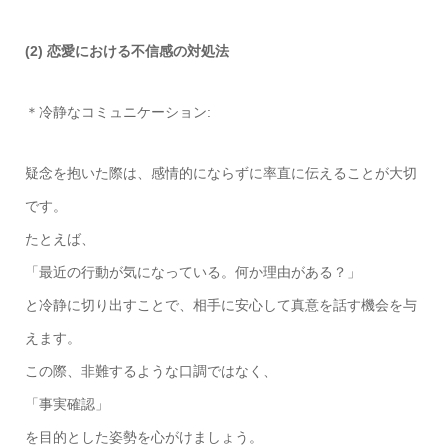
(2) 恋愛における不信感の対処法
＊冷静なコミュニケーション:
疑念を抱いた際は、感情的にならずに率直に伝えることが大切
です。
たとえば、
「最近の行動が気になっている。何か理由がある？」
と冷静に切り出すことで、相手に安心して真意を話す機会を与
えます。
この際、非難するような口調ではなく、
「事実確認」
を目的とした姿勢を心がけましょう。