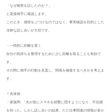
「なぜ秘密を話したのか？」
と直接相手に確認します。
このとき、感情をぶつけるのではなく、事実確認を目的とした
冷静な話し合いが大切です。
・一時的に距離を置く:
自分の気持ちを整理するために少し距離を取ることも有効で
す。
その間に相手の行動を見直し、関係を修復するべきかを考えま
す。
＊具体例
・家族間: 「夫が急にスマホを頻繁に隠すようになり、不信感
を持った。しかし話し合いの結果、ただ仕事関連の情報が多か