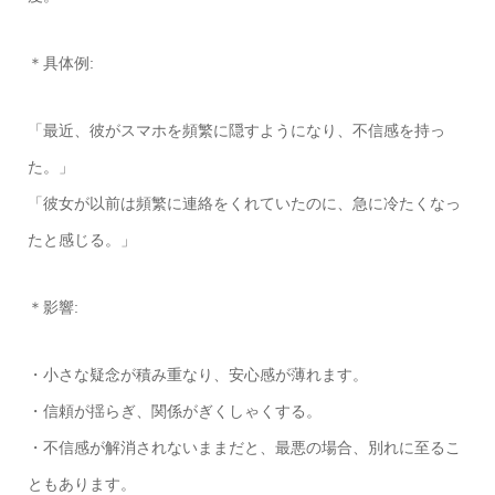
＊具体例:
「最近、彼がスマホを頻繁に隠すようになり、不信感を持っ
た。」
「彼女が以前は頻繁に連絡をくれていたのに、急に冷たくなっ
たと感じる。」
＊影響:
・小さな疑念が積み重なり、安心感が薄れます。
・信頼が揺らぎ、関係がぎくしゃくする。
・不信感が解消されないままだと、最悪の場合、別れに至るこ
ともあります。