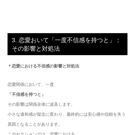
3. 恋愛おいて「一度不信感を持つと」：
その影響と対処法
＊恋愛における不信感の影響と対処法
恋愛関係において、一度
「不信感を持つと」
その影響は関係全体に波及します。
小さな違和感が疑念に変わり、最終的には安心感や信頼を失う
原因となることがあります。
このセクションでは、恋愛における