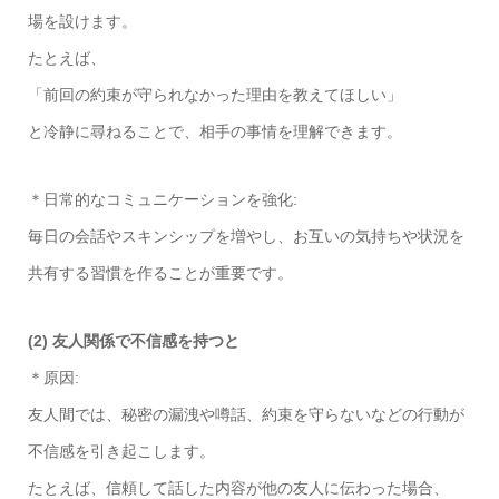
場を設けます。
たとえば、
「前回の約束が守られなかった理由を教えてほしい」
と冷静に尋ねることで、相手の事情を理解できます。
＊日常的なコミュニケーションを強化:
毎日の会話やスキンシップを増やし、お互いの気持ちや状況を
共有する習慣を作ることが重要です。
(2) 友人関係で不信感を持つと
＊原因:
友人間では、秘密の漏洩や噂話、約束を守らないなどの行動が
不信感を引き起こします。
たとえば、信頼して話した内容が他の友人に伝わった場合、