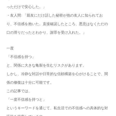
っただけで安心した。」
・友人間: 「親友にだけ話した秘密が他の友人に知られてお
り、不信感を抱いた。直接確認したところ、悪意はなくただの
口の滑りだったとわかり、謝罪を受け入れた。」
一度
「不信感を持つ」
と、関係に大きな亀裂を生むリスクがあります。
しかし、冷静な対話や日常的な信頼構築を心がけることで、関
係の修復は十分に可能です。
この記事では、
「一度不信感を持つと」
というキーワードを通じて、私生活での不信感への具体的な対