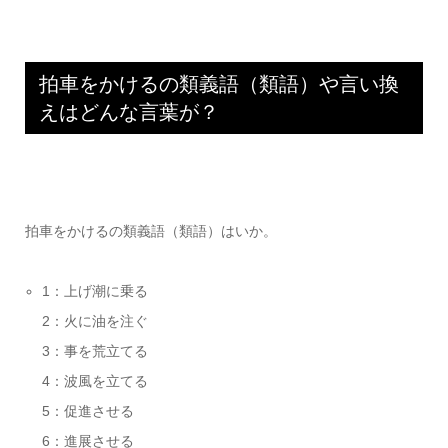
拍車をかけるの類義語（類語）や言い換
えはどんな言葉が？
拍車をかけるの類義語（類語）はいか。
1：上げ潮に乗る
2：火に油を注ぐ
3：事を荒立てる
4：波風を立てる
5：促進させる
6：進展させる