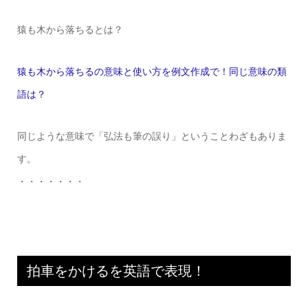
猿も木から落ちるとは？
猿も木から落ちるの意味と使い方を例文作成で！同じ意味の類
語は？
同じような意味で「弘法も筆の誤り」ということわざもありま
す。
・・・・・・・
拍車をかけるを英語で表現！