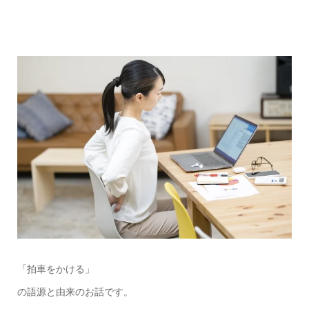
「拍車をかける」
の語源と由来のお話です。