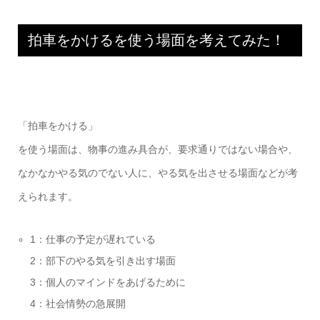
拍車をかけるを使う場面を考えてみた！
「拍車をかける」
を使う場面は、物事の進み具合が、要求通りではない場合や、
なかなかやる気のでない人に、やる気を出させる場面などが考
えられます。
1：仕事の予定が遅れている
2：部下のやる気を引き出す場面
3：個人のマインドをあげるために
4：社会情勢の急展開