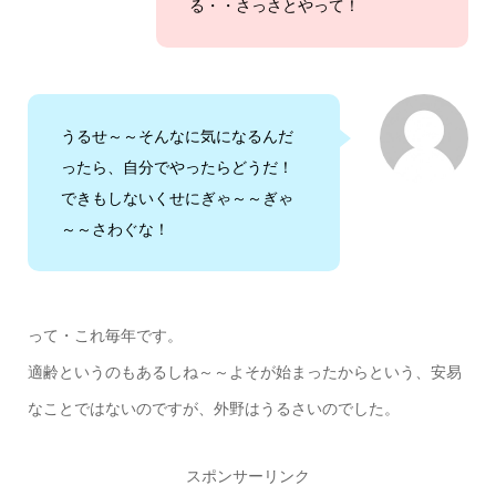
る・・さっさとやって！
うるせ～～そんなに気になるんだ
ったら、自分でやったらどうだ！
できもしないくせにぎゃ～～ぎゃ
～～さわぐな！
って・これ毎年です。
適齢というのもあるしね～～よそが始まったからという、安易
なことではないのですが、外野はうるさいのでした。
スポンサーリンク