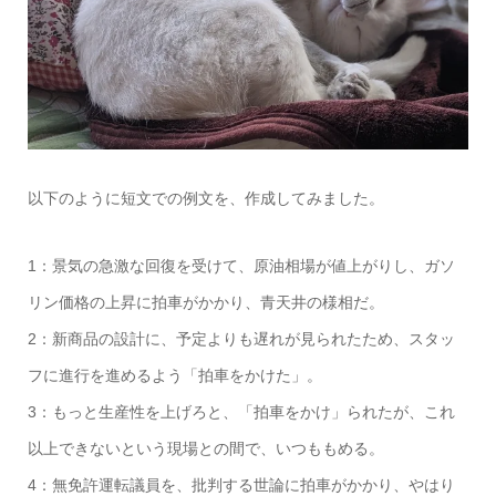
以下のように短文での例文を、作成してみました。
1：景気の急激な回復を受けて、原油相場が値上がりし、ガソ
リン価格の上昇に拍車がかかり、青天井の様相だ。
2：新商品の設計に、予定よりも遅れが見られたため、スタッ
フに進行を進めるよう「拍車をかけた」。
3：もっと生産性を上げろと、「拍車をかけ」られたが、これ
以上できないという現場との間で、いつももめる。
4：無免許運転議員を、批判する世論に拍車がかかり、やはり