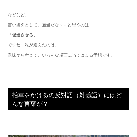
などなど。
言い換えとして、適当だな～～と思うのは
「促進させる」
ですね‥私が選んだのは。
意味から考えて、いろんな場面に当てはまる予想です。
拍車をかけるの反対語（対義語）にはど
んな言葉が？