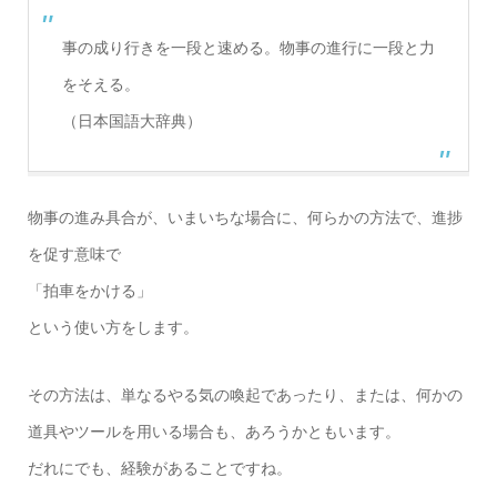
事の成り行きを一段と速める。物事の進行に一段と力
をそえる。
（日本国語大辞典）
物事の進み具合が、いまいちな場合に、何らかの方法で、進捗
を促す意味で
「拍車をかける」
という使い方をします。
その方法は、単なるやる気の喚起であったり、または、何かの
道具やツールを用いる場合も、あろうかともいます。
だれにでも、経験があることですね。