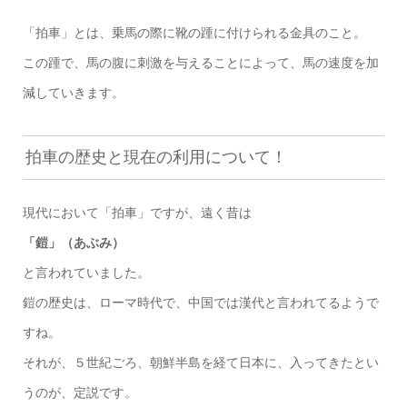
「拍車」とは、乗馬の際に靴の踵に付けられる金具のこと。
この踵で、馬の腹に刺激を与えることによって、馬の速度を加
減していきます。
拍車の歴史と現在の利用について！
現代において「拍車」ですが、遠く昔は
「鎧」（あぶみ）
と言われていました。
鎧の歴史は、ローマ時代で、中国では漢代と言われてるようで
すね。
それが、５世紀ごろ、朝鮮半島を経て日本に、入ってきたとい
うのが、定説です。