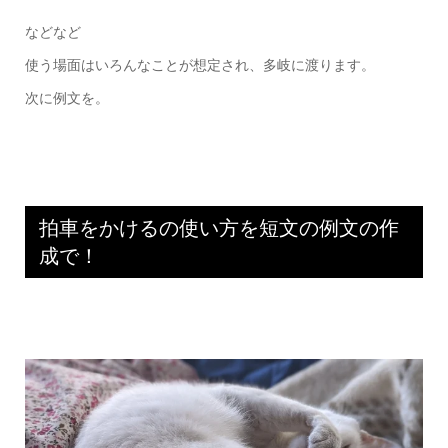
などなど
使う場面はいろんなことが想定され、多岐に渡ります。
次に例文を。
拍車をかけるの使い方を短文の例文の作
成で！