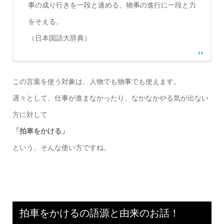
事の成り行きを一段と速める。物事の進行に一段と力
をそえる。
（日本国語大辞典）
この言葉を使う対象は、人物でも物事でも使えます。
遅々として、仕事が進まなかったり、なかなかやる気が出ない
方に対して
「拍車をかける」
という、そんな使い方ですね。
拍車をかけるの語源と由来のお話！