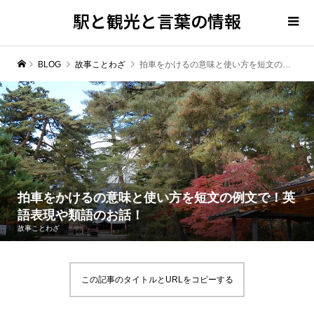
駅と観光と言葉の情報
BLOG
故事ことわざ
拍車をかけるの意味と使い方を短文の例文で！英語表現や類語のお話！
拍車をかけるの意味と使い方を短文の例文で！英
語表現や類語のお話！
故事ことわざ
この記事のタイトルとURLをコピーする