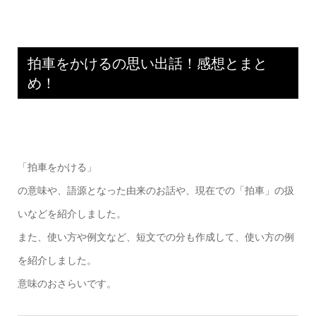
拍車をかけるの思い出話！感想とまと
め！
「拍車をかける」
の意味や、語源となった由来のお話や、現在での「拍車」の扱
いなどを紹介しました。
また、使い方や例文など、短文での分も作成して、使い方の例
を紹介しました。
意味のおさらいです。