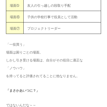
場面➄
友人の引っ越しの段取り手配
場面⑥
子供の学校行事で役員として活動
場面⑦
プロジェクトリーダー
「一役買う」
場面は困りごとの場面。
しかし引き受ける場面は、自分がその役目に適正な
「ノウハウ」
を持ってると評価されてることに他なりません。
「まさかあいつに？」
ではないんだな～～