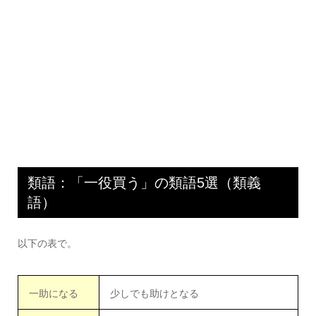
類語：「一役買う」の類語5選（類義
語）
以下の表で。
一助になる
少しでも助けとなる