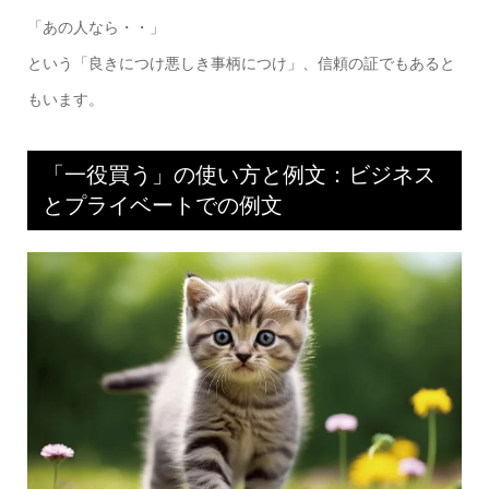
「あの人なら・・」
という「良きにつけ悪しき事柄につけ」、信頼の証でもあると
もいます。
「一役買う」の使い方と例文：ビジネス
とプライベートでの例文