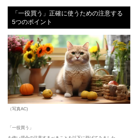
「一役買う」正確に使うための注意する
5つのポイント
（写真AC)
「一役買う」
を使い場合の注意するべきことを以下に挙げてみました。