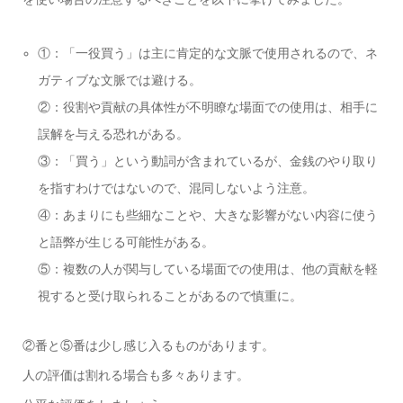
①：「一役買う」は主に肯定的な文脈で使用されるので、ネ
ガティブな文脈では避ける。
②：役割や貢献の具体性が不明瞭な場面での使用は、相手に
誤解を与える恐れがある。
③：「買う」という動詞が含まれているが、金銭のやり取り
を指すわけではないので、混同しないよう注意。
④：あまりにも些細なことや、大きな影響がない内容に使う
と語弊が生じる可能性がある。
⑤：複数の人が関与している場面での使用は、他の貢献を軽
視すると受け取られることがあるので慎重に。
②番と⑤番は少し感じ入るものがあります。
人の評価は割れる場合も多々あります。