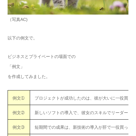
（写真AC)
以下の例文で。
ビジネスとプライベートの場面での
「例文」
を作成してみました。
例文➀
プロジェクトが成功したのは、彼が大いに一役買っ
例文➁
新しいソフトの導入で、彼女のスキルでリーダーと
例文➂
短期間での成果は、新技術の導入が肝で一役買った