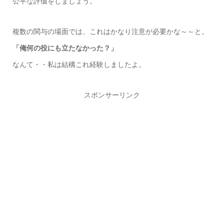
公平な評価をしましょう。
複数の関与の場面では、これはかなり注意が必要かな～～と。
「俺何の役にも立たなかった？」
なんて・・私は結構これ経験しましたよ。
スポンサーリンク