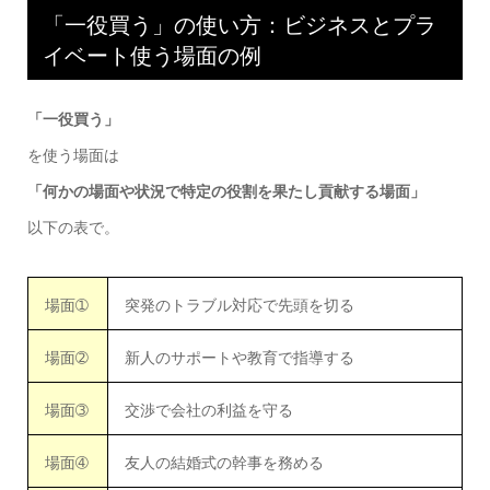
「一役買う」の使い方：ビジネスとプラ
イベート使う場面の例
「一役買う」
を使う場面は
「何かの場面や状況で特定の役割を果たし貢献する場面」
以下の表で。
場面➀
突発のトラブル対応で先頭を切る
場面➁
新人のサポートや教育で指導する
場面➂
交渉で会社の利益を守る
場面➃
友人の結婚式の幹事を務める