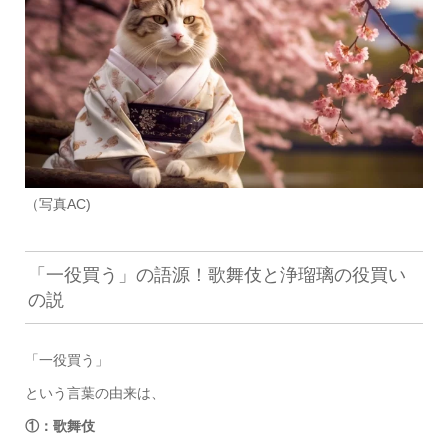
（写真AC)
「一役買う」の語源！歌舞伎と浄瑠璃の役買い
の説
「一役買う」
という言葉の由来は、
①：歌舞伎