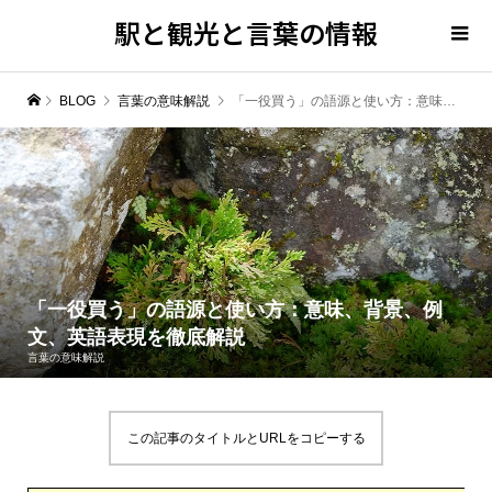
駅と観光と言葉の情報
BLOG
言葉の意味解説
「一役買う」の語源と使い方：意味、背景、例文、英語表現を徹底解説
「一役買う」の語源と使い方：意味、背景、例
文、英語表現を徹底解説
言葉の意味解説
この記事のタイトルとURLをコピーする