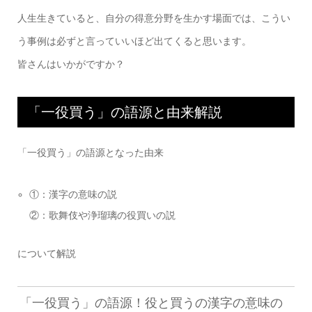
人生生きていると、自分の得意分野を生かす場面では、こうい
う事例は必ずと言っていいほど出てくると思います。
皆さんはいかがですか？
「一役買う」の語源と由来解説
「一役買う」の語源となった由来
①：漢字の意味の説
②：歌舞伎や浄瑠璃の役買いの説
について解説
「一役買う」の語源！役と買うの漢字の意味の