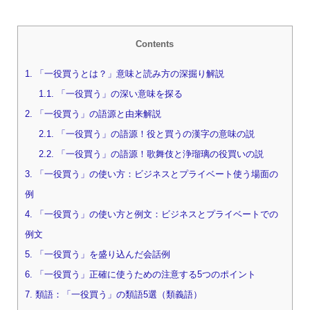
Contents
1.
「一役買うとは？」意味と読み方の深掘り解説
1.1.
「一役買う」の深い意味を探る
2.
「一役買う」の語源と由来解説
2.1.
「一役買う」の語源！役と買うの漢字の意味の説
2.2.
「一役買う」の語源！歌舞伎と浄瑠璃の役買いの説
3.
「一役買う」の使い方：ビジネスとプライベート使う場面の
例
4.
「一役買う」の使い方と例文：ビジネスとプライベートでの
例文
5.
「一役買う」を盛り込んだ会話例
6.
「一役買う」正確に使うための注意する5つのポイント
7.
類語：「一役買う」の類語5選（類義語）