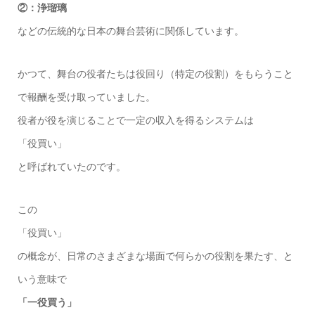
②：浄瑠璃
などの伝統的な日本の舞台芸術に関係しています。
かつて、舞台の役者たちは役回り（特定の役割）をもらうこと
で報酬を受け取っていました。
役者が役を演じることで一定の収入を得るシステムは
「役買い」
と呼ばれていたのです。
この
「役買い」
の概念が、日常のさまざまな場面で何らかの役割を果たす、と
いう意味で
「一役買う」