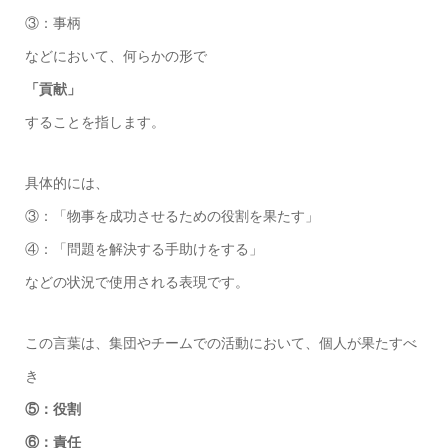
③：事柄
などにおいて、何らかの形で
「貢献」
することを指します。
具体的には、
③：「物事を成功させるための役割を果たす」
④：「問題を解決する手助けをする」
などの状況で使用される表現です。
この言葉は、集団やチームでの活動において、個人が果たすべ
き
⑤：役割
⑥：責任