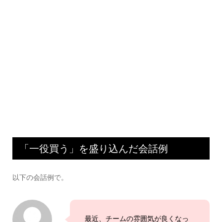
「一役買う」を盛り込んだ会話例
以下の会話例で。
最近、チームの雰囲気が良くなっ