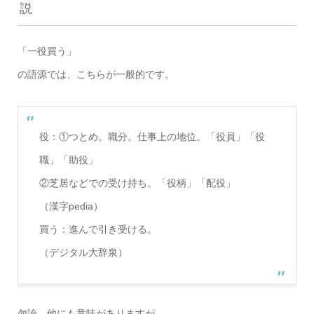
説
「一役買う」
の語源では、こちらが一般的です。
役：①つとめ。職分。仕事上の地位。「役員」「役
職」「助役」
②芝居などでの受け持ち。「役柄」「配役」
（漢字pedia）
買う：進んで引き受ける。
（デジタル大辞泉）
勿論、他にも意味がありますが