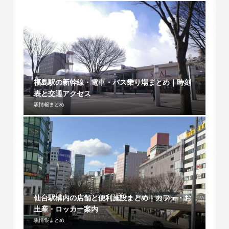
福島駅の新幹線・電車・バス乗り場まとめ｜時刻
表と交通アクセス
駅情報まとめ
仙台駅構内の店舗と便利施設まとめ｜カフェ・お
土産・ロッカー案内
駅情報まとめ