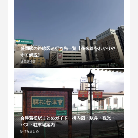
盛岡駅の路線図と行き先一覧【在来線をわかりや
すく解説】
盛岡駅情報
会津若松駅まとめガイド｜構内図・駅弁・観光・
バス・駐車場案内
駅情報まとめ