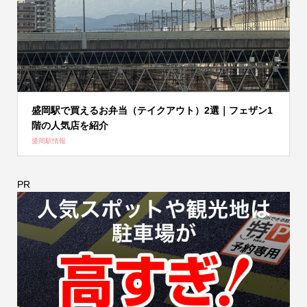
盛岡駅で買えるお弁当（テイクアウト）2選｜フェザン1
階の人気店を紹介
盛岡駅情報
PR