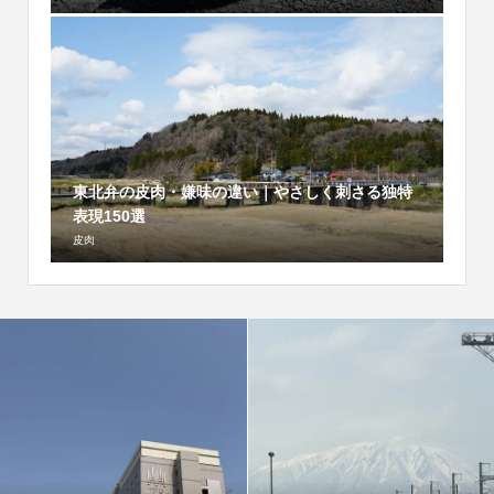
東北弁の皮肉・嫌味の違い｜やさしく刺さる独特
表現150選
皮肉