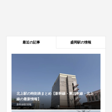
最近の記事
盛岡駅の情報
北上駅の時刻表まとめ【新幹線・東北本線・北上
線の最新情報】
新幹線駅情報