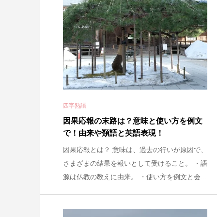
四字熟語
因果応報の末路は？意味と使い方を例文
で！由来や類語と英語表現！
因果応報とは？ 意味は、過去の行いが原因で、
さまざまの結果を報いとして受けること。 ・語
源は仏教の教えに由来。 ・使い方を例文と会...