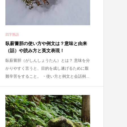
四字熟語
臥薪嘗胆の使い方や例文は？意味と由来
（話）や読み方と英文表現！
臥薪嘗胆（がしんしょうたん）とは？ 意味を分
かりやすく言うと、目的を成し遂げるために艱
難辛苦をすること。 ・使い方と例文と会話例...