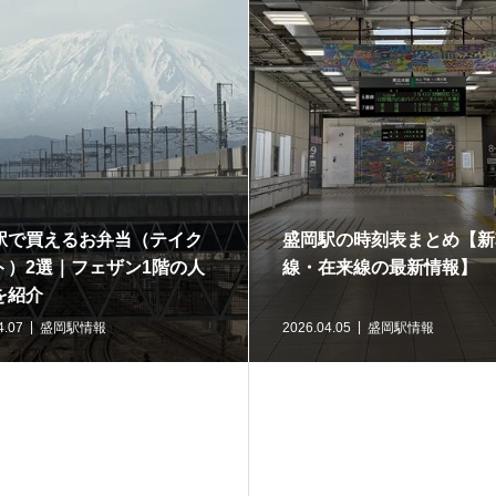
駅で買えるお弁当（テイク
盛岡駅の時刻表まとめ【新
ト）2選｜フェザン1階の人
線・在来線の最新情報】
を紹介
4.07
盛岡駅情報
2026.04.05
盛岡駅情報