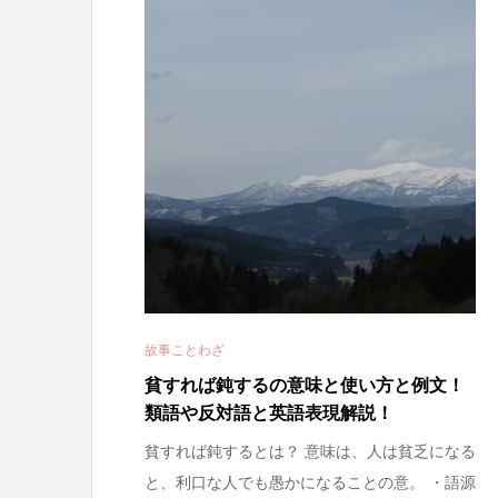
故事ことわざ
貧すれば鈍するの意味と使い方と例文！
類語や反対語と英語表現解説！
貧すれば鈍するとは？ 意味は、人は貧乏になる
と、利口な人でも愚かになることの意。 ・語源