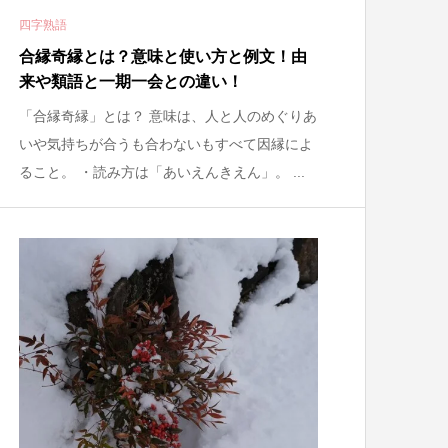
四字熟語
合縁奇縁とは？意味と使い方と例文！由
来や類語と一期一会との違い！
「合縁奇縁」とは？ 意味は、人と人のめぐりあ
いや気持ちが合うも合わないもすべて因縁によ
ること。 ・読み方は「あいえんきえん」。 ...