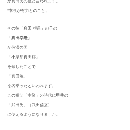
が真田氏の祖と言われます。
*本説が有力とのこと。
その後「真田 頼昌」の子の
「真田幸隆」
が信濃の国
「小県郡真田郷」
を領したことで
「真田姓」
を名乗ったといわれます。
この祖父「幸隆」の時代に甲斐の
「武田氏」（武田信玄）
に使えるようになりました。