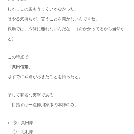
しかしこの案もうまくいかなかった。
はやる気持ちが、言うことを聞かないんですね。
戦場では、冷静に離れないんだな～（命かかってるから当然か
と）
この時点で
「真田信繁」
はすでに武運が尽きたことを悟ったと。
そして有名な突撃である
「目指すは一点徳川家康の本陣のみ」
③：真田隊
④：毛利隊