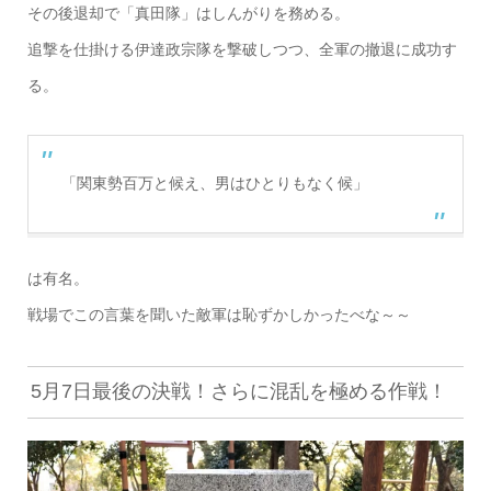
その後退却で「真田隊」はしんがりを務める。
追撃を仕掛ける伊達政宗隊を撃破しつつ、全軍の撤退に成功す
る。
「関東勢百万と候え、男はひとりもなく候」
は有名。
戦場でこの言葉を聞いた敵軍は恥ずかしかったべな～～
5月7日最後の決戦！さらに混乱を極める作戦！