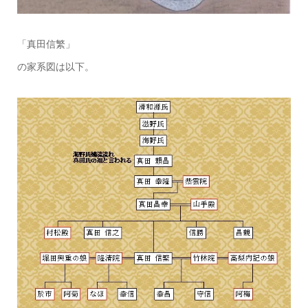
「真田信繁」
の家系図は以下。