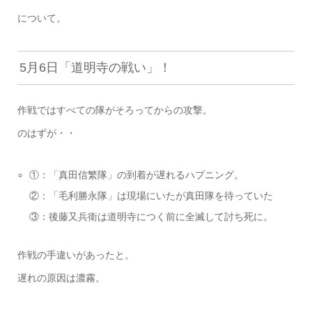
について。
5月6日「道明寺の戦い」！
作戦ではすべての隊がそろってからの攻撃。
のはずが・・
①：「真田信繁隊」の到着が遅れるハプニング。
②：「毛利勝永隊」は現場にいたが真田隊を待っていた
③：後藤又兵衛は道明寺につく前に全滅して討ち死に。
作戦の手違いがあったと。
遅れの原因は濃霧。