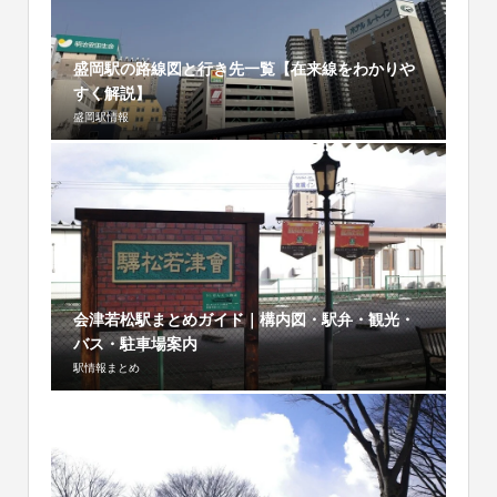
盛岡駅の路線図と行き先一覧【在来線をわかりや
すく解説】
盛岡駅情報
会津若松駅まとめガイド｜構内図・駅弁・観光・
バス・駐車場案内
駅情報まとめ