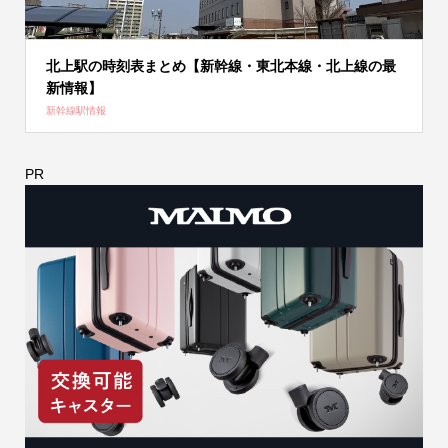
北上駅の時刻表まとめ【新幹線・東北本線・北上線の最
新情報】
新幹線駅情報
PR