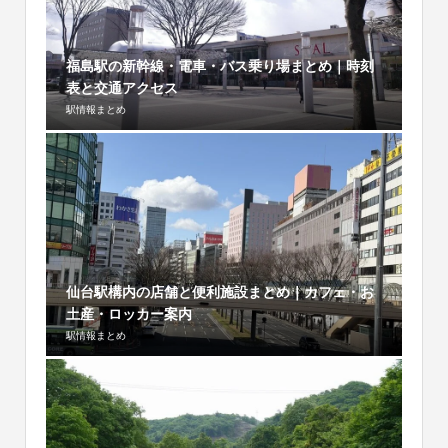
福島駅の新幹線・電車・バス乗り場まとめ｜時刻
表と交通アクセス
駅情報まとめ
仙台駅構内の店舗と便利施設まとめ｜カフェ・お
土産・ロッカー案内
駅情報まとめ