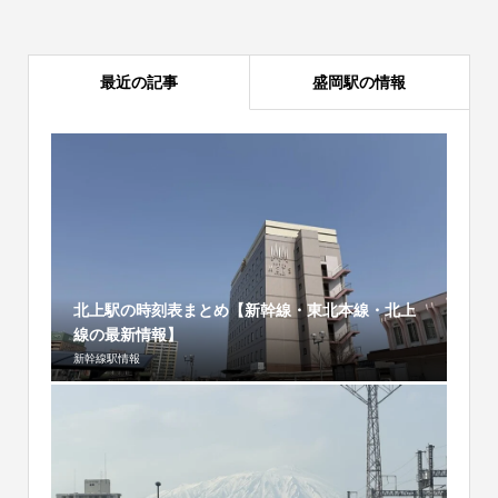
最近の記事
盛岡駅の情報
北上駅の時刻表まとめ【新幹線・東北本線・北上
線の最新情報】
新幹線駅情報