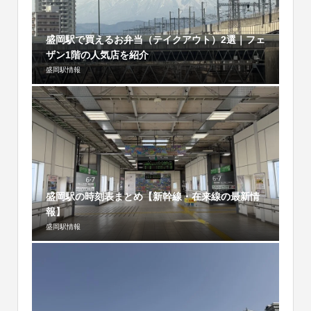
盛岡駅で買えるお弁当（テイクアウト）2選｜フェ
ザン1階の人気店を紹介
盛岡駅情報
盛岡駅の時刻表まとめ【新幹線・在来線の最新情
報】
盛岡駅情報