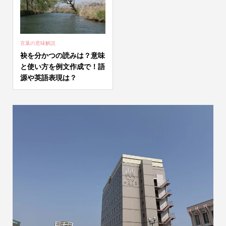
言葉の意味解説
袂を分かつの読みは？意味
と使い方を例文作成で！語
源や英語表現は？