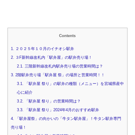
Contents
1.
２０２５年１０月のイチオシ駅弁
2.
３F新幹線改札内「駅弁屋」の駅弁売り場！
2.1.
三階新幹線改札内駅弁売り場の営業時間は？
3.
2階駅弁売り場「駅弁屋 祭」の場所と営業時間！！
3.1.
「駅弁屋 祭り」の駅弁の種類（メニュー）を宮城県産中
心に紹介
3.2.
「駅弁屋 祭り」の営業時間は？
3.3.
「駅弁屋 祭り」2024年4月のおすすめ駅弁
4.
「駅弁屋祭」の向かいの「牛タン駅弁屋」！牛タン駅弁専門
売り場！