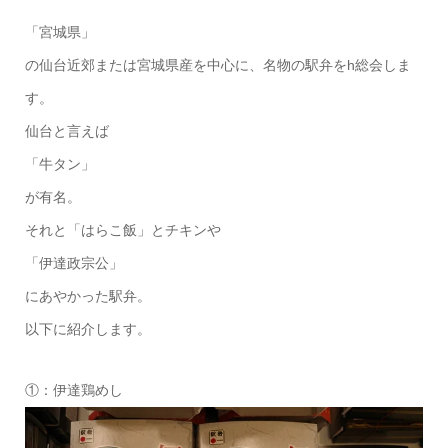
「宮城県」
の仙台近郊または宮城県産を中心に、名物の駅弁をh総会しま
す。
仙台と言えば
「牛タン」
が有名。
それと「はらこ飯」とチキンや
「伊達政宗公」
にあやかった駅弁。
以下に紹介します。
①：伊達鶏めし