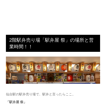
2階駅弁売り場「駅弁屋 祭」の場所と営
業時間！！
仙台駅の駅弁売り場で、駅弁と言ったらここ。
「駅弁屋 祭」