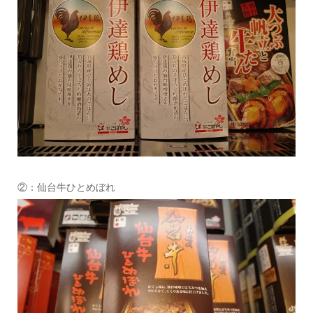
②：仙台牛ひとめぼれ