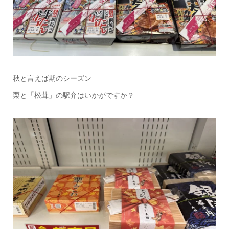
秋と言えば期のシーズン
栗と「松茸」の駅弁はいかがですか？