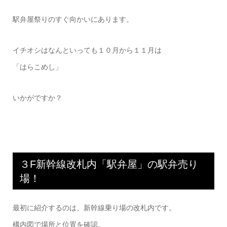
駅弁屋祭りのすぐ向かいにあります。
イチオシはなんといっても１０月から１１月は
「はらこめし」
いかがですか？
３F新幹線改札内「駅弁屋」の駅弁売り
場！
最初に紹介するのは、新幹線乗り場の改札内です。
構内図で場所と位置を確認。