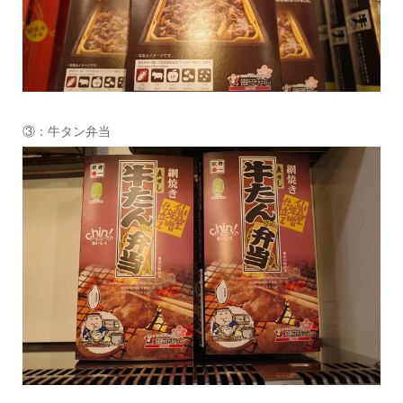
③：牛タン弁当