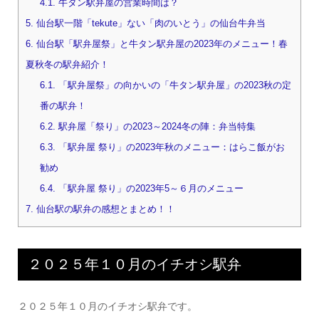
4.1.
牛タン駅弁屋の営業時間は？
5.
仙台駅一階「tekute」ない「肉のいとう」の仙台牛弁当
6.
仙台駅「駅弁屋祭」と牛タン駅弁屋の2023年のメニュー！春
夏秋冬の駅弁紹介！
6.1.
「駅弁屋祭」の向かいの「牛タン駅弁屋」の2023秋の定
番の駅弁！
6.2.
駅弁屋「祭り」の2023～2024冬の陣：弁当特集
6.3.
「駅弁屋 祭り」の2023年秋のメニュー：はらこ飯がお
勧め
6.4.
「駅弁屋 祭り」の2023年5～６月のメニュー
7.
仙台駅の駅弁の感想とまとめ！！
２０２５年１０月のイチオシ駅弁
２０２５年１０月のイチオシ駅弁です。