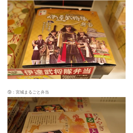
⑨：宮城まるごと弁当