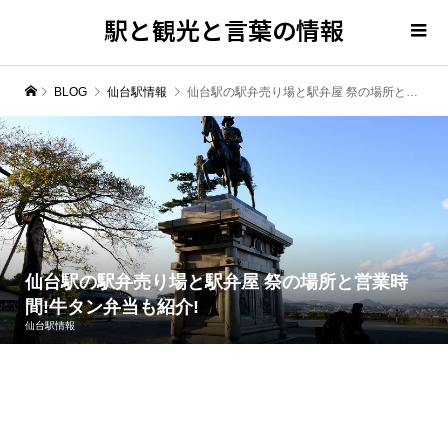
駅と観光と言葉の情報
BLOG
仙台駅情報
仙台駅の駅弁売り場と駅弁屋 祭の場所と営業時間!牛タン弁当も紹介!
仙台駅の駅弁売り場と駅弁屋 祭の場所と営業時
間!牛タン弁当も紹介!
仙台駅情報