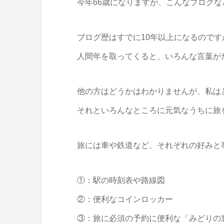
今年66歳になりますが、こんなブログ
ブログ歴はすでに10年以上になるので
人間年を取ってくると、いろんな言葉が
他の方はどうかはわかりませんが、私は
それといろんなところに元気なうちに旅
旅には車や鉄道など、それぞれの好みと
①：駅の時刻表や路線図
②：便利なコインロッカー
③：旅に必須の予約に便利な「みどりの