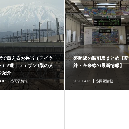
駅で買えるお弁当（テイク
盛岡駅の時刻表まとめ【新
ト）2選｜フェザン1階の人
線・在来線の最新情報】
を紹介
4.07
盛岡駅情報
2026.04.05
盛岡駅情報