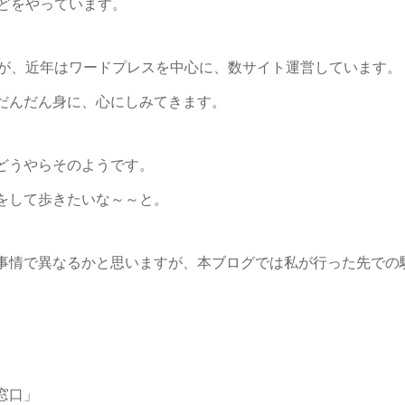
などをやっています。
すが、近年はワードプレスを中心に、数サイト運営しています。
だんだん身に、心にしみてきます。
どうやらそのようです。
をして歩きたいな～～と。
事情で異なるかと思いますが、本ブログでは私が行った先での
窓口」