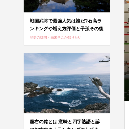
戦国武将で最強人気は誰だ?石高ラ
ンキングや増え方評価と子孫その後
歴史の疑問・由来そこが知りたい
座右の銘とは 意味と四字熟語と諺