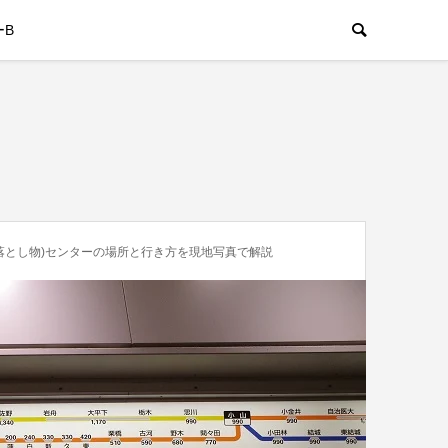
ーB
落とし物)センターの場所と行き方を現地写真で解説