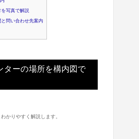
内
方を写真で解説
間と問い合わせ先案内
ンターの場所を構内図で
、わかりやすく解説します。