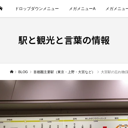
ドロップダウンメニュー
メガメニューA
メガメニュ
駅と観光と言葉の情報
BLOG
首都圏主要駅（東京・上野・大宮など）
大宮駅の忘れ物(