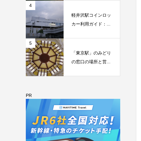
4
軽井沢駅コインロッ
カー利用ガイド：...
5
「東京駅」のみどり
の窓口の場所と営...
PR