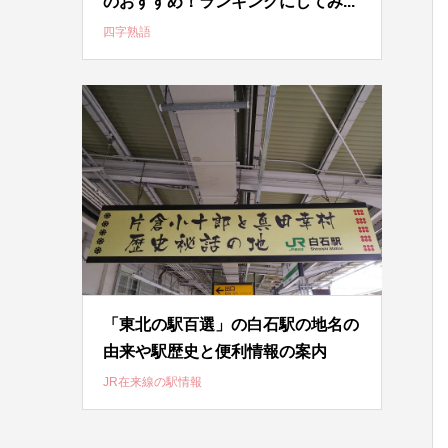
のおすすめ！ランキングにしてみ...
四字熟語
「東北の駅百選」の白石駅の地名の
由来や駅歴史と便利情報の案内
JR在来線の駅情報