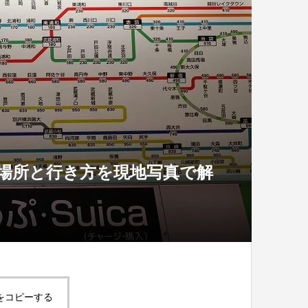
の場所と行き方を現地写真で解
をコピーする