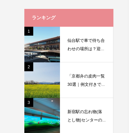
ランキング
1
仙台駅で車で待ち合
わせの場所は？迎...
2
「京都弁の皮肉一覧
30選｜例文付きで...
3
新宿駅の忘れ物(落
とし物)センターの...