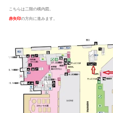
こちらは二階の構内図。
赤矢印
の方向に進みます。