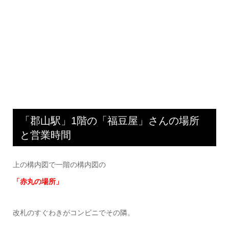
「郡山駅」1階の「福豆屋」さんの場所
と営業時間
上の構内図で一階の構内図の
「赤丸の場所」
改札のすぐわきがコンビニでその隣。