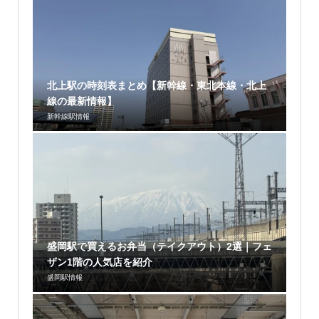
北上駅の時刻表まとめ【新幹線・東北本線・北上
線の最新情報】
新幹線駅情報
盛岡駅で買えるお弁当（テイクアウト）2選｜フェ
ザン1階の人気店を紹介
盛岡駅情報