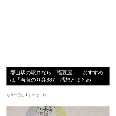
郡山駅の駅弁なら「福豆屋」：おすすめ
は「海苔のり弁887」感想とまとめ
もう一度おすすめはこれ。