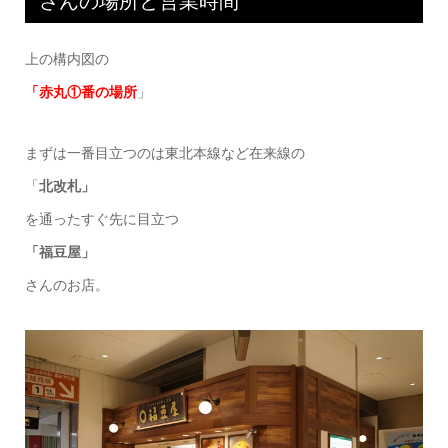
さんの場所と営業時間
上の構内図の
「赤丸①番の場所
」
まずは一番目立つのは東北本線など在来線の
「
北改札」
を通ったすぐ先に目立つ
「福豆屋」
さんのお店。