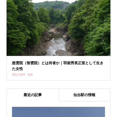
慈雲院（智雲院）とは何者か｜羽柴秀長正室として生き
た女性
歴史の疑問・由来
最近の記事
仙台駅の情報