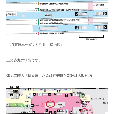
（JR東日本公式より引用：構内図）
上の赤丸の場所です。
②：二階の「福豆屋」さんは在来線と新幹線の改札内