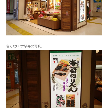
色んなPRの駅弁の写真。