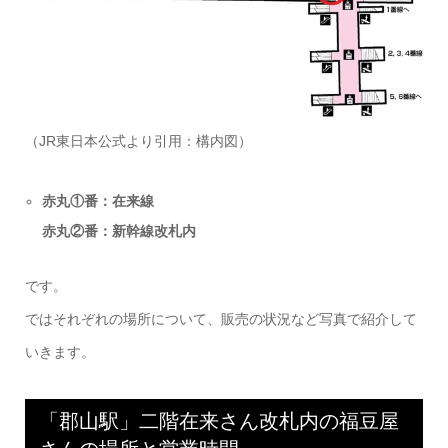
（JR東日本公式より引用：構内図）
赤丸①番：在来線
赤丸②番：新幹線改札内
です。
ではそれぞれの場所について、販売の状況など写真で紹介して
いきます。
「郡山駅」二階在来さん改札内の福豆屋