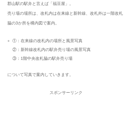
郡山駅の駅弁と言えば「福豆屋」。
売り場の場所は、改札内は在来線と新幹線、改札外は一階改札
脇の3か所を構内図で案内。
①：在来線の改札内の場所と風景写真
②：新幹線改札内の駅弁売り場の風景写真
③：1階中央改札脇の駅弁売り場
について写真で案内していきます。
スポンサーリンク