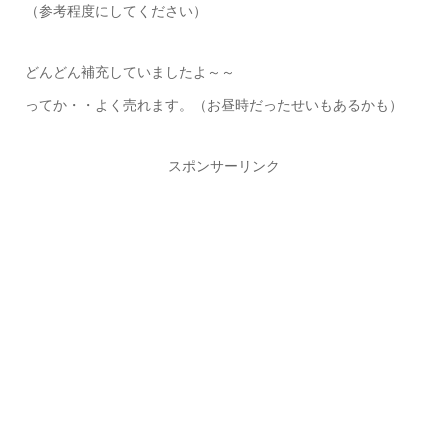
（参考程度にしてください）
どんどん補充していましたよ～～
ってか・・よく売れます。（お昼時だったせいもあるかも）
スポンサーリンク