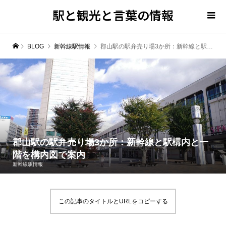
駅と観光と言葉の情報
BLOG
新幹線駅情報
郡山駅の駅弁売り場3か所：新幹線と駅構内と一階を構内図で案内
郡山駅の駅弁売り場3か所：新幹線と駅構内と一
階を構内図で案内
新幹線駅情報
この記事のタイトルとURLをコピーする