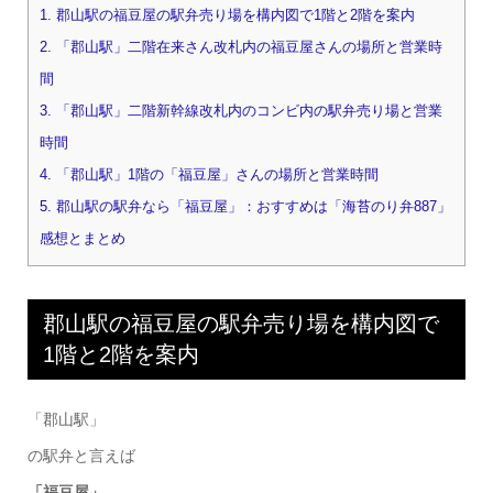
1.
郡山駅の福豆屋の駅弁売り場を構内図で1階と2階を案内
2.
「郡山駅」二階在来さん改札内の福豆屋さんの場所と営業時
間
3.
「郡山駅」二階新幹線改札内のコンビ内の駅弁売り場と営業
時間
4.
「郡山駅」1階の「福豆屋」さんの場所と営業時間
5.
郡山駅の駅弁なら「福豆屋」：おすすめは「海苔のり弁887」
感想とまとめ
郡山駅の福豆屋の駅弁売り場を構内図で
1階と2階を案内
「郡山駅」
の駅弁と言えば
「福豆屋」