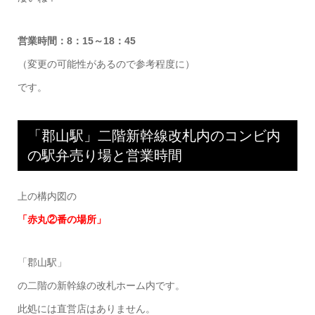
営業時間：8：15～18：45
（変更の可能性があるので参考程度に）
です。
「郡山駅」二階新幹線改札内のコンビ内
の駅弁売り場と営業時間
上の構内図の
「赤丸②番の場所」
「郡山駅」
の二階の新幹線の改札ホーム内です。
此処には直営店はありません。