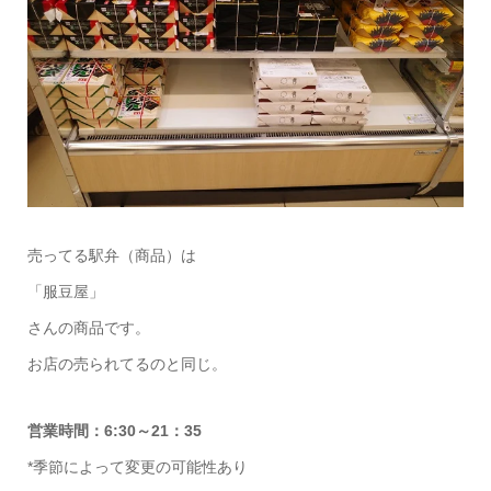
売ってる駅弁（商品）は
「服豆屋」
さんの商品です。
お店の売られてるのと同じ。
営業時間：6:30～21：35
*季節によって変更の可能性あり