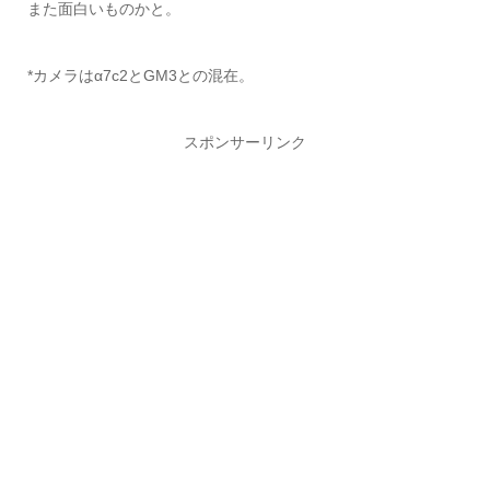
また面白いものかと。
*カメラはα7c2とGM3との混在。
スポンサーリンク