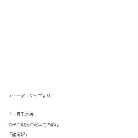
（グーグルマップより）
「一目千本桜」
の桜の鑑賞の電車での駅は
「船岡駅」