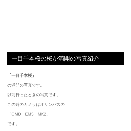
一目千本桜の桜が満開の写真紹介
「一目千本桜」
の満開の写真です。
以前行ったときの写真です。
この時のカメラはオリンパスの
「OMD EM5 MK2」
です。