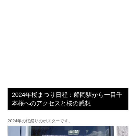
2024年桜まつり日程：船岡駅から一目千
本桜へのアクセスと桜の感想
2024年の桜祭りのポスターです。