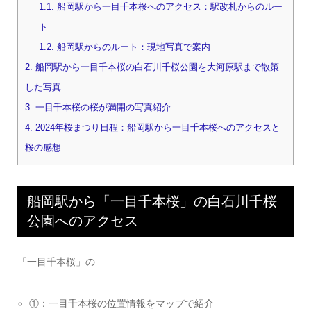
1.1.
船岡駅から一目千本桜へのアクセス：駅改札からのルー
ト
1.2.
船岡駅からのルート：現地写真で案内
2.
船岡駅から一目千本桜の白石川千桜公園を大河原駅まで散策
した写真
3.
一目千本桜の桜が満開の写真紹介
4.
2024年桜まつり日程：船岡駅から一目千本桜へのアクセスと
桜の感想
船岡駅から「一目千本桜」の白石川千桜
公園へのアクセス
「一目千本桜」の
①：一目千本桜の位置情報をマップで紹介