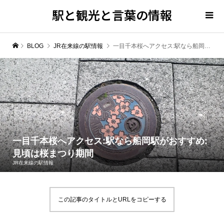
駅と観光と言葉の情報
BLOG
JR在来線の駅情報
一目千本桜へアクセス:駅なら船岡駅がおすすめ:見頃は桜まつり期間
一目千本桜へアクセス:駅なら船岡駅がおすすめ:
見頃は桜まつり期間
JR在来線の駅情報
この記事のタイトルとURLをコピーする