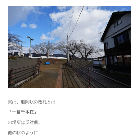
実は、船岡駅の改札とは
「一目千本桜」
の場所は反対側。
他の駅のように