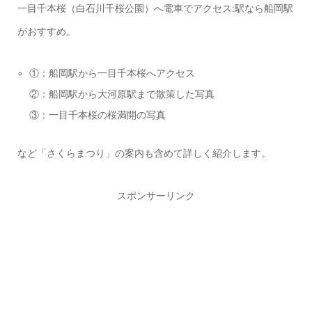
一目千本桜（白石川千桜公園）へ電車でアクセス:駅なら船岡駅
がおすすめ。
①：船岡駅から一目千本桜へアクセス
②：船岡駅から大河原駅まで散策した写真
③：一目千本桜の桜満開の写真
など「さくらまつり」の案内も含めて詳しく紹介します。
スポンサーリンク