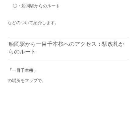
①：船岡駅からのルート
などのついて紹介します。
船岡駅から一目千本桜へのアクセス：駅改札か
らのルート
「一目千本桜」
の場所をマップで。