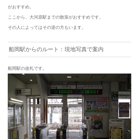
がおすすめ。
ここから、大河原駅までの散策がおすすめです。
その人によってはその逆の方もいます。
船岡駅からのルート：現地写真で案内
船岡駅の改札です。