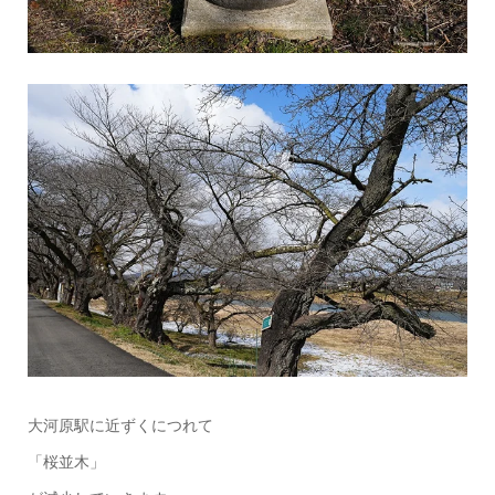
大河原駅に近ずくにつれて
「桜並木」