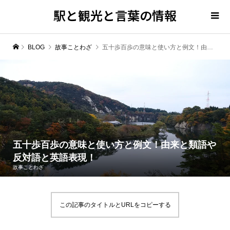
駅と観光と言葉の情報
BLOG
故事ことわざ
五十歩百歩の意味と使い方と例文！由来と類語や反対語と英語表現！
五十歩百歩の意味と使い方と例文！由来と類語や
反対語と英語表現！
故事ことわざ
この記事のタイトルとURLをコピーする