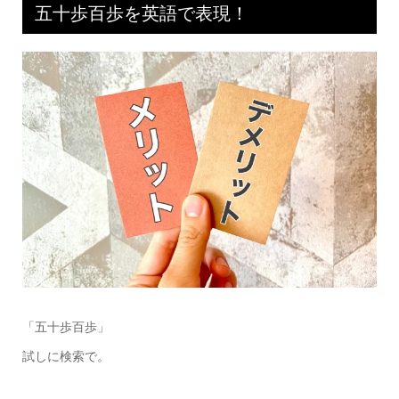
五十歩百歩を英語で表現！
「五十歩百歩」
試しに検索で。