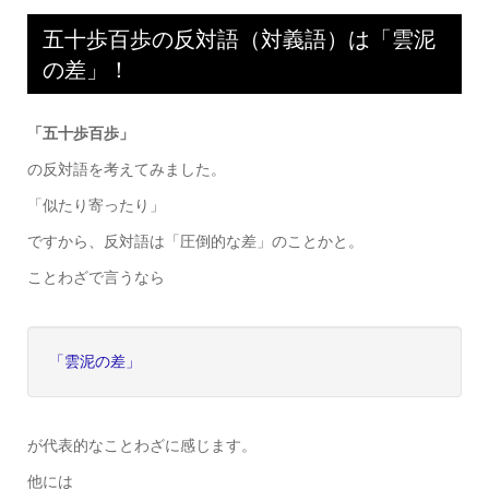
五十歩百歩の反対語（対義語）は「雲泥
の差」！
「五十歩百歩」
の反対語を考えてみました。
「似たり寄ったり」
ですから、反対語は「圧倒的な差」のことかと。
ことわざで言うなら
「雲泥の差」
が代表的なことわざに感じます。
他には