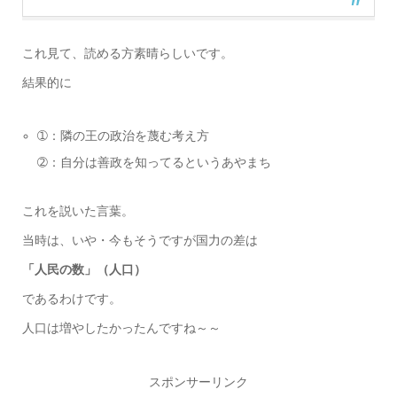
これ見て、読める方素晴らしいです。
結果的に
➀：隣の王の政治を蔑む考え方
➁：自分は善政を知ってるというあやまち
これを説いた言葉。
当時は、いや・今もそうですが国力の差は
「人民の数」（人口）
であるわけです。
人口は増やしたかったんですね～～
スポンサーリンク