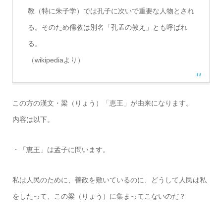
教（特に朱子学）では孔子に次いで重要な人物とされ
る。そのため儒教は別名「孔孟の教え」とも呼ばれ
る。
（wikipediaより）
この方の漢文・梁（りょう）「恵王」が由来になります。
内容は以下。
・「恵王」は孟子に問います。
私は人民のために、善政を敷いているのに、どうして人民は私
をしたって、この梁（りょう）に集まってこないのだ？