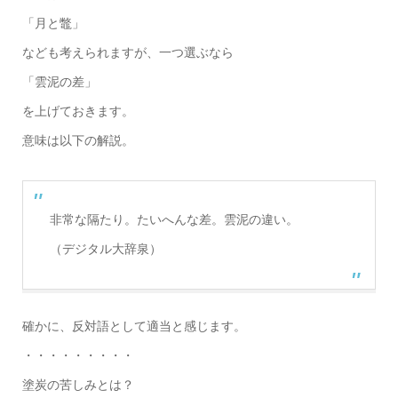
「月と鼈」
なども考えられますが、一つ選ぶなら
「雲泥の差」
を上げておきます。
意味は以下の解説。
非常な隔たり。たいへんな差。雲泥の違い。
（デジタル大辞泉）
確かに、反対語として適当と感じます。
・・・・・・・・・
塗炭の苦しみとは？