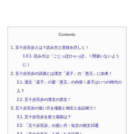
Contents
1.
五十歩百歩とは？読み方と意味を詳しく！
1.0.1.
読み方は「ごじっぽひゃっぽ」！間違いないよう
に！
2.
五十歩百歩の語源とは漢文「孟子」の「恵王」に由来！
2.1.
漢文「孟子」の梁「恵王」の内容！孟子はいつの時代の
人？
2.2.
五十歩百歩の漢文の原文！
3.
五十歩百歩の使い方を場面と例文と会話例で！
3.1.
五十歩百歩を使う場面は？
3.2.
「五十歩百歩」の使い方：短文の例文10選