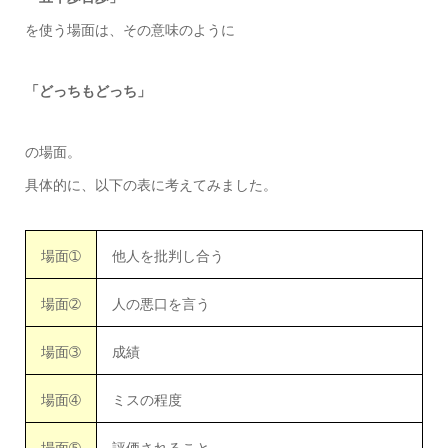
を使う場面は、その意味のように
「どっちもどっち」
の場面。
具体的に、以下の表に考えてみました。
場面➀
他人を批判し合う
場面➁
人の悪口を言う
場面➂
成績
場面➃
ミスの程度