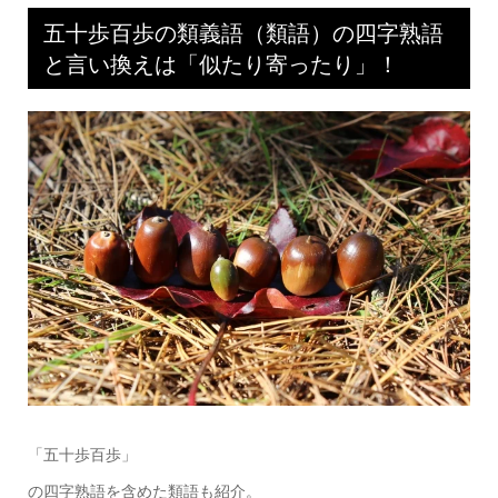
五十歩百歩の類義語（類語）の四字熟語
と言い換えは「似たり寄ったり」！
「五十歩百歩」
の四字熟語を含めた類語も紹介。