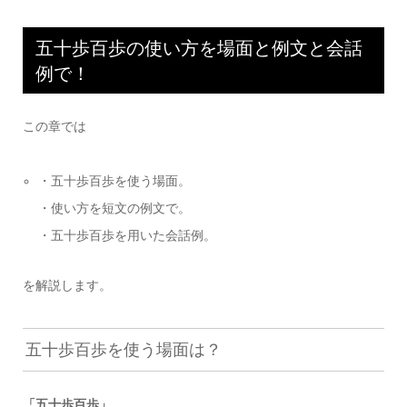
五十歩百歩の使い方を場面と例文と会話
例で！
この章では
・五十歩百歩を使う場面。
・使い方を短文の例文で。
・五十歩百歩を用いた会話例。
を解説します。
五十歩百歩を使う場面は？
「五十歩百歩」