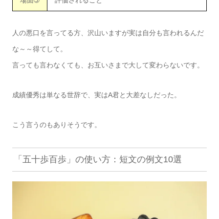
場面➄
評価されること
人の悪口を言ってる方、沢山いますが実は自分も言われるんだ
な～～得てして。
言っても言わなくても、お互いさまで大して変わらないです。
成績優秀は単なる世辞で、実はA君と大差なしだった。
こう言うのもありそうです。
「五十歩百歩」の使い方：短文の例文10選