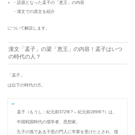
・語源となった孟子の「恵王」の内容
・漢文での原文を紹介
について解説します。
漢文「孟子」の梁「恵王」の内容！孟子はいつ
の時代の人？
「孟子」
は以下の時代の方。
孟子（もうし：紀元前372年? – 紀元前289年?）は、
中国戦国時代の儒学者、思想家。
孔子の孫である子思の門人に学業を受けたとされ、儒