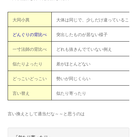
大同小異
大体は同じで、少しだけ違っていること
どんぐりの背比べ
突出したものが居ない様子
一寸法師の背比べ
どれも抜きんでていない例え
似たりよったり
差がほとんどない
どっこいどっこい
勢いが同じくらい
言い替え
似たり寄ったり
言い換えとして適当だな～～と思うのは