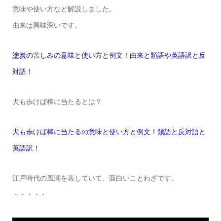
意味や使い方など解説しました。
由来は興味深いです。
塗炭の苦しみの意味と使い方と例文！由来と類語や英語訳と反
対語！
犬も歩けば棒に当たるとは？
犬も歩けば棒に当たるの意味と使い方と例文！類語と反対語と
英語訳！
江戸時代の風潮を表していて、面白いことわざです。
・・・・・