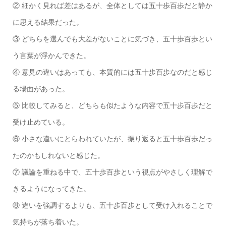
② 細かく見れば差はあるが、全体としては五十歩百歩だと静か
に思える結果だった。
③ どちらを選んでも大差がないことに気づき、五十歩百歩とい
う言葉が浮かんできた。
④ 意見の違いはあっても、本質的には五十歩百歩なのだと感じ
る場面があった。
⑤ 比較してみると、どちらも似たような内容で五十歩百歩だと
受け止めている。
⑥ 小さな違いにとらわれていたが、振り返ると五十歩百歩だっ
たのかもしれないと感じた。
⑦ 議論を重ねる中で、五十歩百歩という視点がやさしく理解で
きるようになってきた。
⑧ 違いを強調するよりも、五十歩百歩として受け入れることで
気持ちが落ち着いた。