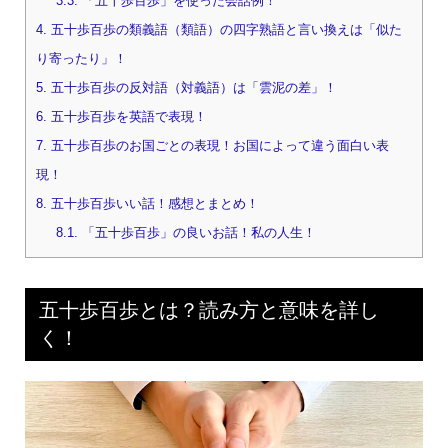
3.3.
「五十歩百歩」を使った会話例！
4.
五十歩百歩の類義語（類語）の四字熟語と言い換えは「似た
り寄ったり」！
5.
五十歩百歩の反対語（対義語）は「雲泥の差」！
6.
五十歩百歩を英語で表現！
7.
五十歩百歩のお国ごとの表現！お国によって違う面白い表
現！
8.
五十歩百歩いい話！感想とまとめ！
8.1.
「五十歩百歩」の良いお話！私の人生！
五十歩百歩とは？読み方と意味を詳し
く！