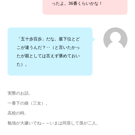
ったよ。36番くらいかな！
「五十歩百歩」だな。最下位とど
こが違うんだ？‥（と言いたかっ
たが親としては言えず褒めておい
た）。
実際のお話。
一番下の娘（三女）。
高校の時。
勉強が大嫌いでね～～いまは同居して孫が二人。