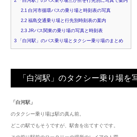
2
「白河駅」のバス乗り場三か所を行先別に写真で案内
2.1
白河市循環バスの乗り場と時刻表の写真
2.2
福島交通乗り場と行先別時刻表の案内
2.3
JRバス関東の乗り場の写真と時刻表
3
「白河駅」のバス乗り場とタクシー乗り場のまとめ
「白河駅」のタクシー乗り場を
「白河駅」
のタクシー乗り場は駅の真ん前。
どこの駅でもそうですが、駅舎を出てすぐです。