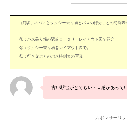
「白河駅」のバスとタクシー乗り場とバスの行先ごとの時刻表
①：バス乗り場の駅前ロータリーレイアウト図で紹介
②：タクシー乗り場をレイアウト図で。
③：行き先ごとのバス時刻表の写真
古い駅舎がとてもレトロ感があって
スポンサーリン