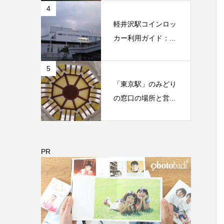
4
軽井沢駅コインロッ
カー利用ガイド：...
5
「東京駅」のみどり
の窓口の場所と営...
PR