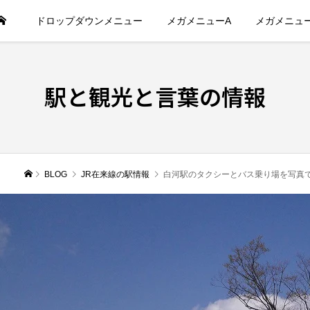
ドロップダウンメニュー
メガメニューA
メガメニュ
駅と観光と言葉の情報
BLOG
JR在来線の駅情報
白河駅のタクシーとバス乗り場を写真