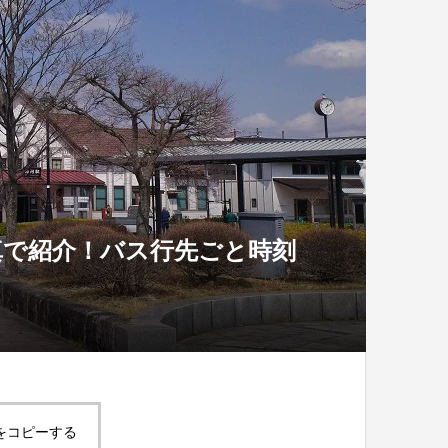
真で紹介！バス行先ごと時刻
をコピーする