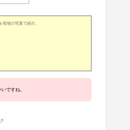
を現地の写真で紹介。
いいですね。
ク