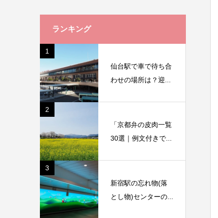
ランキング
1
仙台駅で車で待ち合
わせの場所は？迎...
2
「京都弁の皮肉一覧
30選｜例文付きで...
3
新宿駅の忘れ物(落
とし物)センターの...