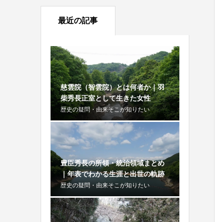
最近の記事
慈雲院（智雲院）とは何者か｜羽
柴秀長正室として生きた女性
歴史の疑問・由来そこが知りたい
豊臣秀長の所領・統治領域まとめ
｜年表でわかる生涯と出世の軌跡
歴史の疑問・由来そこが知りたい