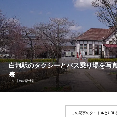
白河駅のタクシーとバス乗り場を写
表
JR在来線の駅情報
この記事のタイトルとURL