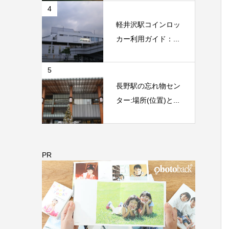
4
軽井沢駅コインロッ
カー利用ガイド：...
5
長野駅の忘れ物セン
ター:場所(位置)と...
PR