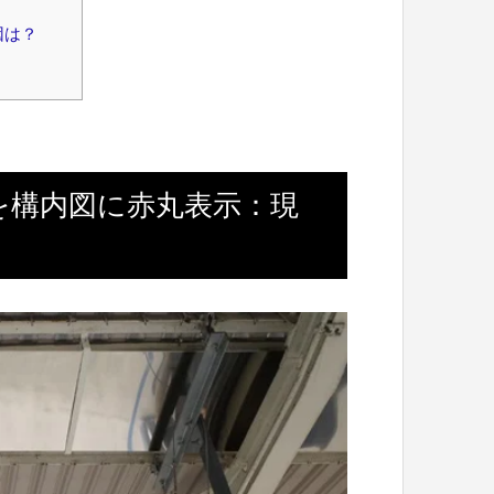
因は？
を構内図に赤丸表示：現