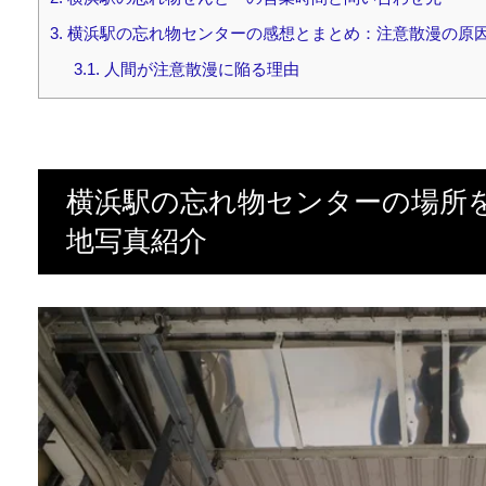
3.
横浜駅の忘れ物センターの感想とまとめ：注意散漫の原
3.1.
人間が注意散漫に陥る理由
横浜駅の忘れ物センターの場所
地写真紹介