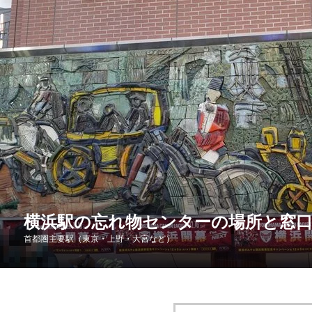
横浜駅の忘れ物センターの場所と窓口
首都圏主要駅（東京・上野・大宮など）