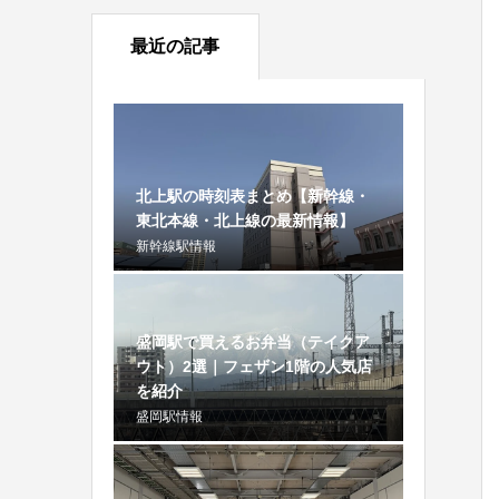
最近の記事
北上駅の時刻表まとめ【新幹線・
東北本線・北上線の最新情報】
新幹線駅情報
盛岡駅で買えるお弁当（テイクア
ウト）2選｜フェザン1階の人気店
を紹介
盛岡駅情報