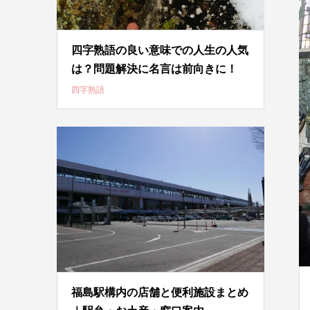
四字熟語の良い意味での人生の人気
は？問題解決に名言は前向きに！
四字熟語
福島駅構内の店舗と便利施設まとめ