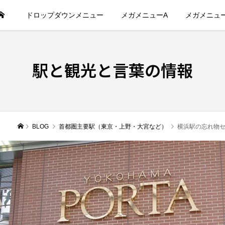
ドロップダウンメニュー
メガメニューA
メガメニュ
駅と観光と言葉の情報
BLOG
首都圏主要駅（東京・上野・大宮など）
横浜駅の忘れ物