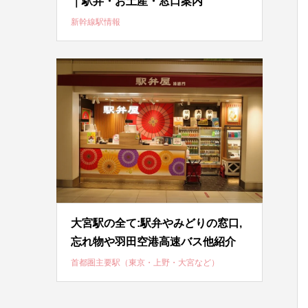
｜駅弁・お土産・窓口案内
新幹線駅情報
大宮駅の全て:駅弁やみどりの窓口,
忘れ物や羽田空港高速バス他紹介
首都圏主要駅（東京・上野・大宮など）