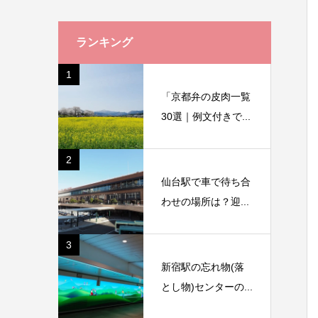
ランキング
1
「京都弁の皮肉一覧
30選｜例文付きで...
2
仙台駅で車で待ち合
わせの場所は？迎...
3
新宿駅の忘れ物(落
とし物)センターの...