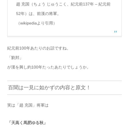
趙 充国（ちょう じゅうこく、紀元前137年 – 紀元前
52年）は、前漢の将軍。
（wikipediaより引用）
紀元前100年あたりのお話ですね。
「劉邦」
が漢を興し約100年たったあたりでしょうか。
百聞は一見に如かずの内容と原文！
実は「趙 充国」将軍は
「天高く馬肥ゆる秋」