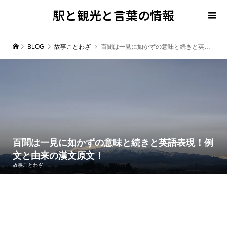
駅と観光と言葉の情報
BLOG
故事ことわざ
百聞は一見に如かずの意味と続きと英語表現！例文と由来の漢文原文！
百聞は一見に如かずの意味と続きと英語表現！例
文と由来の漢文原文！
故事ことわざ