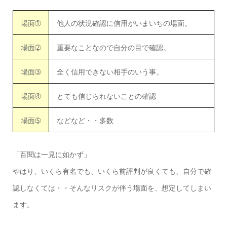
場面➀
他人の状況確認に信用がいまいちの場面。
場面➁
重要なことなので自分の目で確認。
場面➂
全く信用できない相手のいう事。
場面➃
とても信じられないことの確認
場面➄
などなど・・多数
「百聞は一見に如かず」
やはり、いくら有名でも、いくら前評判が良くても、自分で確
認しなくては・・そんなリスクが伴う場面を、想定してしまい
ます。