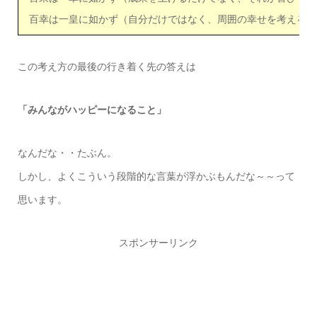
百幸は一皇に如かず（自分だけではなく、周囲の幸せを考えるこ
この考え方の最後の行き着く先の答えは
「みんながハッピーになること」
なんだな・・たぶん。
しかし、よくこういう段階的な言葉が浮かぶもんだな～～って
思います。
スポンサーリンク