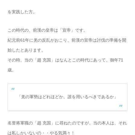
を実践した方。
この時代の、前漢の皇帝は「宣帝」です。
紀元前61年に羌の反乱がおこり、前漢の宣帝は討伐の準備を開
始したとあります。
その時、当の「趙 充国」はなんとこの時代にあって、御年71
歳。
「羌の軍勢はどれほどか。誰を用いるべきであるか」
名誉将軍職の「趙 充国」に尋ねたのですが、当の本人は、それ
は私しかいないの・・やる気満々！