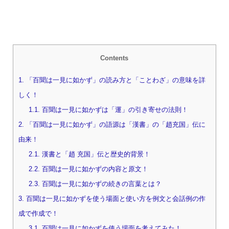
Contents
1.
「百聞は一見に如かず」の読み方と「ことわざ」の意味を詳
しく！
1.1.
百聞は一見に如かずは「運」の引き寄せの法則！
2.
「百聞は一見に如かず」の語源は「漢書」の「趙充国」伝に
由来！
2.1.
漢書と「趙 充国」伝と歴史的背景！
2.2.
百聞は一見に如かずの内容と原文！
2.3.
百聞は一見に如かずの続きの言葉とは？
3.
百聞は一見に如かずを使う場面と使い方を例文と会話例の作
成で作成で！
3.1.
百聞は一見に如かずを使う場面を考えてみた！