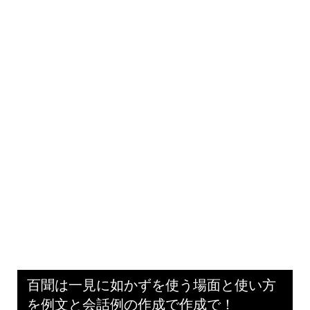
百聞は一見に如かずを使う場面と使い方
を例文と会話例の作成で作成で！