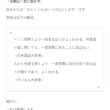
「百聞は一見に如かず」
読みかたは「ひゃくぶんはいっけんにしかず」です。
意味は以下の解説。
一〇〇回聞くより一回見るほうがよくわかる。何度繰
り返し聞いても、一度実際に見ることに及ばない。
（日本国語大辞典）
人から何度も聞くより、一度実際に自分の目で見るほ
うが確かであり、よくわかる。
（デジタル大辞泉）
確かに。
これは痛感します。