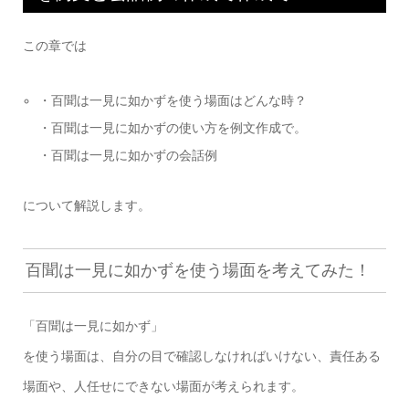
この章では
・百聞は一見に如かずを使う場面はどんな時？
・百聞は一見に如かずの使い方を例文作成で。
・百聞は一見に如かずの会話例
について解説します。
百聞は一見に如かずを使う場面を考えてみた！
「百聞は一見に如かず」
を使う場面は、自分の目で確認しなければいけない、責任ある
場面や、人任せにできない場面が考えられます。