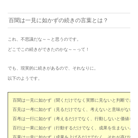
百聞は一見に如かずの続きの言葉とは？
これ、不思議だな～～と思うのです。
どこでこの続きができたのかな～～って！
でも、現実的に続きがあるので、それなりに。
以下のようです。
百聞は一見に如かず（聞くだけでなく実際に見ないと判断できな
百見は一考に如かず（見るだけでなく、考えないと意味がない）
百考は一行に如かず（考えるだけでなく、行動しないと価値をな
百行は一果に如かず（行動するだけでなく、成果を生まないと評
百果は一幸に如かず（成果を上げるだけでなく、それが喜びや幸