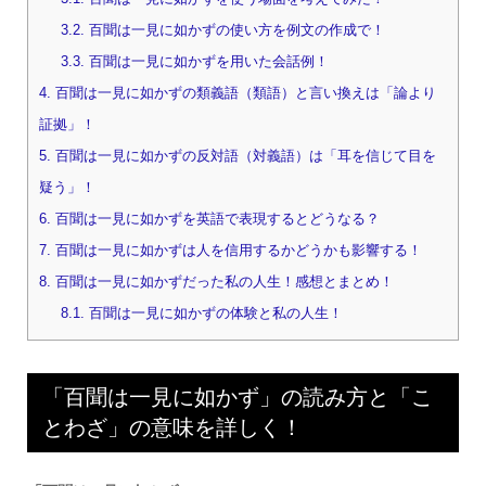
3.2.
百聞は一見に如かずの使い方を例文の作成で！
3.3.
百聞は一見に如かずを用いた会話例！
4.
百聞は一見に如かずの類義語（類語）と言い換えは「論より
証拠」！
5.
百聞は一見に如かずの反対語（対義語）は「耳を信じて目を
疑う」！
6.
百聞は一見に如かずを英語で表現するとどうなる？
7.
百聞は一見に如かずは人を信用するかどうかも影響する！
8.
百聞は一見に如かずだった私の人生！感想とまとめ！
8.1.
百聞は一見に如かずの体験と私の人生！
「百聞は一見に如かず」の読み方と「こ
とわざ」の意味を詳しく！