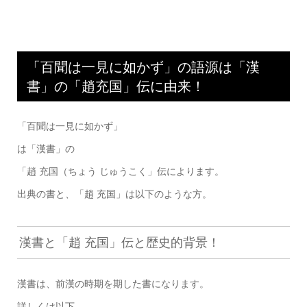
「百聞は一見に如かず」の語源は「漢
書」の「趙充国」伝に由来！
「百聞は一見に如かず」
は「漢書」の
「趙 充国（ちょう じゅうこく」伝によります。
出典の書と、「趙 充国」は以下のような方。
漢書と「趙 充国」伝と歴史的背景！
漢書は、前漢の時期を期した書になります。
詳しくは以下。