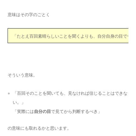
意味はその字のごとく
「たとえ百回素晴らしいことを聞くよりも、自分自身の目で一度
そういう意味。
「百回そのことを聞いても、見なければ信じることはできな
い。」
「実際には
自分の目
で見てから判断するべき」
の意味にも取れるかと思います。