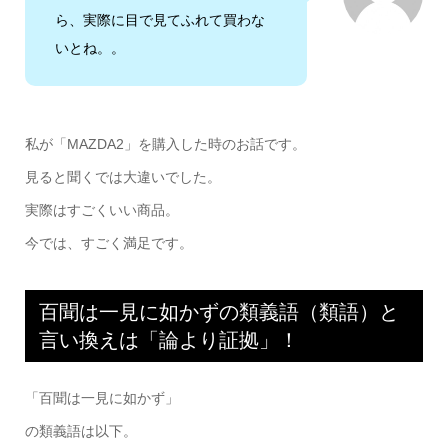
ら、実際に目で見てふれて買わな
いとね。。
私が「MAZDA2」を購入した時のお話です。
見ると聞くでは大違いでした。
実際はすごくいい商品。
今では、すごく満足です。
百聞は一見に如かずの類義語（類語）と
言い換えは「論より証拠」！
「百聞は一見に如かず」
の類義語は以下。