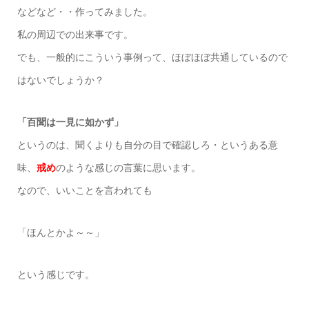
などなど・・作ってみました。
私の周辺での出来事です。
でも、一般的にこういう事例って、ほぼほぼ共通しているので
はないでしょうか？
「百聞は一見に如かず」
というのは、聞くよりも自分の目で確認しろ・というある意
味、
戒め
のような感じの言葉に思います。
なので、いいことを言われても
「ほんとかよ～～」
という感じです。