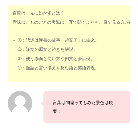
百聞は一見に如かずとは？
意味は、ものごとの実際は、耳で聞くよりも、目で見る方がはる
➀：語源は漢書の故事「趙充国」に由来。
➁：漢文の原文と続きを解説。
➂：使う場面と使い方や例文と会話例。
➃：類語と言い換えや反対語と英語表現。
言葉は間違ってもみた景色は現
実！