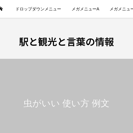
ドロップダウンメニュー
メガメニューA
メガメニュ
駅と観光と言葉の情報
虫がいい 使い方 例文