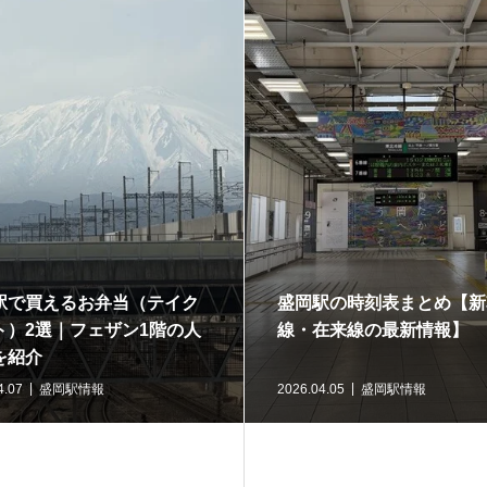
駅で買えるお弁当（テイク
盛岡駅の時刻表まとめ【新
ト）2選｜フェザン1階の人
線・在来線の最新情報】
を紹介
4.07
盛岡駅情報
2026.04.05
盛岡駅情報