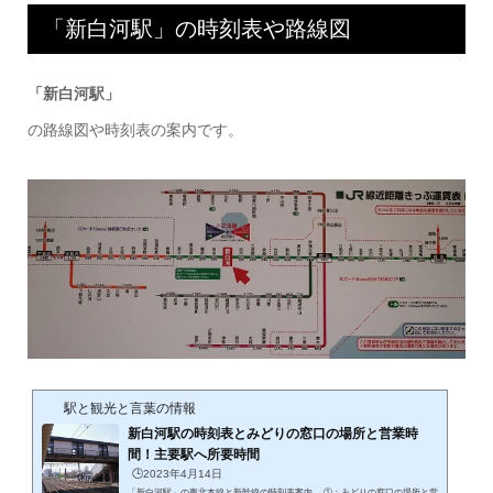
「新白河駅」の時刻表や路線図
「新白河駅」
の路線図や時刻表の案内です。
駅と観光と言葉の情報
新白河駅の時刻表とみどりの窓口の場所と営業時
間！主要駅へ所要時間
🕒️2023年4月14日
「新白河駅」の東北本線と新幹線の時刻表案内。 ①：みどりの窓口の場所と営