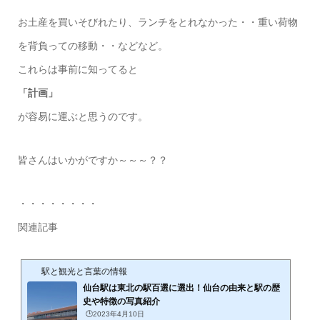
お土産を買いそびれたり、ランチをとれなかった・・重い荷物
を背負っての移動・・などなど。
これらは事前に知ってると
「計画」
が容易に運ぶと思うのです。
皆さんはいかがですか～～～？？
・・・・・・・・
関連記事
駅と観光と言葉の情報
仙台駅は東北の駅百選に選出！仙台の由来と駅の歴
史や特徴の写真紹介
🕒️2023年4月10日