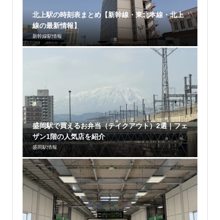
北上駅の時刻表まとめ【新幹線・東北本線・北上
線の最新情報】
新幹線駅情報
盛岡駅で買えるお弁当（テイクアウト）2選｜フェ
ザン1階の人気店を紹介
盛岡駅情報