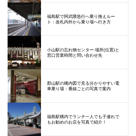
福島駅で阿武隈急行へ乗り換えルー
ト：改札内外から乗り場へ行き方
小山駅の忘れ物センター:場所(位置)と
窓口営業時間と問い合わせ先
郡山駅の構内図で見る分かりやすい電
車乗り場：番線ごとの写真で案内
福島駅構内でランチ一人でも子連れで
もお勧めのお店を写真で紹介！