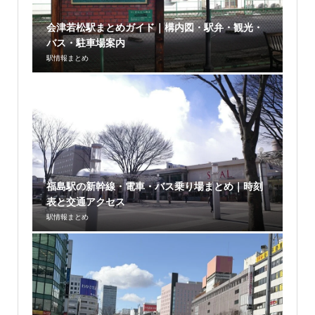
会津若松駅まとめガイド｜構内図・駅弁・観光・
バス・駐車場案内
駅情報まとめ
福島駅の新幹線・電車・バス乗り場まとめ｜時刻
表と交通アクセス
駅情報まとめ