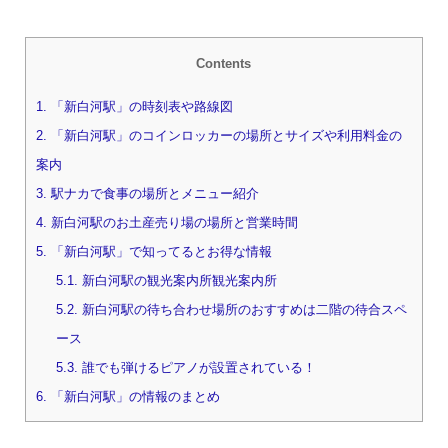
Contents
1.
「新白河駅」の時刻表や路線図
2.
「新白河駅」のコインロッカーの場所とサイズや利用料金の
案内
3.
駅ナカで食事の場所とメニュー紹介
4.
新白河駅のお土産売り場の場所と営業時間
5.
「新白河駅」で知ってるとお得な情報
5.1.
新白河駅の観光案内所観光案内所
5.2.
新白河駅の待ち合わせ場所のおすすめは二階の待合スペ
ース
5.3.
誰でも弾けるピアノが設置されている！
6.
「新白河駅」の情報のまとめ