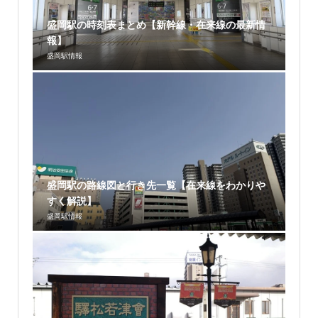
盛岡駅の時刻表まとめ【新幹線・在来線の最新情
報】
盛岡駅情報
盛岡駅の路線図と行き先一覧【在来線をわかりや
すく解説】
盛岡駅情報