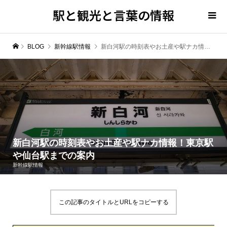
駅と観光と言葉の情報
BLOG
新幹線駅情報
新白河駅の時刻表やお土産や駅ナカ情報！東京駅や仙台駅までの案内
新白河駅の時刻表やお土産や駅ナカ情報！東京駅
や仙台駅までの案内
新幹線駅情報
この記事のタイトルとURLをコピーする