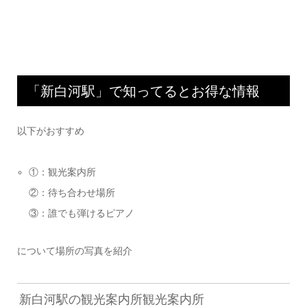
「新白河駅」で知ってるとお得な情報
以下がおすすめ
①：観光案内所
②：待ち合わせ場所
③：誰でも弾けるピアノ
について場所の写真を紹介
新白河駅の観光案内所観光案内所