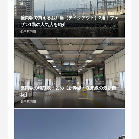
盛岡駅で買えるお弁当（テイクアウト）2選｜フェ
ザン1階の人気店を紹介
盛岡駅情報
盛岡駅の時刻表まとめ【新幹線・在来線の最新情
報】
盛岡駅情報