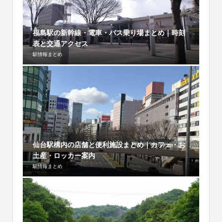
福島駅の新幹線・電車・バス乗り場まとめ｜時刻
表と交通アクセス
駅情報まとめ
仙台駅構内の店舗と便利施設まとめ｜カフェ・お
土産・ロッカー案内
駅情報まとめ