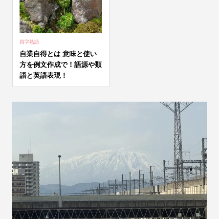
四字熟語
自業自得とは 意味と使い
方を例文作成で！語源や類
語と英語表現！