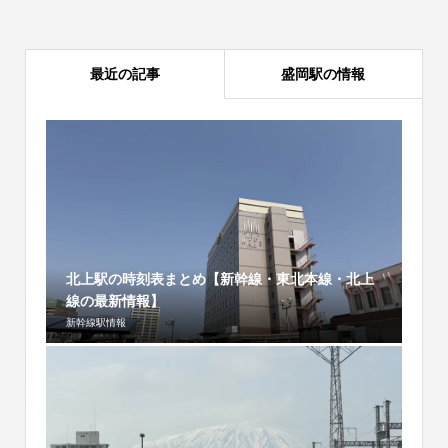
最近の記事
盛岡駅の情報
北上駅の時刻表まとめ【新幹線・東北本線・北上
線の最新情報】
新幹線駅情報