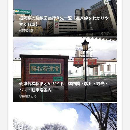
盛岡駅の路線図と行き先一覧【在来線をわかりや
すく解説】
盛岡駅情報
会津若松駅まとめガイド｜構内図・駅弁・観光・
バス・駐車場案内
駅情報まとめ